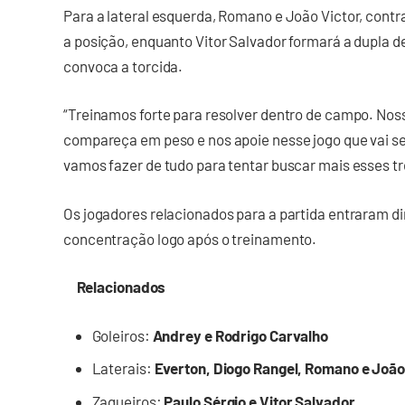
Para a lateral esquerda, Romano e João Victor, cont
a posição, enquanto Vitor Salvador formará a dupla de
convoca a torcida.
“Treinamos forte para resolver dentro de campo. Nos
compareça em peso e nos apoie nesse jogo que vai se
vamos fazer de tudo para tentar buscar mais esses trê
Os jogadores relacionados para a partida entraram 
concentração logo após o treinamento.
Relacionados
Goleiros:
Andrey e Rodrigo Carvalho
Laterais:
Everton, Diogo Rangel, Romano e João
Zagueiros:
Paulo Sérgio e Vitor Salvador