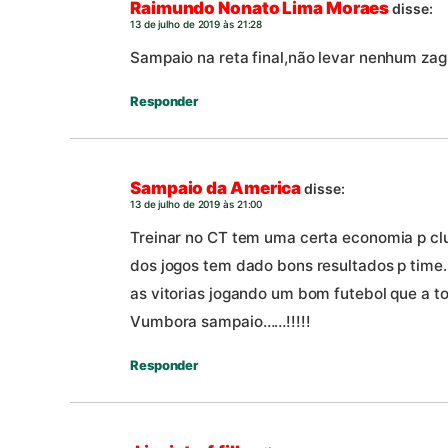
Raimundo Nonato Lima Moraes
disse:
13 de julho de 2019 às 21:28
Sampaio na reta final,não levar nenhum zag
Responder
Sampaio da America
disse:
13 de julho de 2019 às 21:00
Treinar no CT tem uma certa economia p clu
dos jogos tem dado bons resultados p time
as vitorias jogando um bom futebol que a to
Vumbora sampaio……!!!!!
Responder