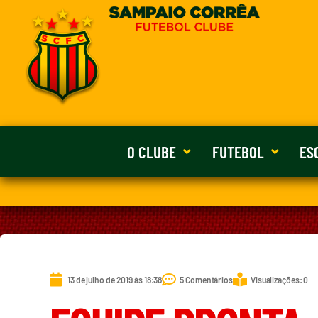
O CLUBE
FUTEBOL
ES
13 de julho de 2019 às 18:38
5 Comentários
Visualizações: 0