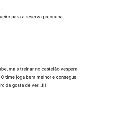
ueiro para a reserva preocupa.
be, mais treinar no castelão vespera
. O time joga bem melhor e consegue
rcida gosta de ver…!!!