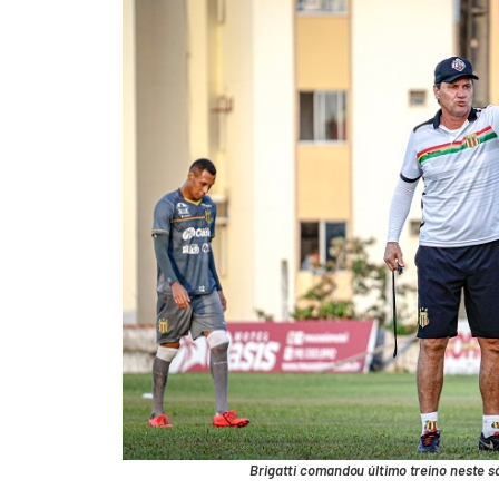
Brigatti comandou último treino neste s