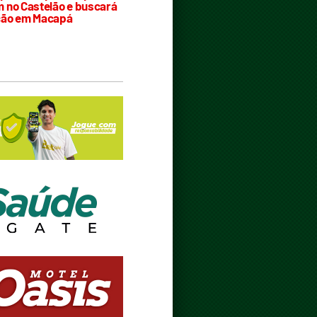
 no Castelão e buscará
ção em Macapá