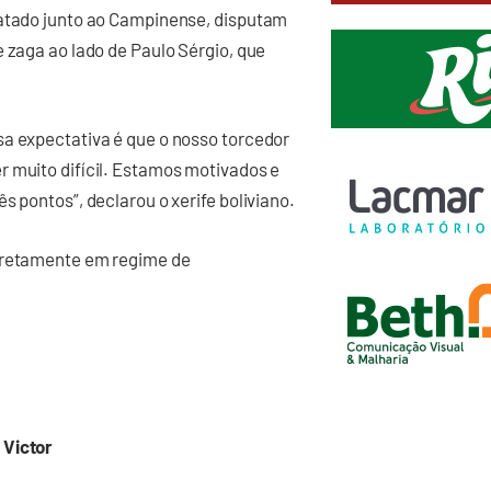
ratado junto ao Campinense, disputam
 zaga ao lado de Paulo Sérgio, que
sa expectativa é que o nosso torcedor
r muito difícil. Estamos motivados e
s pontos”, declarou o xerife boliviano.
diretamente em regime de
 Victor