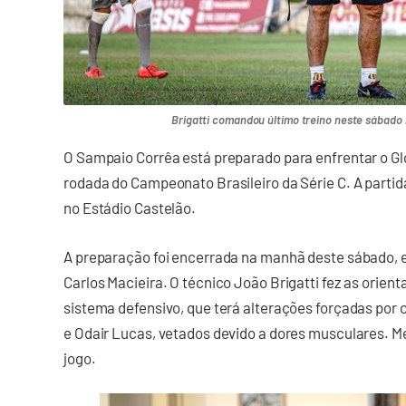
Brigatti comandou último treino neste sábado 
O Sampaio Corrêa está preparado para enfrentar o Glo
rodada do Campeonato Brasileiro da Série C. A parti
no Estádio Castelão.
A preparação foi encerrada na manhã deste sábado, e
Carlos Macieira. O técnico João Brigatti fez as orien
sistema defensivo, que terá alterações forçadas por
e Odair Lucas, vetados devido a dores musculares. 
jogo.