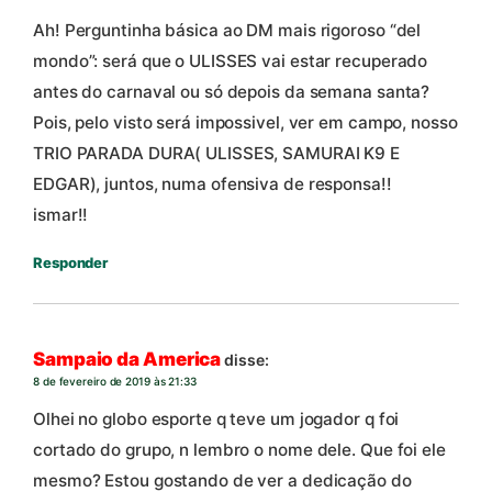
Ah! Perguntinha básica ao DM mais rigoroso “del
mondo”: será que o ULISSES vai estar recuperado
antes do carnaval ou só depois da semana santa?
Pois, pelo visto será impossivel, ver em campo, nosso
TRIO PARADA DURA( ULISSES, SAMURAI K9 E
EDGAR), juntos, numa ofensiva de responsa!!
ismar!!
Responder
Sampaio da America
disse:
8 de fevereiro de 2019 às 21:33
Olhei no globo esporte q teve um jogador q foi
cortado do grupo, n lembro o nome dele. Que foi ele
mesmo? Estou gostando de ver a dedicação do