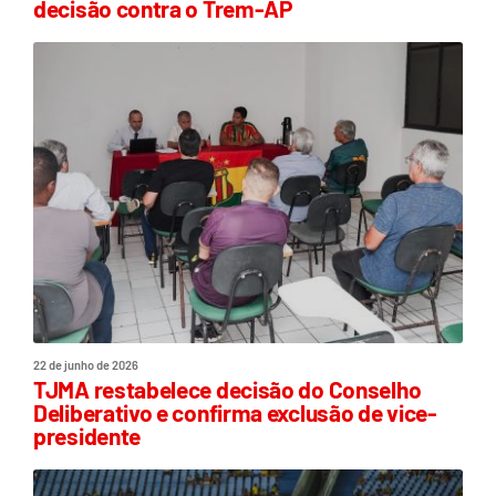
decisão contra o Trem-AP
22 de junho de 2026
TJMA restabelece decisão do Conselho
Deliberativo e confirma exclusão de vice-
presidente