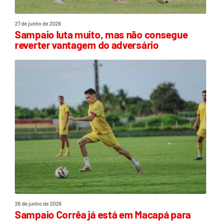
27 de junho de 2026
Sampaio luta muito, mas não consegue
reverter vantagem do adversário
26 de junho de 2026
Sampaio Corrêa já está em Macapá para