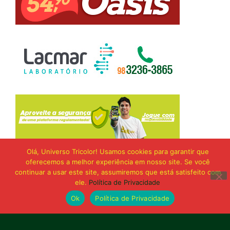
Olá, Universo Tricolor! Usamos cookies para garantir que
oferecemos a melhor experiência em nosso site. Se você
continuar a usar este site, assumiremos que está satisfeito com
ele.
Política de Privacidade
Ok
Política de Privacidade