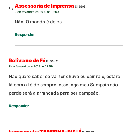
Assessoria de Imprensa
disse:
9 de fevereiro de 2019 às 12:50
Não. O mando é deles.
Responder
Boliviano de Fé
disse:
8 de fevereiro de 2019 às 17:59
Não quero saber se vai ter chuva ou cair raio, estarei
lá com a fé de sempre, esse jogo meu Sampaio não
perde será a arrancada para ser campeão.
Responder
Ismar costa/TERESINA-PIAUÍ
disse: