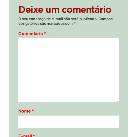
Deixe um comentário
O seu endereço de e-mail não será publicado.
Campos
obrigatórios são marcados com
*
Comentário
*
Nome
*
E-mail
*