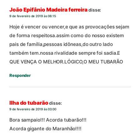
João Epifânio Madeira ferreira
disse:
9 de fevereiro de 2019 às 06:15
Hoje é vencer ou vencer,e que as provocações sejam
de forma respeitosa.assim como do nosso existem
pais de família,pessoas idôneas,do outro lado
também tem.nossa rivalidade sempre foi sadia.E
QUE VENÇA O MELHOR.LÓGICO,O MEU TUBARÃO
Responder
Ilha do tubarão
disse:
9 de fevereiro de 2019 às 03:00
Bora sampaio!!! Acorda tubarão!!!
Acorda gigante do Maranhão!!!!