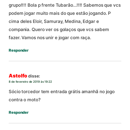
grupo!!!! Bola p frente Tubarão…!!!! Sabemos que vcs
podem jogar muito mais do que estão jogando. P
cima deles Eloir, Samuray, Medina, Edgar e
compania. Quero ver os golaços que vcs sabem
fazer. Vamos nos unir e jogar com raça.
Responder
Astolfo
disse:
8 de fevereiro de 2019 às 19:22
Sócio torcedor tem entrada grátis amanhã no jogo
contra o moto?
Responder