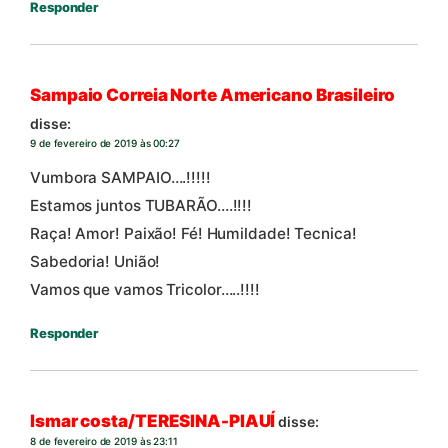
Responder
Sampaio Correia Norte Americano Brasileiro
disse:
9 de fevereiro de 2019 às 00:27
Vumbora SAMPAIO….!!!!!
Estamos juntos TUBARÃO….!!!!
Raça! Amor! Paixão! Fé! Humildade! Tecnica!
Sabedoria! União!
Vamos que vamos Tricolor…..!!!!
Responder
Ismar costa/TERESINA-PIAUÍ
disse:
8 de fevereiro de 2019 às 23:11