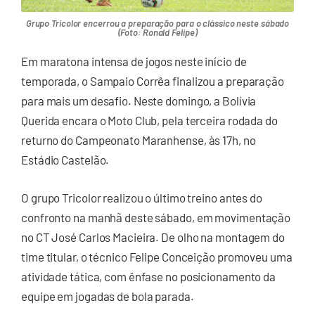
Grupo Tricolor encerrou a preparação para o clássico neste sábado
(Foto: Ronald Felipe)
Em maratona intensa de jogos neste início de
temporada, o Sampaio Corrêa finalizou a preparação
para mais um desafio. Neste domingo, a Bolívia
Querida encara o Moto Club, pela terceira rodada do
returno do Campeonato Maranhense, às 17h, no
Estádio Castelão.
O grupo Tricolor realizou o último treino antes do
confronto na manhã deste sábado, em movimentação
no CT José Carlos Macieira. De olho na montagem do
time titular, o técnico Felipe Conceição promoveu uma
atividade tática, com ênfase no posicionamento da
equipe em jogadas de bola parada.