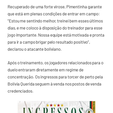
Recuperado de uma forte virose, Pimentinha garante
que está em plenas condições de entrar em campo:
“Estou me sentindo melhor, treinei bem esses últimos
dias, e me coloco à disposição do treinador para esse
jogo importante. Nossa equipe está motivada e pronta
para ir a campo brigar pelo resultado positivo”,
declarou o atacante boliviano.
Após o treinamento, os jogadores relacionados para o
duelo entraram diretamente em regime de
concentração. Os ingressos para torcer de perto pela
Bolívia Querida seguem à venda nos postos de venda
credenciados.