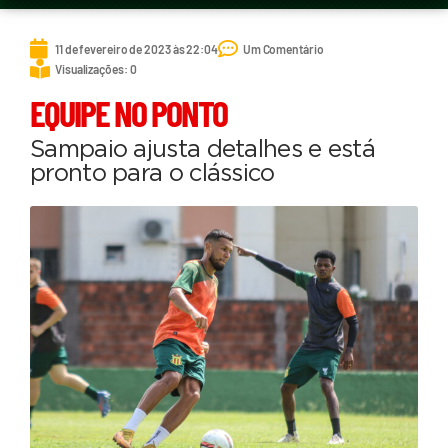
11 de fevereiro de 2023 às 22:04
Um Comentário
Visualizações: 0
EQUIPE NO PONTO
Sampaio ajusta detalhes e está
pronto para o clássico