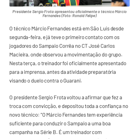
Presidente Sergio Frota apresentou oficialmente o técnico Márcio
Fernandes (Foto: Ronald Felipe)
O técnico Márcio Fernandes está em São Luís desde
segunda-feira, e já teve o primeiro contato com os
jogadores do Sampaio Corrêa no CT José Carlos
Macieira, onde observou a movimentação do grupo.
Nesta terça, o treinador foi oficialmente apresentado
para a imprensa, antes da atividade preparatória
visando o duelo contra o Guarani.
O presidente Sergio Frota voltou a afirmar que fez a
troca com convicção, e depositou toda a confiança no
novo técnico: “O Márcio Fernandes tem experiência
suficiente para conduzir o Sampaio a uma boa
campanha na Série B. É um treinador com