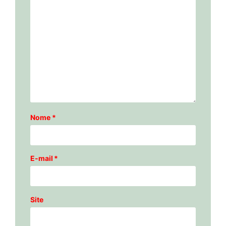
Nome
*
E-mail
*
Site