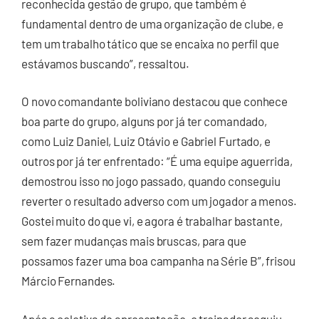
reconhecida gestão de grupo, que também é
fundamental dentro de uma organização de clube, e
tem um trabalho tático que se encaixa no perfil que
estávamos buscando”, ressaltou.
O novo comandante boliviano destacou que conhece
boa parte do grupo, alguns por já ter comandado,
como Luiz Daniel, Luiz Otávio e Gabriel Furtado, e
outros por já ter enfrentado: “É uma equipe aguerrida,
demostrou isso no jogo passado, quando conseguiu
reverter o resultado adverso com um jogador a menos.
Gostei muito do que vi, e agora é trabalhar bastante,
sem fazer mudanças mais bruscas, para que
possamos fazer uma boa campanha na Série B”, frisou
Márcio Fernandes.
Após a coletiva de apresentação, o treinador seguiu