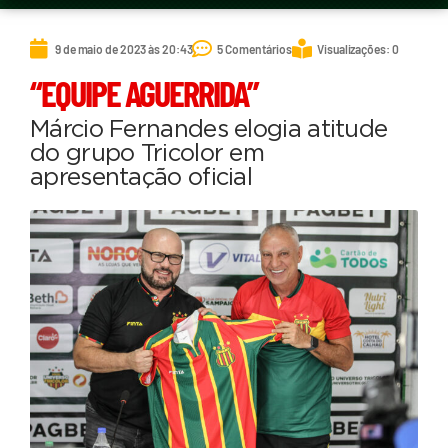
9 de maio de 2023 às 20:43
5 Comentários
Visualizações: 0
“EQUIPE AGUERRIDA”
Márcio Fernandes elogia atitude
do grupo Tricolor em
apresentação oficial