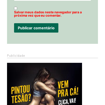
Salvar meus dados neste navegador para a
próxima vez que eu comentar.
Publicidade