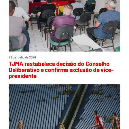
22 de junho de 2026
TJMA restabelece decisão do Conselho
Deliberativo e confirma exclusão de vice-
presidente