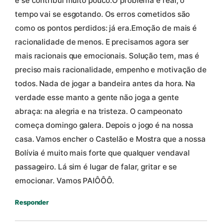
e se contribui muito pouco.O problema e real, o
tempo vai se esgotando. Os erros cometidos são
como os pontos perdidos: já era.Emoção de mais é
racionalidade de menos. E precisamos agora ser
mais racionais que emocionais. Solução tem, mas é
preciso mais racionalidade, empenho e motivação de
todos. Nada de jogar a bandeira antes da hora. Na
verdade esse manto a gente não joga a gente
abraça: na alegria e na tristeza. O campeonato
começa domingo galera. Depois o jogo é na nossa
casa. Vamos encher o Castelão e Mostra que a nossa
Bolívia é muito mais forte que qualquer vendaval
passageiro. Lá sim é lugar de falar, gritar e se
emocionar. Vamos PAIÔÔÔ.
Responder