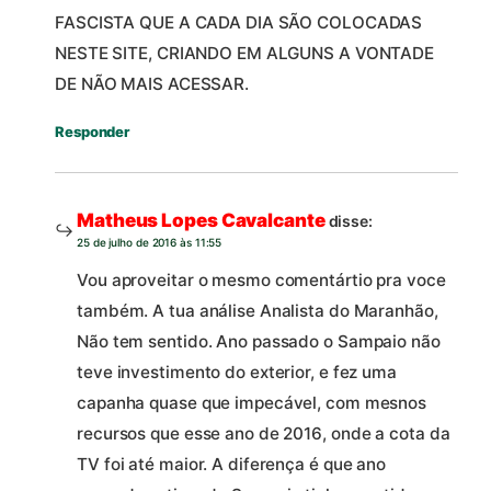
FASCISTA QUE A CADA DIA SÃO COLOCADAS
NESTE SITE, CRIANDO EM ALGUNS A VONTADE
DE NÃO MAIS ACESSAR.
Responder
Matheus Lopes Cavalcante
disse:
25 de julho de 2016 às 11:55
Vou aproveitar o mesmo comentártio pra voce
também. A tua análise Analista do Maranhão,
Não tem sentido. Ano passado o Sampaio não
teve investimento do exterior, e fez uma
capanha quase que impecável, com mesnos
recursos que esse ano de 2016, onde a cota da
TV foi até maior. A diferença é que ano