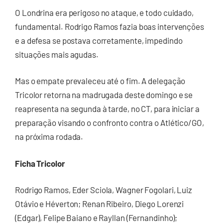
O Londrina era perigoso no ataque, e todo cuidado,
fundamental. Rodrigo Ramos fazia boas intervenções
e a defesa se postava corretamente, impedindo
situações mais agudas.
Mas o empate prevaleceu até o fim. A delegação
Tricolor retorna na madrugada deste domingo e se
reapresenta na segunda à tarde, no CT, para iniciar a
preparação visando o confronto contra o Atlético/GO,
na próxima rodada.
Ficha Tricolor
Rodrigo Ramos, Eder Sciola, Wagner Fogolari, Luiz
Otávio e Héverton; Renan Ribeiro, Diego Lorenzi
(Edgar), Felipe Baiano e Rayllan (Fernandinho);