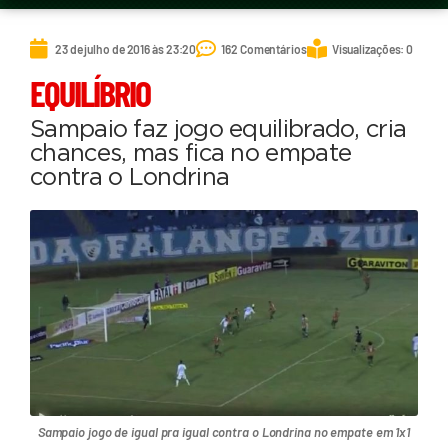
23 de julho de 2016 às 23:20
162 Comentários
Visualizações: 0
EQUILÍBRIO
Sampaio faz jogo equilibrado, cria
chances, mas fica no empate
contra o Londrina
Sampaio jogo de igual pra igual contra o Londrina no empate em 1x1