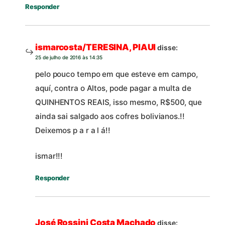
Responder
ismarcosta/TERESINA, PIAUI
disse:
25 de julho de 2016 às 14:35
pelo pouco tempo em que esteve em campo,
aquí, contra o Altos, pode pagar a multa de
QUINHENTOS REAIS, isso mesmo, R$500, que
ainda sai salgado aos cofres bolivianos.!!
Deixemos p a r a l á!!
ismar!!!
Responder
José Rossini Costa Machado
disse: