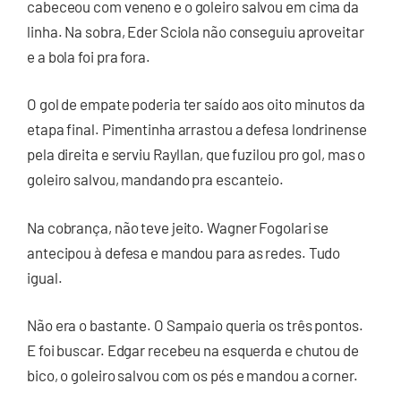
cabeceou com veneno e o goleiro salvou em cima da
linha. Na sobra, Eder Sciola não conseguiu aproveitar
e a bola foi pra fora.
O gol de empate poderia ter saído aos oito minutos da
etapa final. Pimentinha arrastou a defesa londrinense
pela direita e serviu Rayllan, que fuzilou pro gol, mas o
goleiro salvou, mandando pra escanteio.
Na cobrança, não teve jeito. Wagner Fogolari se
antecipou à defesa e mandou para as redes. Tudo
igual.
Não era o bastante. O Sampaio queria os três pontos.
E foi buscar. Edgar recebeu na esquerda e chutou de
bico, o goleiro salvou com os pés e mandou a corner.