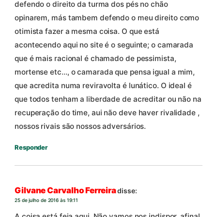
defendo o direito da turma dos pés no chão
opinarem, más tambem defendo o meu direito como
otimista fazer a mesma coisa. O que está
acontecendo aqui no site é o seguinte; o camarada
que é mais racional é chamado de pessimista,
mortense etc…, o camarada que pensa igual a mim,
que acredita numa reviravolta é lunático. O ideal é
que todos tenham a liberdade de acreditar ou não na
recuperação do time, aui não deve haver rivalidade ,
nossos rivais são nossos adversários.
Responder
Gilvane Carvalho Ferreira
disse:
25 de julho de 2016 às 19:11
A coisa está feia aqui. Não vamos nos indispor, afinal