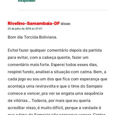
Responder
Rivelino-Samambaia-DF
disse:
25 de julho de 2016 às 07:47
Bom dia Torcida Boliviana.
Evitei fazer qualquer comentário depois da partida
para evitar, com a cabeça quente, fazer um
comentário mais forte. Esperei todos esses dias,
respirei fundo, analisei a situação com calma. Bem, a
cada jogo eu sou um dos que fica com esperança que
aconteça uma reviravolta e que o time do Sampaio
comece a vencer, pra ver se engata uma sequência
de vitórias… Todavia, por mais que eu queria
acreditar nisso, é muito difícil, porque a verdade é
que o time do Sampaio não consegue vencer. Contra