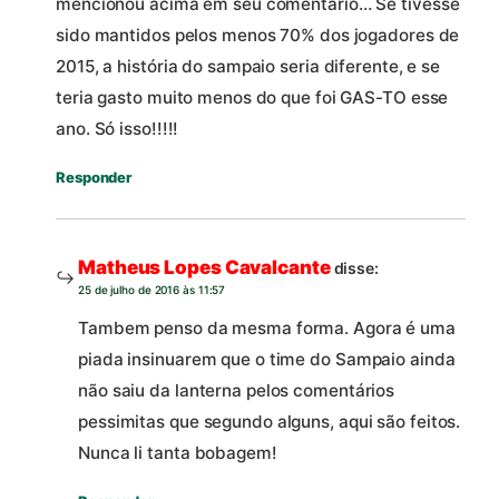
mencionou acima em seu comentário… Se tivesse
sido mantidos pelos menos 70% dos jogadores de
2015, a história do sampaio seria diferente, e se
teria gasto muito menos do que foi GAS-TO esse
ano. Só isso!!!!!
Responder
Matheus Lopes Cavalcante
disse:
25 de julho de 2016 às 11:57
Tambem penso da mesma forma. Agora é uma
piada insinuarem que o time do Sampaio ainda
não saiu da lanterna pelos comentários
pessimitas que segundo alguns, aqui são feitos.
Nunca li tanta bobagem!