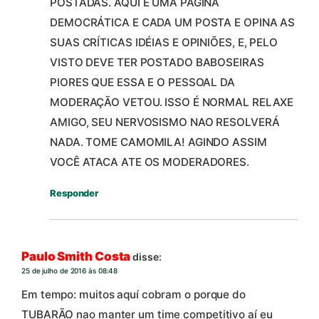
POSTADAS. AQUI É UMA PAGINA
DEMOCRÁTICA E CADA UM POSTA E OPINA AS
SUAS CRÍTICAS IDÉIAS E OPINIÕES, E, PELO
VISTO DEVE TER POSTADO BABOSEIRAS
PIORES QUE ESSA E O PESSOAL DA
MODERAÇÃO VETOU. ISSO É NORMAL RELAXE
AMIGO, SEU NERVOSISMO NAO RESOLVERÁ
NADA. TOME CAMOMILA! AGINDO ASSIM
VOCÊ ATACA ATE OS MODERADORES.
Responder
Paulo Smith Costa
disse:
25 de julho de 2016 às 08:48
Em tempo: muitos aquí cobram o porque do
TUBARÃO nao manter um time competitivo aí eu