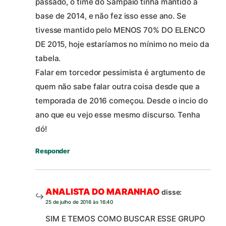
passado, o time do Sampaio tinha mantido a
base de 2014, e não fez isso esse ano. Se
tivesse mantido pelo MENOS 70% DO ELENCO
DE 2015, hoje estaríamos no mínimo no meio da
tabela.
Falar em torcedor pessimista é argtumento de
quem não sabe falar outra coisa desde que a
temporada de 2016 começou. Desde o incio do
ano que eu vejo esse mesmo discurso. Tenha
dó!
Responder
ANALISTA DO MARANHAO
disse:
25 de julho de 2016 às 16:40
SIM E TEMOS COMO BUSCAR ESSE GRUPO