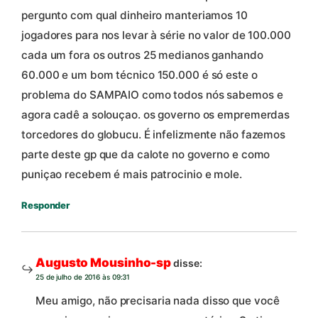
pergunto com qual dinheiro manteriamos 10
jogadores para nos levar à série no valor de 100.000
cada um fora os outros 25 medianos ganhando
60.000 e um bom técnico 150.000 é só este o
problema do SAMPAIO como todos nós sabemos e
agora cadê a solouçao. os governo os empremerdas
torcedores do globucu. É infelizmente não fazemos
parte deste gp que da calote no governo e como
puniçao recebem é mais patrocinio e mole.
Responder
Augusto Mousinho-sp
disse:
25 de julho de 2016 às 09:31
Meu amigo, não precisaria nada disso que você