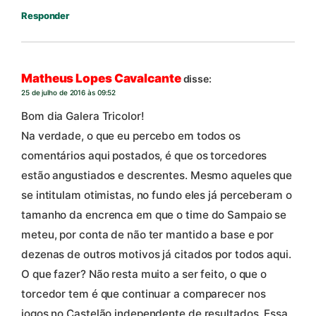
Responder
Matheus Lopes Cavalcante
disse:
25 de julho de 2016 às 09:52
Bom dia Galera Tricolor!
Na verdade, o que eu percebo em todos os
comentários aqui postados, é que os torcedores
estão angustiados e descrentes. Mesmo aqueles que
se intitulam otimistas, no fundo eles já perceberam o
tamanho da encrenca em que o time do Sampaio se
meteu, por conta de não ter mantido a base e por
dezenas de outros motivos já citados por todos aqui.
O que fazer? Não resta muito a ser feito, o que o
torcedor tem é que continuar a comparecer nos
jogos no Castelão independente de resultados. Essa