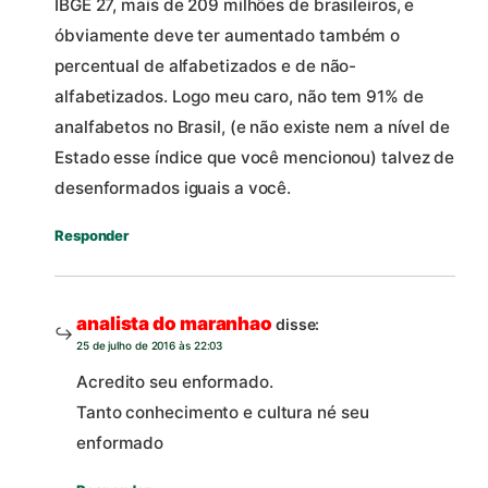
IBGE 27, mais de 209 milhões de brasileiros, e
óbviamente deve ter aumentado também o
percentual de alfabetizados e de não-
alfabetizados. Logo meu caro, não tem 91% de
analfabetos no Brasil, (e não existe nem a nível de
Estado esse índice que você mencionou) talvez de
desenformados iguais a você.
Responder
analista do maranhao
disse:
25 de julho de 2016 às 22:03
Acredito seu enformado.
Tanto conhecimento e cultura né seu
enformado