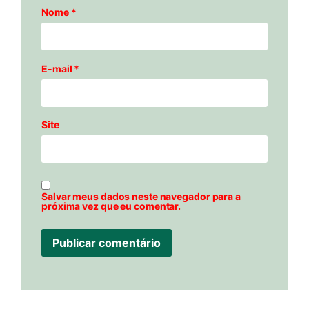
Nome
*
E-mail
*
Site
Salvar meus dados neste navegador para a
próxima vez que eu comentar.