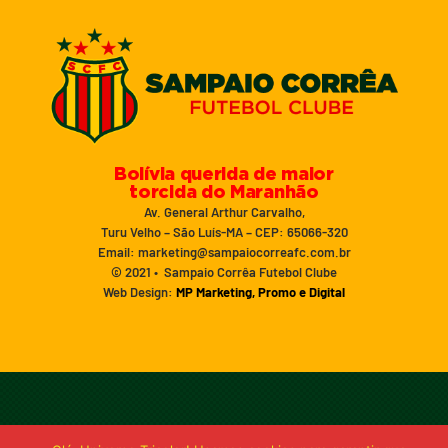
Bolívia querida de maior
torcida do Maranhão
Av. General Arthur Carvalho,
Turu Velho – São Luís-MA – CEP: 65066-320
Email: marketing@sampaiocorreafc.com.br
© 2021 • Sampaio Corrêa Futebol Clube
Web Design:
MP Marketing, Promo e Digital