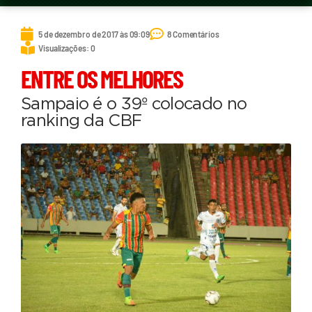
5 de dezembro de 2017 às 09:09
8 Comentários
Visualizações: 0
ENTRE OS MELHORES
Sampaio é o 39º colocado no
ranking da CBF