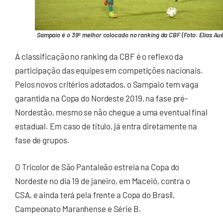
Sampaio é o 39º melhor colocado no ranking da CBF (Foto: Elias Au
A classificação no ranking da CBF é o reflexo da
participação das equipes em competições nacionais.
Pelos novos critérios adotados, o Sampaio tem vaga
garantida na Copa do Nordeste 2019, na fase pré-
Nordestão, mesmo se não chegue a uma eventual final
estadual. Em caso de título, já entra diretamente na
fase de grupos.
O Tricolor de São Pantaleão estreia na Copa do
Nordeste no dia 19 de janeiro, em Maceió, contra o
CSA, e ainda terá pela frente a Copa do Brasil,
Campeonato Maranhense e Série B.