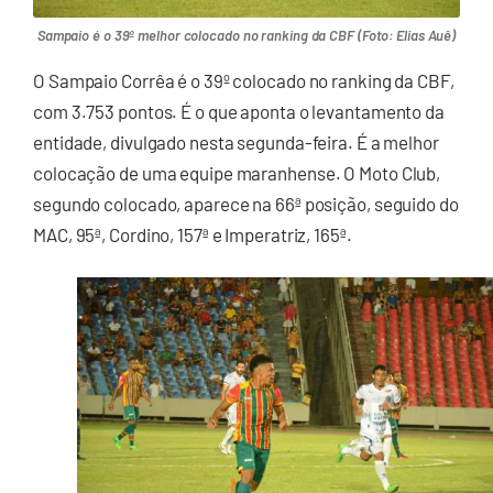
Sampaio é o 39º melhor colocado no ranking da CBF (Foto: Elias Auê)
O Sampaio Corrêa é o 39º colocado no ranking da CBF,
com 3.753 pontos. É o que aponta o levantamento da
entidade, divulgado nesta segunda-feira. É a melhor
colocação de uma equipe maranhense. O Moto Club,
segundo colocado, aparece na 66ª posição, seguido do
MAC, 95ª, Cordino, 157ª e Imperatriz, 165ª.