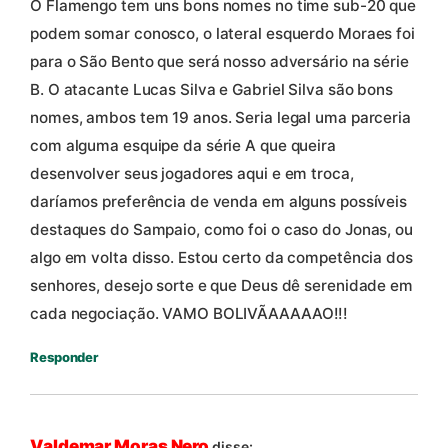
O Flamengo tem uns bons nomes no time sub-20 que
podem somar conosco, o lateral esquerdo Moraes foi
para o São Bento que será nosso adversário na série
B. O atacante Lucas Silva e Gabriel Silva são bons
nomes, ambos tem 19 anos. Seria legal uma parceria
com alguma esquipe da série A que queira
desenvolver seus jogadores aqui e em troca,
daríamos preferência de venda em alguns possíveis
destaques do Sampaio, como foi o caso do Jonas, ou
algo em volta disso. Estou certo da competência dos
senhores, desejo sorte e que Deus dê serenidade em
cada negociação. VAMO BOLIVÃAAAAAO!!!
Responder
Valdemar Moras Nero
disse: