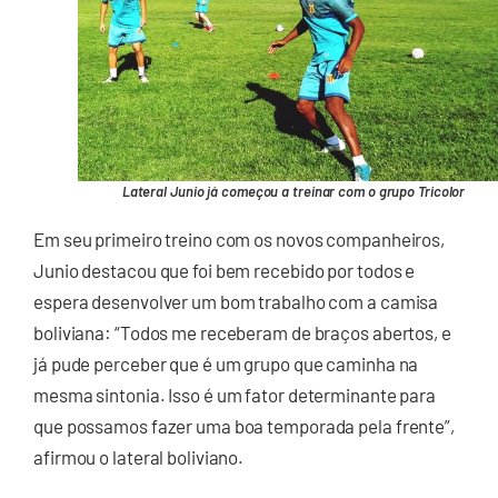
Lateral Junio já começou a treinar com o grupo Tricolor
Em seu primeiro treino com os novos companheiros,
Junio destacou que foi bem recebido por todos e
espera desenvolver um bom trabalho com a camisa
boliviana: “Todos me receberam de braços abertos, e
já pude perceber que é um grupo que caminha na
mesma sintonia. Isso é um fator determinante para
que possamos fazer uma boa temporada pela frente”,
afirmou o lateral boliviano.