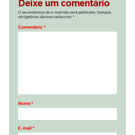
Deixe um comentário
O seu endereço de e-mail não será publicado.
Campos
obrigatórios são marcados com
*
Comentário
*
Nome
*
E-mail
*