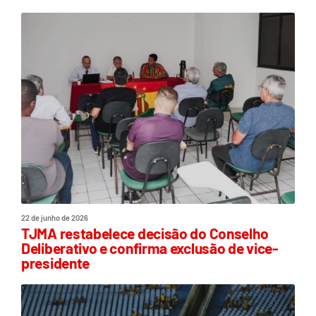
22 de junho de 2026
TJMA restabelece decisão do Conselho
Deliberativo e confirma exclusão de vice-
presidente