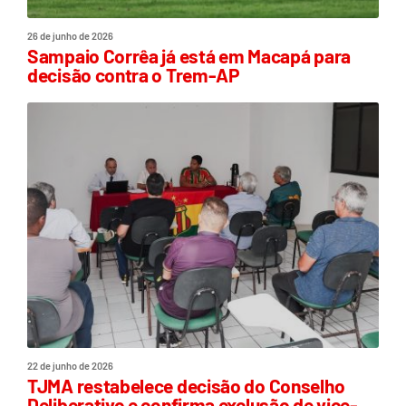
26 de junho de 2026
Sampaio Corrêa já está em Macapá para
decisão contra o Trem-AP
22 de junho de 2026
TJMA restabelece decisão do Conselho
Deliberativo e confirma exclusão de vice-