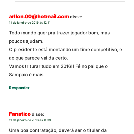
arllon.00@hotmail.com
disse:
11 de janeiro de 2016 às 12:11
Todo mundo quer pra trazer jogador bom, mas
poucos ajudam.
O presidente está montando um time competitivo, e
ao que parece vai dá certo.
Vamos triturar tudo em 2016!! Fé no pai que o
Sampaio é mais!
Responder
Fanatico
disse:
11 de janeiro de 2016 às 11:33
Uma boa contratação, deverá ser o titular da