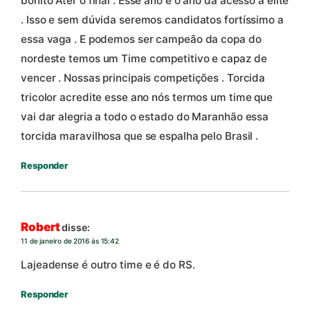
bonito Ater o final . Esse ano e o ano da acesso a elite
. Isso e sem dúvida seremos candidatos fortíssimo a
essa vaga . E podemos ser campeão da copa do
nordeste temos um Time competitivo e capaz de
vencer . Nossas principais competições . Torcida
tricolor acredite esse ano nós termos um time que
vai dar alegria a todo o estado do Maranhão essa
torcida maravilhosa que se espalha pelo Brasil .
Responder
Robert
disse:
11 de janeiro de 2016 às 15:42
Lajeadense é outro time e é do RS.
Responder