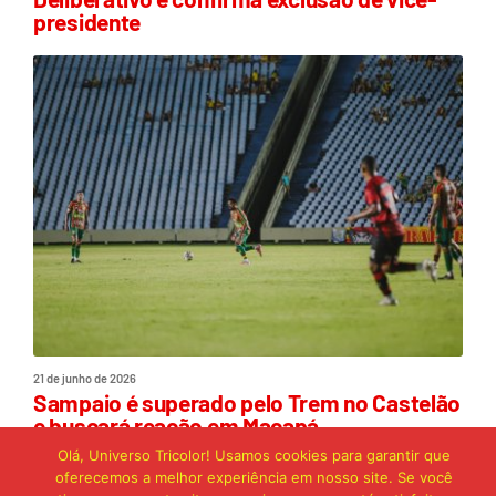
presidente
21 de junho de 2026
Sampaio é superado pelo Trem no Castelão
e buscará reação em Macapá
Olá, Universo Tricolor! Usamos cookies para garantir que
oferecemos a melhor experiência em nosso site. Se você