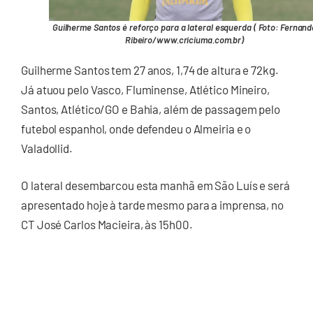
Guilherme Santos é reforço para a lateral esquerda ( Foto: Fernand
Ribeiro/www.criciuma.com.br)
Guilherme Santos tem 27 anos, 1,74 de altura e 72kg.
Já atuou pelo Vasco, Fluminense, Atlético Mineiro,
Santos, Atlético/GO e Bahia, além de passagem pelo
futebol espanhol, onde defendeu o Almeiria e o
Valadollid.
O lateral desembarcou esta manhã em São Luís e será
apresentado hoje à tarde mesmo para a imprensa, no
CT José Carlos Macieira, às 15h00.