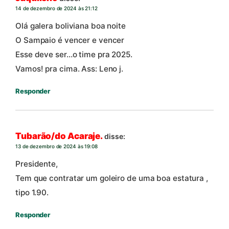
14 de dezembro de 2024 às 21:12
Olá galera boliviana boa noite
O Sampaio é vencer e vencer
Esse deve ser…o time pra 2025.
Vamos! pra cima. Ass: Leno j.
Responder
Tubarão/do Acaraje.
disse:
13 de dezembro de 2024 às 19:08
Presidente,
Tem que contratar um goleiro de uma boa estatura ,
tipo 1.90.
Responder