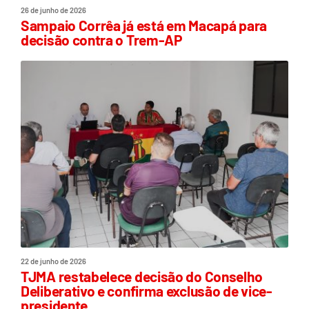
26 de junho de 2026
Sampaio Corrêa já está em Macapá para
decisão contra o Trem-AP
22 de junho de 2026
TJMA restabelece decisão do Conselho
Deliberativo e confirma exclusão de vice-
presidente