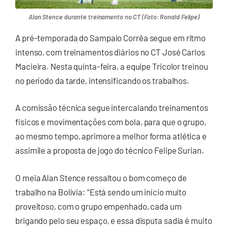
Alan Stence durante treinamento no CT (Foto: Ronald Felipe)
A pré-temporada do Sampaio Corrêa segue em ritmo
intenso, com treinamentos diários no CT José Carlos
Macieira. Nesta quinta-feira, a equipe Tricolor treinou
no período da tarde, intensificando os trabalhos.
A comissão técnica segue intercalando treinamentos
físicos e movimentações com bola, para que o grupo,
ao mesmo tempo, aprimore a melhor forma atlética e
assimile a proposta de jogo do técnico Felipe Surian.
O meia Alan Stence ressaltou o bom começo de
trabalho na Bolívia: “Está sendo um início muito
proveitoso, com o grupo empenhado, cada um
brigando pelo seu espaço, e essa disputa sadia é muito