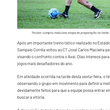
Tricolor cumpriu mais uma etapa da preparação na tarde d
Após um importante treino tático realizado no Estádio
Sampaio Corrêa voltou ao CT José Carlos Macieira p
visando o confronto contra o Avaí. Dias intensos para
jogos mais desafiadores do ano.
Em atividade ocorrida na tarde desta sexta-feira, o té
observando o grupo em movimento para definir a mel
devidamente feitos para que a equipe possa entrar 
buscar a vitória.