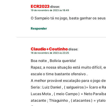
ECR2023
disse:
19 de novembro de 2023 às 18:49
O Sampaio tá no jogo, basta ganhar os seus 
Responder
Claudio+Coutinho
disse:
18 de novembro de 2023 às 23:25
Boa noite , Bolívia querida!
Rapaz, a nossa situação está muito difícil,
escale o time bastante ofensivo .
A melhor provável escalação para o jogo de 
Seria : Luiz Daniel , ( salgueiros )= Ícaro e R
Lucas Mota , ( meio Campo ) = Neto Paraíba
atacante ; Thiaguinho , ( atacantes ) = ytal