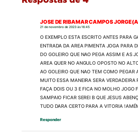
Respostas de 4
JOSE DE RIBAMAR CAMPOS JORGE(A
21 de novembro de 2023 às 16:45
O EXEMPLO ESTA ESCRITO ANTES PARA G
ENTRADA DA AREA PIMENTA JOGA PARA 
DO GOLEIRO QUE NAO PEGA ASSIM E AS 
AREA QUER NO ANGULO OPOSTO NO ALT
AO GOLEIRO QUE NAO TEM COMO PEGAR 
MUITO ESSA MANEIRA SERA VERDADEIRA
FAÇA DOIS OU 3 E FICA NO MOLHO JOGO 
SAMPAIO FICAR SEREI B QUE JESUS ABEN
TUDO DARA CERTO PARA A VITORIA !AMÉM 
Responder