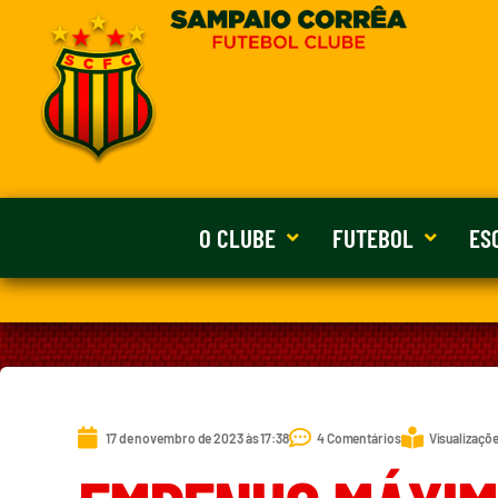
O CLUBE
FUTEBOL
ES
17 de novembro de 2023 às 17:38
4 Comentários
Visualizaçõe