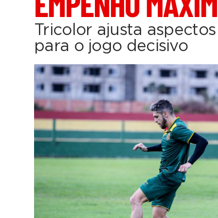
EMPENHO MÁXI
Tricolor ajusta aspecto
para o jogo decisivo