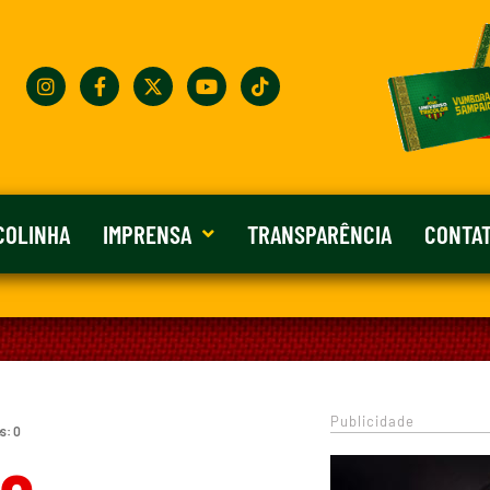
COLINHA
IMPRENSA
TRANSPARÊNCIA
CONTA
Publicidade
s: 0