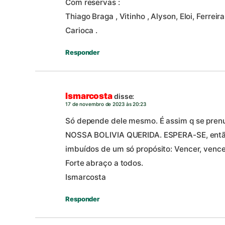
Com reservas :
Thiago Braga , Vitinho , Alyson, Eloi, Ferreir
Carioca .
Responder
Ismarcosta
disse:
17 de novembro de 2023 às 20:23
Só depende dele mesmo. É assim q se prenun
NOSSA BOLIVIA QUERIDA. ESPERA-SE, então
imbuídos de um só propósito: Vencer, venc
Forte abraço a todos.
Ismarcosta
Responder