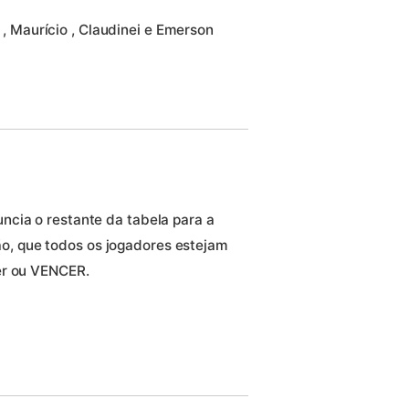
a , Maurício , Claudinei e Emerson
cia o restante da tabela para a
, que todos os jogadores estejam
er ou VENCER.