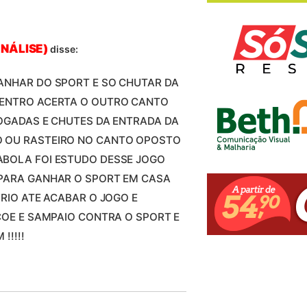
NÁLISE)
disse:
ANHAR DO SPORT E SO CHUTAR DA
DENTRO ACERTA O OUTRO CANTO
JOGADAS E CHUTES DA ENTRADA DA
O OU RASTEIRO NO CANTO OPOSTO
ABOLA FOI ESTUDO DESSE JOGO
 PARA GANHAR O SPORT EM CASA
FRIO ATE ACABAR O JOGO E
ÇOE E SAMPAIO CONTRA O SPORT E
!!!!!