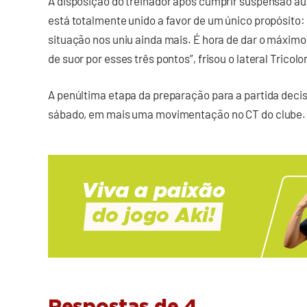
À disposição do treinador após cumprir suspensão au
está totalmente unido a favor de um único propósito
situação nos uniu ainda mais. É hora de dar o máximo
de suor por esses três pontos”, frisou o lateral Tricolor
A penúltima etapa da preparação para a partida decis
sábado, em mais uma movimentação no CT do clube.