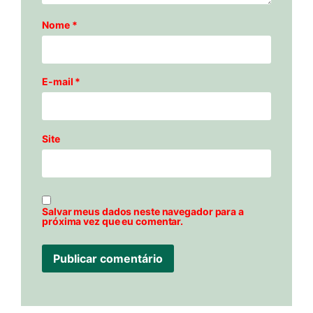
Nome
*
E-mail
*
Site
Salvar meus dados neste navegador para a
próxima vez que eu comentar.