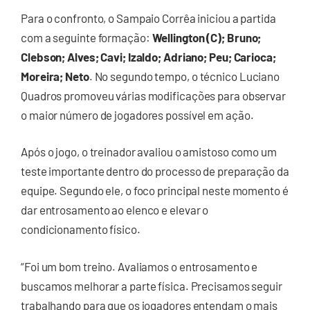
Para o confronto, o Sampaio Corrêa iniciou a partida
com a seguinte formação:
Wellington (C); Bruno;
Clebson; Alves; Cavi; Izaldo; Adriano; Peu; Carioca;
Moreira; Neto
. No segundo tempo, o técnico Luciano
Quadros promoveu várias modificações para observar
o maior número de jogadores possível em ação.
Após o jogo, o treinador avaliou o amistoso como um
teste importante dentro do processo de preparação da
equipe. Segundo ele, o foco principal neste momento é
dar entrosamento ao elenco e elevar o
condicionamento físico.
“Foi um bom treino. Avaliamos o entrosamento e
buscamos melhorar a parte física. Precisamos seguir
trabalhando para que os jogadores entendam o mais