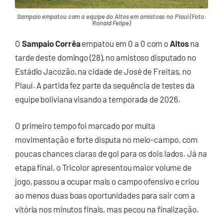
Sampaio empatou com a equipe do Altos em amistoso no Piauí (Foto:
Ronald Felipe)
O
Sampaio Corrêa
empatou em 0 a 0 com o
Altos
na
tarde deste domingo (28), no amistoso disputado no
Estádio Jacozão, na cidade de José de Freitas, no
Piauí. A partida fez parte da sequência de testes da
equipe boliviana visando a temporada de 2026.
O primeiro tempo foi marcado por muita
movimentação e forte disputa no meio-campo, com
poucas chances claras de gol para os dois lados. Já na
etapa final, o Tricolor apresentou maior volume de
jogo, passou a ocupar mais o campo ofensivo e criou
ao menos duas boas oportunidades para sair com a
vitória nos minutos finais, mas pecou na finalização.