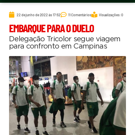
22 de junho de 2022 às 17:52
11 Comentários
Visualizações: 0
EMBARQUE PARA O DUELO
Delegação Tricolor segue viagem
para confronto em Campinas