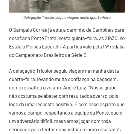
Delegação Tricolor seguiu viagem nesta quarta-feira
O Sampaio Corrêa já está a caminho de Campinas para
desafiar a Ponte Preta, nesta quinta-feira, às 21h30, no
Estádio Moisés Lucarelli. A partida vale pela 14ª rodada
do Campeonato Brasileiro da Série B.
A delegação Tricolor seguiu viagem na manhã desta
quarta-feira, levando muita confiança na bagagem,
como ressaltou o volante André Luiz: “Nosso grupo
não costuma se abater com resultado adverso, pois
logo dá uma resposta positiva. É com esse espírito que
vamos a campo, respeitando a equipe da Ponte, que é
um adversário difícil, mas vamos jogar com toda
seriedade para tentar conquistar um bom resultado”,