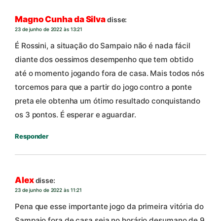
Magno Cunha da Silva
disse:
23 de junho de 2022 às 13:21
É Rossini, a situação do Sampaio não é nada fácil
diante dos oessimos desempenho que tem obtido
até o momento jogando fora de casa. Mais todos nós
torcemos para que a partir do jogo contro a ponte
preta ele obtenha um ótimo resultado conquistando
os 3 pontos. É esperar e aguardar.
Responder
Alex
disse:
23 de junho de 2022 às 11:21
Pena que esse importante jogo da primeira vitória do
Sampaio fora de casa seja no horário desumano de 9