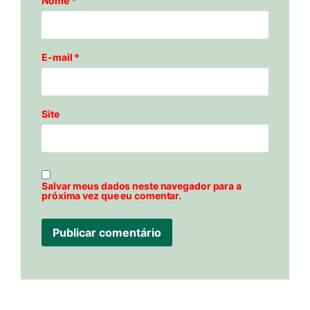
Nome
*
E-mail
*
Site
Salvar meus dados neste navegador para a
próxima vez que eu comentar.