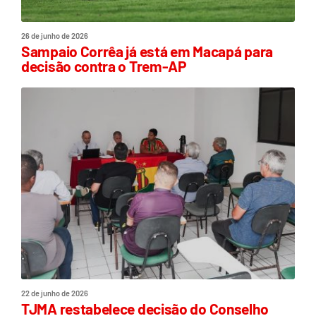
26 de junho de 2026
Sampaio Corrêa já está em Macapá para
decisão contra o Trem-AP
22 de junho de 2026
TJMA restabelece decisão do Conselho