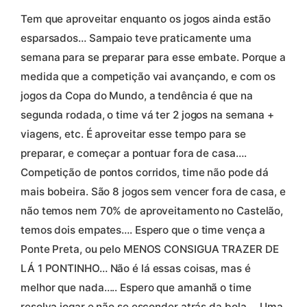
Tem que aproveitar enquanto os jogos ainda estão
esparsados… Sampaio teve praticamente uma
semana para se preparar para esse embate. Porque a
medida que a competição vai avançando, e com os
jogos da Copa do Mundo, a tendência é que na
segunda rodada, o time vá ter 2 jogos na semana +
viagens, etc. É aproveitar esse tempo para se
preparar, e começar a pontuar fora de casa….
Competição de pontos corridos, time não pode dá
mais bobeira. São 8 jogos sem vencer fora de casa, e
não temos nem 70% de aproveitamento no Castelão,
temos dois empates…. Espero que o time vença a
Ponte Preta, ou pelo MENOS CONSIGUA TRAZER DE
LÁ 1 PONTINHO… Não é lá essas coisas, mas é
melhor que nada….. Espero que amanhã o time
resolva jogar e não se esconder atrás da bola…. Uma