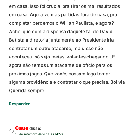
em casa, isso foi crucial pra tirar os mal resultados
em casa. Agora vem as partidas fora de casa, pra
completar perdemos o Willian Paulista, e agora?
Achei que com a dispensa daquele tal de David
Batista a diretoria juntamente ao Presidente iria
contratar um outro atacante, mais isso não
aconteceu, só vejo meias, volantes chegando…E
agora não temos um atacante de ofício para os
próximos jogos. Que vocês possam logo tomar
alguma providência e contratar o que precisa. Bolívia
Querida sempre.
Responder
Caue
disse:
10 de setembro de 2014 às 14:56