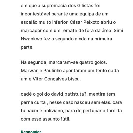
em que a supremacia dos Gilistas foi
incontestável perante uma equipa de um
escalão muito inferior, César Peixoto abriu o
marcador com um remate de fora da área. Simi
Nwankwo fez o segundo ainda na primeira
parte.
Na segunda, marcaram-se quatro golos.
Marwan e Paulinho apontaram um tento cada
um e Vítor Gonçalves bisou.
cadê o gol do david batistuta?. mentira tem
perna curta , nesse caso nasceu sem elas. cara
tú naum é boliviano, para de pertubar a torcida
com esse assunto fútil.
Responder