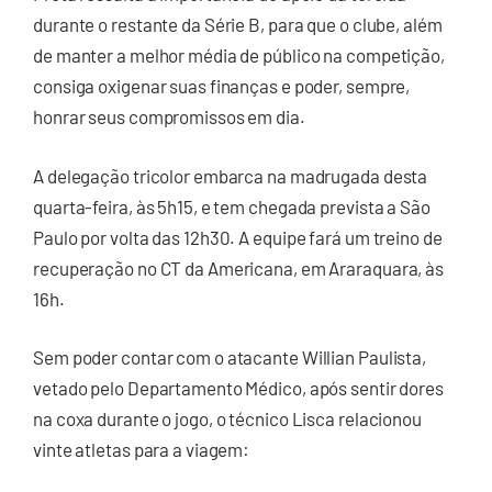
durante o restante da Série B, para que o clube, além
de manter a melhor média de público na competição,
consiga oxigenar suas finanças e poder, sempre,
honrar seus compromissos em dia.
A delegação tricolor embarca na madrugada desta
quarta-feira, às 5h15, e tem chegada prevista a São
Paulo por volta das 12h30. A equipe fará um treino de
recuperação no CT da Americana, em Araraquara, às
16h.
Sem poder contar com o atacante Willian Paulista,
vetado pelo Departamento Médico, após sentir dores
na coxa durante o jogo, o técnico Lisca relacionou
vinte atletas para a viagem: