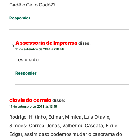
Cadê o Célio Codó??.
Responder
Assessoria de Imprensa
disse:
11 de setembro de 2014 às 18:48
Lesionado.
Responder
clovis do correio
disse:
11 de setembro de 2014 às 13:19
Rodrigo, Hiltinho, Edmar, Mimica, Luis Otavio,
Simões- Correa, Jonas, Válber ou Cascata, Eloí e
Edgar, assim caso podemos mudar o panorama do