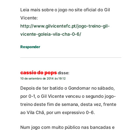
Leia mais sobre o jogo no site oficial do Gil
Vicente:
http://www.gilvicentefc.pt/jogo-treino-gil-
vicente-goleia-vila-cha-0-6/
Responder
cassio do pops
disse:
10 de setembro de 2014 às 19:12
Depois de ter batido o Gondomar no sábado,
por 0-1, o Gil Vicente venceu o segundo jogo-
treino deste fim de semana, desta vez, frente
ao Vila Chã, por um expressivo 0-6.
Num jogo com muito público nas bancadas e