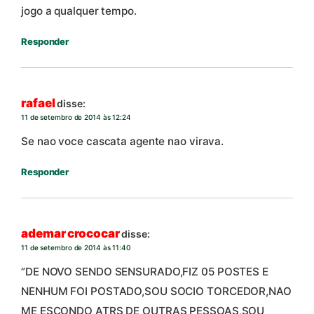
jogo a qualquer tempo.
Responder
rafael
disse:
11 de setembro de 2014 às 12:24
Se nao voce cascata agente nao virava.
Responder
ademar crococar
disse:
11 de setembro de 2014 às 11:40
”DE NOVO SENDO SENSURADO,FIZ 05 POSTES E
NENHUM FOI POSTADO,SOU SOCIO TORCEDOR,NAO
ME ESCONDO ATRS DE OUTRAS PESSOAS,SOU