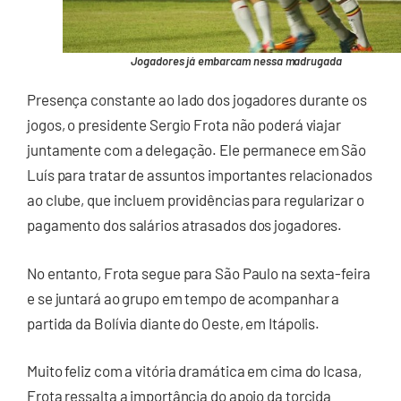
Jogadores já embarcam nessa madrugada
Presença constante ao lado dos jogadores durante os
jogos, o presidente Sergio Frota não poderá viajar
juntamente com a delegação. Ele permanece em São
Luís para tratar de assuntos importantes relacionados
ao clube, que incluem providências para regularizar o
pagamento dos salários atrasados dos jogadores.
No entanto, Frota segue para São Paulo na sexta-feira
e se juntará ao grupo em tempo de acompanhar a
partida da Bolívia diante do Oeste, em Itápolis.
Muito feliz com a vitória dramática em cima do Icasa,
Frota ressalta a importância do apoio da torcida