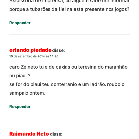
Assessoria de imprensa, ou alguem sabe me informar
porque a tubarões da fiel na esta presente nos jogos?
Responder
orlando piedade
disse:
10 de setembro de 2014 às 14:26
caro Zé neto tu e de caxias ou teresina do maranhão
ou piaui ?
se for do piaui teu conterranio e um ladrão. roubo o
sampaio ontem.
Responder
Raimundo Neto
disse: