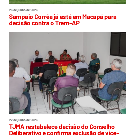
26 de junho de 2026
Sampaio Corrêa já está em Macapá para
decisão contra o Trem-AP
22 de junho de 2026
TJMA restabelece decisão do Conselho
Deliberativo e confirma exclusão de vice-