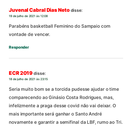
Juvenal Cabral Dias Neto
disse:
19 de julho de 2021 às 12:08
Parabéns basketball Feminino do Sampaio com
vontade de vencer.
Responder
ECR 2019
disse:
18 de julho de 2021 às 23:15
Seria muito bom se a torcida pudesse ajudar o time
comparecendo ao Ginásio Costa Rodrigues, mas,
infelizmente a praga desse covid não vai deixar. O
mais importante será ganhar o Santo André
novamente e garantir a semifinal da LBF, rumo ao Tri.