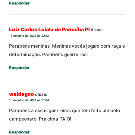
Responder
Luiz Carlos Loiola de Parnaíba PI
disse:
18 de julho de 2021 às 22:12
Parabéns meninas! Meninas vocês jogam com raça e
determinação. Parabéns guerreiras!
Responder
waldegno
disse:
18 de julho de 2021 às 21:04
Parabéns a essas guerreiras que tem feito um belo
campeonato. Pra cima PAIO!
Responder