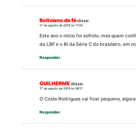
Boliviano de fé
disse:
17 de agosto de 2019 às 11:04
Este ano o inicio foi sofrido, mas quem co
da LBF e o Bi da Série C do brasileiro, em 
Responder
GUILHERME
disse:
17 de agosto de 2019 às 08:17
O Costa Rodrigues vai ficar pequeno, sigur
Responder