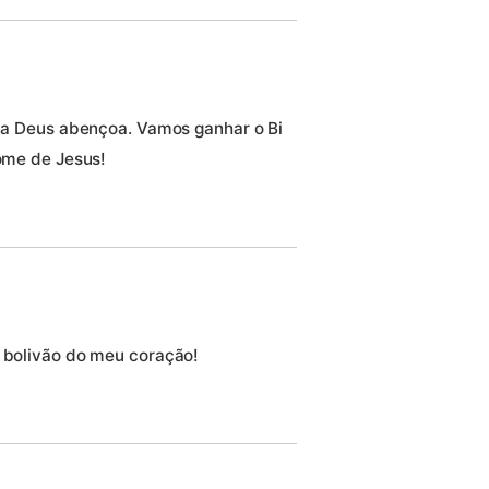
nfia Deus abençoa. Vamos ganhar o Bi
nome de Jesus!
a bolivão do meu coração!