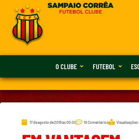
O CLUBE
FUTEBOL
ES
17 de agosto de 2019 às 00:02
10 Comentários
Visualizações: