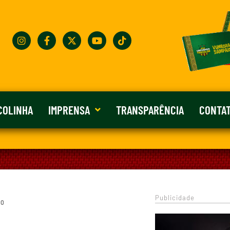
COLINHA
IMPRENSA
TRANSPARÊNCIA
CONTA
Publicidade
 0