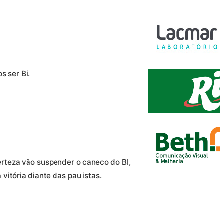
s ser Bi.
rteza vão suspender o caneco do BI,
itória diante das paulistas.