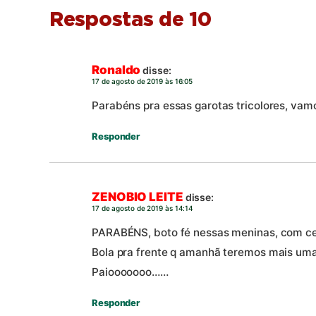
Respostas de 10
Ronaldo
disse:
17 de agosto de 2019 às 16:05
Parabéns pra essas garotas tricolores, vamo
Responder
ZENOBIO LEITE
disse:
17 de agosto de 2019 às 14:14
PARABÉNS, boto fé nessas meninas, com ce
Bola pra frente q amanhã teremos mais uma v
Paiooooooo……
Responder