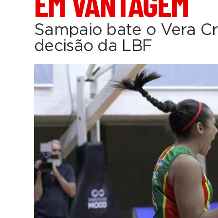
EM VANTAGEM
Sampaio bate o Vera Cr
decisão da LBF