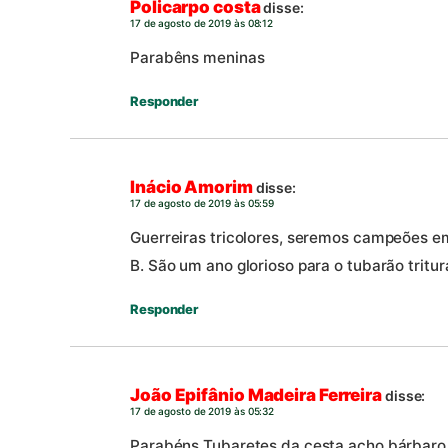
Policarpo costa
disse:
17 de agosto de 2019 às 08:12
Parabêns meninas
Responder
Inácio Amorim
disse:
17 de agosto de 2019 às 05:59
Guerreiras tricolores, seremos campeões em
B. São um ano glorioso para o tubarão tritur
Responder
João Epifânio Madeira Ferreira
disse:
17 de agosto de 2019 às 05:32
Parabéns Tubaretes da cesta.acho bárbar