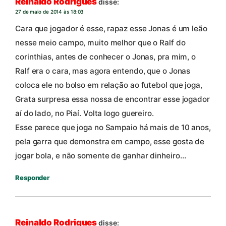
Reinaldo Rodrigues
disse:
27 de maio de 2014 às 18:03
Cara que jogador é esse, rapaz esse Jonas é um leão
nesse meio campo, muito melhor que o Ralf do
corinthias, antes de conhecer o Jonas, pra mim, o
Ralf era o cara, mas agora entendo, que o Jonas
coloca ele no bolso em relação ao futebol que joga,
Grata surpresa essa nossa de encontrar esse jogador
aí do lado, no Piaí. Volta logo guereiro.
Esse parece que joga no Sampaio há mais de 10 anos,
pela garra que demonstra em campo, esse gosta de
jogar bola, e não somente de ganhar dinheiro…
Responder
Reinaldo Rodrigues
disse: