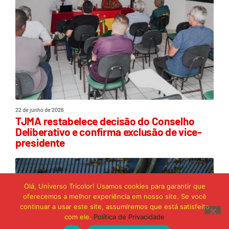
22 de junho de 2026
TJMA restabelece decisão do Conselho
Deliberativo e confirma exclusão de vice-
presidente
Olá, Universo Tricolor! Usamos cookies para garantir que
oferecemos a melhor experiência em nosso site. Se você
continuar a usar este site, assumiremos que está satisfeito
com ele.
Política de Privacidade