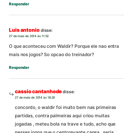
Responder
Luis antonio
disse:
27 de maio de 2014 às 11:52
O que aconteceu com Waldir? Porque ele nao entra
mais nos jogos? So opcao do treinador?
Responder
cassio cantanhede
disse:
27 de maio de 2014 às 18:20
concordo, o waldir foi muito bem nas primeiras
partidas, contra palmeiras aqui criou muitas
jogadas , meteu bola na trave e tudo, acho que
nesses jogos que o centroavante cansa , seria