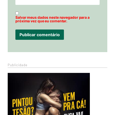
Salvar meus dados neste navegador para a
próxima vez que eu comentar.
Publicidade