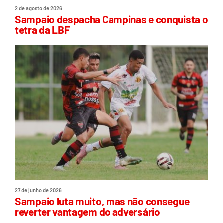
2 de agosto de 2026
Sampaio despacha Campinas e conquista o
tetra da LBF
27 de junho de 2026
Sampaio luta muito, mas não consegue
reverter vantagem do adversário