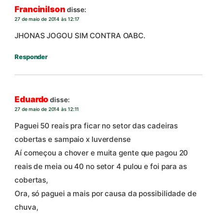
Francinilson
disse:
27 de maio de 2014 às 12:17
JHONAS JOGOU SIM CONTRA OABC.
Responder
Eduardo
disse:
27 de maio de 2014 às 12:11
Paguei 50 reais pra ficar no setor das cadeiras
cobertas e sampaio x luverdense
Aí começou a chover e muita gente que pagou 20
reais de meia ou 40 no setor 4 pulou e foi para as
cobertas,
Ora, só paguei a mais por causa da possibilidade de
chuva,