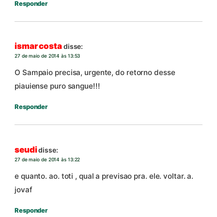
Responder
ismar costa
disse:
27 de maio de 2014 às 13:53
O Sampaio precisa, urgente, do retorno desse
piauiense puro sangue!!!
Responder
seudi
disse:
27 de maio de 2014 às 13:22
e quanto. ao. toti , qual a previsao pra. ele. voltar. a.
jovaf
Responder