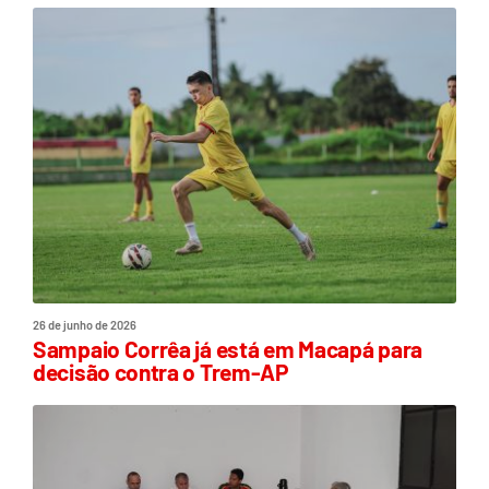
26 de junho de 2026
Sampaio Corrêa já está em Macapá para
decisão contra o Trem-AP