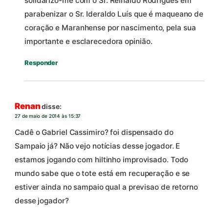
solidarizo-me com o Sr. Reinaldo Rodrigues em
parabenizar o Sr. Ideraldo Luís que é maqueano de
coração e Maranhense por nascimento, pela sua
importante e esclarecedora opinião.
Responder
Renan
disse:
27 de maio de 2014 às 15:37
Cadê o Gabriel Cassimiro? foi dispensado do
Sampaio já? Não vejo notícias desse jogador. E
estamos jogando com hiltinho improvisado. Todo
mundo sabe que o tote está em recuperação e se
estiver ainda no sampaio qual a previsao de retorno
desse jogador?