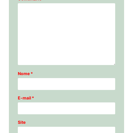
Nome
*
E-mail
*
Site