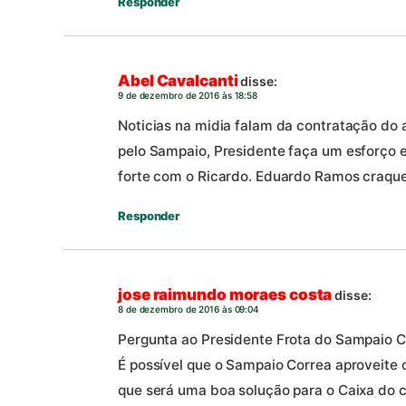
Responder
Abel Cavalcanti
disse:
9 de dezembro de 2016 às 18:58
Noticias na midia falam da contratação do
pelo Sampaio, Presidente faça um esforço e
forte com o Ricardo. Eduardo Ramos craqu
Responder
jose raimundo moraes costa
disse:
8 de dezembro de 2016 às 09:04
Pergunta ao Presidente Frota do Sampaio C
É possível que o Sampaio Correa aproveite
que será uma boa solução para o Caixa do c