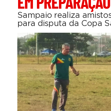
EM PREPARAÇÃO
Sampaio realiza amisto
para disputa da Copa S