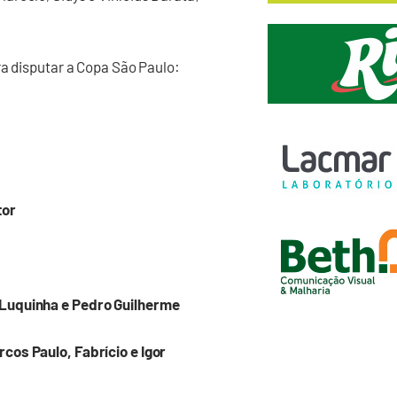
ra disputar a Copa São Paulo:
tor
 Luquinha e Pedro Guilherme
cos Paulo, Fabrício e Igor