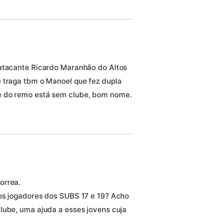
 atacante Ricardo Maranhão do Altos
 traga tbm o Manoel que fez dupla
e do remo está sem clube, bom nome.
orrea.
 os jogadores dos SUBS 17 e 19? Acho
lube, uma ajuda a esses jovens cuja