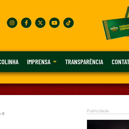
COLINHA
IMPRENSA
TRANSPARÊNCIA
CONTA
Publicidade
: 0