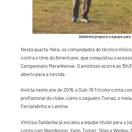
Saldanha prepara a equipe para 
Nesta quarta-feira, os comandados do técnico Viníci
contra o time do Americano, que conquistou o acesso 
Campeonato Maranhense. O amistoso ocorre às 15h30,
aberto para a torcida.
Invicta neste ano de 2016, o Sub-19 Tricolor conta c
profissional do clube, como o zagueiro Tomaz, o meia
Fernandinho e Lentine.
Vinícius Saldanha já escalou a equipe titular para o 
conta com Wanderson, Yann, Tomaz, Silas e Wesley; Ma