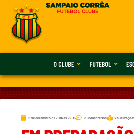
O CLUBE
FUTEBOL
ES
6 de dezembro de 2016 às 22:13
18 Comentários
Visualizações