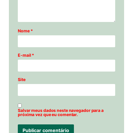
Nome
*
E-mail
*
Site
Salvar meus dados neste navegador para a
próxima vez que eu comentar.