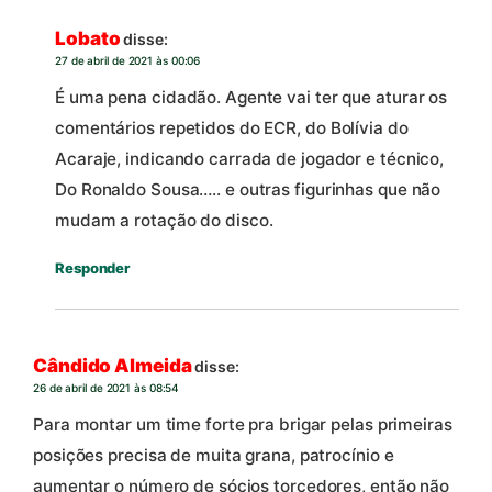
Lobato
disse:
27 de abril de 2021 às 00:06
É uma pena cidadão. Agente vai ter que aturar os
comentários repetidos do ECR, do Bolívia do
Acaraje, indicando carrada de jogador e técnico,
Do Ronaldo Sousa….. e outras figurinhas que não
mudam a rotação do disco.
Responder
Cândido Almeida
disse:
26 de abril de 2021 às 08:54
Para montar um time forte pra brigar pelas primeiras
posições precisa de muita grana, patrocínio e
aumentar o número de sócios torcedores, então não