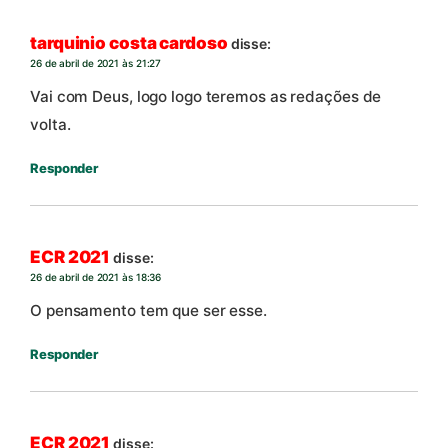
tarquinio costa cardoso
disse:
26 de abril de 2021 às 21:27
Vai com Deus, logo logo teremos as redações de
volta.
Responder
ECR 2021
disse:
26 de abril de 2021 às 18:36
O pensamento tem que ser esse.
Responder
ECR 2021
disse: