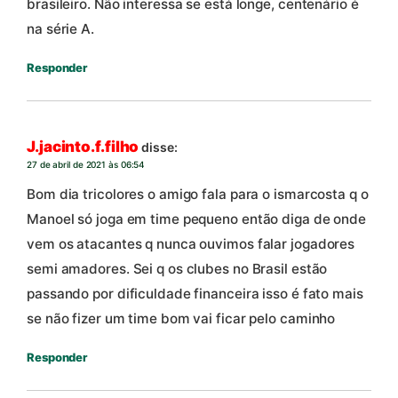
brasileiro. Não interessa se está longe, centenário é
na série A.
Responder
J.jacinto.f.filho
disse:
27 de abril de 2021 às 06:54
Bom dia tricolores o amigo fala para o ismarcosta q o
Manoel só joga em time pequeno então diga de onde
vem os atacantes q nunca ouvimos falar jogadores
semi amadores. Sei q os clubes no Brasil estão
passando por dificuldade financeira isso é fato mais
se não fizer um time bom vai ficar pelo caminho
Responder