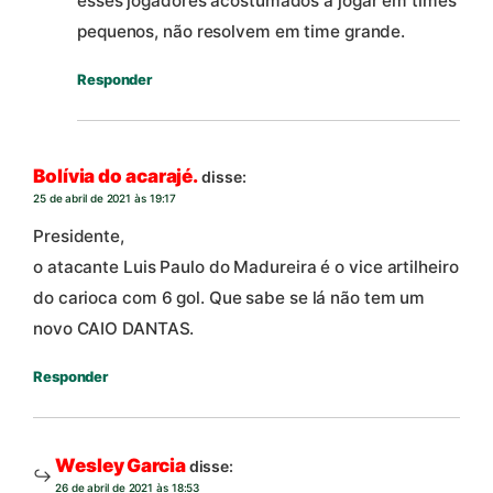
esses jogadores acostumados a jogar em times
pequenos, não resolvem em time grande.
Responder
Bolívia do acarajé.
disse:
25 de abril de 2021 às 19:17
Presidente,
o atacante Luis Paulo do Madureira é o vice artilheiro
do carioca com 6 gol. Que sabe se lá não tem um
novo CAIO DANTAS.
Responder
Wesley Garcia
disse:
26 de abril de 2021 às 18:53