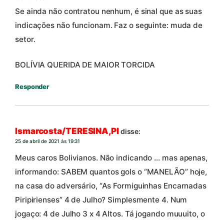
Se ainda não contratou nenhum, é sinal que as suas
indicações não funcionam. Faz o seguinte: muda de
setor.
BOLÍVIA QUERIDA DE MAIOR TORCIDA
Responder
Ismarcosta/TERESINA,PI
disse:
25 de abril de 2021 às 19:31
Meus caros Bolivianos. Não indicando … mas apenas,
informando: SABEM quantos gols o “MANELÃO” hoje,
na casa do adversário, “As Formiguinhas Encarnadas
Piripirienses” 4 de Julho? Simplesmente 4. Num
jogaço: 4 de Julho 3 x 4 Altos. Tá jogando muuuito, o