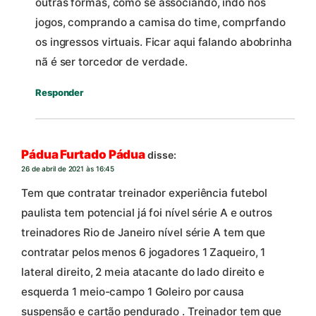
outras formas, como se associando, indo nos
jogos, comprando a camisa do time, comprfando
os ingressos virtuais. Ficar aqui falando abobrinha
nã é ser torcedor de verdade.
Responder
Pádua Furtado Pádua
disse:
26 de abril de 2021 às 16:45
Tem que contratar treinador experiência futebol
paulista tem potencial já foi nível série A e outros
treinadores Rio de Janeiro nível série A tem que
contratar pelos menos 6 jogadores 1 Zaqueiro, 1
lateral direito, 2 meia atacante do lado direito e
esquerda 1 meio-campo 1 Goleiro por causa
suspensão e cartão pendurado . Treinador tem que