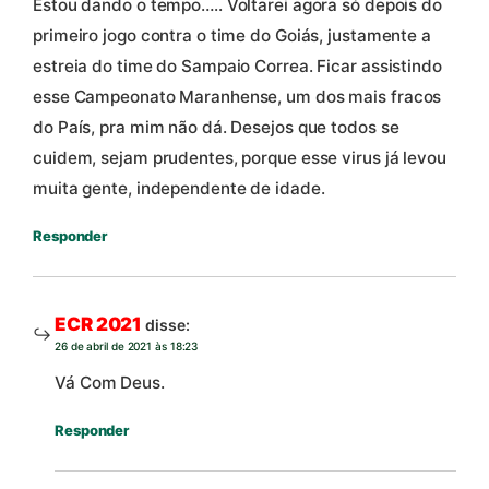
Estou dando o tempo….. Voltarei agora só depois do
primeiro jogo contra o time do Goiás, justamente a
estreia do time do Sampaio Correa. Ficar assistindo
esse Campeonato Maranhense, um dos mais fracos
do País, pra mim não dá. Desejos que todos se
cuidem, sejam prudentes, porque esse virus já levou
muita gente, independente de idade.
Responder
ECR 2021
disse:
26 de abril de 2021 às 18:23
Vá Com Deus.
Responder