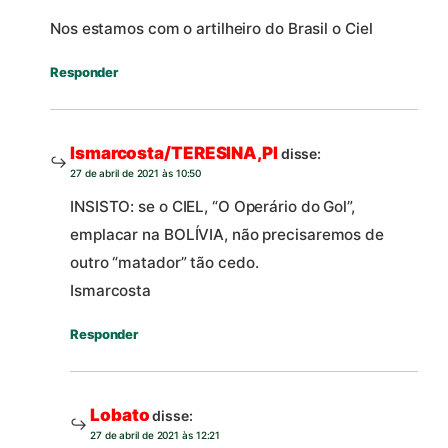
Nos estamos com o artilheiro do Brasil o Ciel
Responder
Ismarcosta/TERESINA,PI
disse:
27 de abril de 2021 às 10:50
INSISTO: se o CIEL, “O Operário do Gol”,
emplacar na BOLÍVIA, não precisaremos de
outro “matador” tão cedo.
Ismarcosta
Responder
Lobato
disse:
27 de abril de 2021 às 12:21