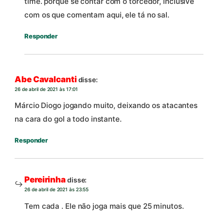
time. porque se contar com o torcedor, inclusive
com os que comentam aqui, ele tá no sal.
Responder
Abe Cavalcanti
disse:
26 de abril de 2021 às 17:01
Márcio Diogo jogando muito, deixando os atacantes
na cara do gol a todo instante.
Responder
Pereirinha
disse:
26 de abril de 2021 às 23:55
Tem cada . Ele não joga mais que 25 minutos.