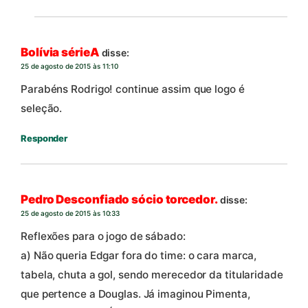
Bolívia sérieA
disse:
25 de agosto de 2015 às 11:10
Parabéns Rodrigo! continue assim que logo é
seleção.
Responder
Pedro Desconfiado sócio torcedor.
disse:
25 de agosto de 2015 às 10:33
Reflexões para o jogo de sábado:
a) Não queria Edgar fora do time: o cara marca,
tabela, chuta a gol, sendo merecedor da titularidade
que pertence a Douglas. Já imaginou Pimenta,