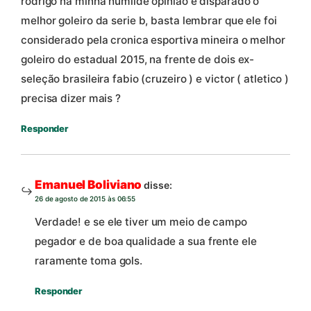
rodrigo na minha humilde opinião é disparado o
melhor goleiro da serie b, basta lembrar que ele foi
considerado pela cronica esportiva mineira o melhor
goleiro do estadual 2015, na frente de dois ex-
seleção brasileira fabio (cruzeiro ) e victor ( atletico )
precisa dizer mais ?
Responder
Emanuel Boliviano
disse:
26 de agosto de 2015 às 06:55
Verdade! e se ele tiver um meio de campo
pegador e de boa qualidade a sua frente ele
raramente toma gols.
Responder