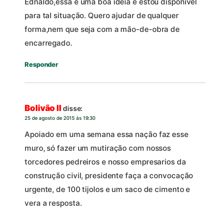
Ednaldo,essa é uma boa ideia e estou disponível
para tal situação. Quero ajudar de qualquer
forma,nem que seja com a mão-de-obra de
encarregado.
Responder
Bolivão II
disse:
25 de agosto de 2015 às 19:30
Apoiado em uma semana essa nação faz esse
muro, só fazer um mutiração com nossos
torcedores pedreiros e nosso empresarios da
construção civil, presidente faça a convocação
urgente, de 100 tijolos e um saco de cimento e
vera a resposta.