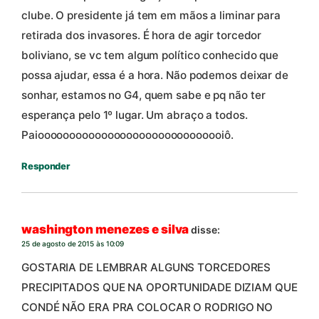
clube. O presidente já tem em mãos a liminar para
retirada dos invasores. É hora de agir torcedor
boliviano, se vc tem algum político conhecido que
possa ajudar, essa é a hora. Não podemos deixar de
sonhar, estamos no G4, quem sabe e pq não ter
esperança pelo 1º lugar. Um abraço a todos.
Paioooooooooooooooooooooooooooooiô.
Responder
washington menezes e silva
disse:
25 de agosto de 2015 às 10:09
GOSTARIA DE LEMBRAR ALGUNS TORCEDORES
PRECIPITADOS QUE NA OPORTUNIDADE DIZIAM QUE
CONDÉ NÃO ERA PRA COLOCAR O RODRIGO NO