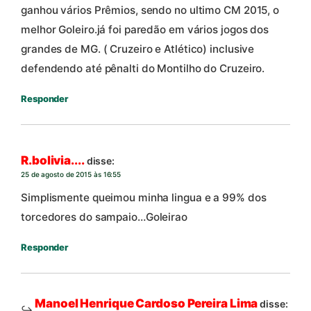
ganhou vários Prêmios, sendo no ultimo CM 2015, o
melhor Goleiro.já foi paredão em vários jogos dos
grandes de MG. ( Cruzeiro e Atlético) inclusive
defendendo até pênalti do Montilho do Cruzeiro.
Responder
R.bolivia....
disse:
25 de agosto de 2015 às 16:55
Simplismente queimou minha lingua e a 99% dos
torcedores do sampaio…Goleirao
Responder
Manoel Henrique Cardoso Pereira Lima
disse: