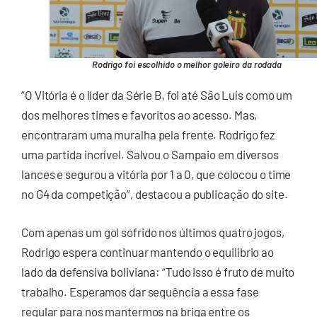
Rodrigo foi escolhido o melhor goleiro da rodada
“O Vitória é o líder da Série B, foi até São Luís como um
dos melhores times e favoritos ao acesso. Mas,
encontraram uma muralha pela frente. Rodrigo fez
uma partida incrível. Salvou o Sampaio em diversos
lances e segurou a vitória por 1 a 0, que colocou o time
no G4 da competição”, destacou a publicação do site.
Com apenas um gol sofrido nos últimos quatro jogos,
Rodrigo espera continuar mantendo o equilíbrio ao
lado da defensiva boliviana: “Tudo isso é fruto de muito
trabalho. Esperamos dar sequência a essa fase
regular para nos mantermos na briga entre os