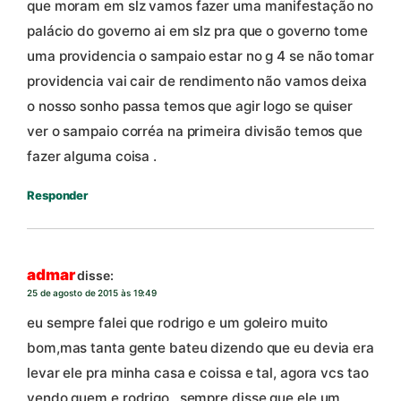
que moram em slz vamos fazer uma manifestação no
palácio do governo ai em slz pra que o governo tome
uma providencia o sampaio estar no g 4 se não tomar
providencia vai cair de rendimento não vamos deixa
o nosso sonho passa temos que agir logo se quiser
ver o sampaio corréa na primeira divisão temos que
fazer alguma coisa .
Responder
admar
disse:
25 de agosto de 2015 às 19:49
eu sempre falei que rodrigo e um goleiro muito
bom,mas tanta gente bateu dizendo que eu devia era
levar ele pra minha casa e coissa e tal, agora vcs tao
vendo quem e rodrigo , sempre disse que ele um