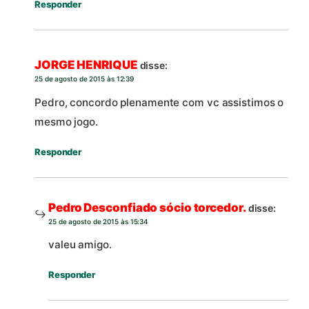
Responder
JORGE HENRIQUE
disse:
25 de agosto de 2015 às 12:39
Pedro, concordo plenamente com vc assistimos o
mesmo jogo.
Responder
Pedro Desconfiado sócio torcedor.
disse:
25 de agosto de 2015 às 15:34
valeu amigo.
Responder