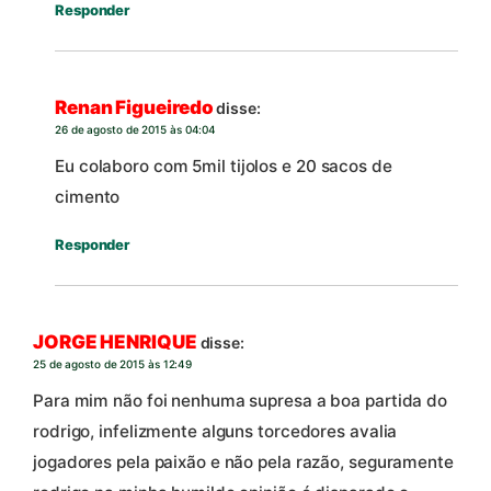
Responder
Renan Figueiredo
disse:
26 de agosto de 2015 às 04:04
Eu colaboro com 5mil tijolos e 20 sacos de
cimento
Responder
JORGE HENRIQUE
disse:
25 de agosto de 2015 às 12:49
Para mim não foi nenhuma supresa a boa partida do
rodrigo, infelizmente alguns torcedores avalia
jogadores pela paixão e não pela razão, seguramente