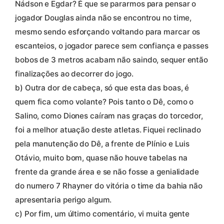
Nádson e Egdar? É que se pararmos para pensar o
jogador Douglas ainda não se encontrou no time,
mesmo sendo esforçando voltando para marcar os
escanteios, o jogador parece sem confiança e passes
bobos de 3 metros acabam não saindo, sequer então
finalizações ao decorrer do jogo.
b) Outra dor de cabeça, só que esta das boas, é
quem fica como volante? Pois tanto o Dê, como o
Salino, como Diones caíram nas graças do torcedor,
foi a melhor atuação deste atletas. Fiquei reclinado
pela manutenção do Dê, a frente de Plínio e Luis
Otávio, muito bom, quase não houve tabelas na
frente da grande área e se não fosse a genialidade
do numero 7 Rhayner do vitória o time da bahia não
apresentaria perigo algum.
c) Por fim, um último comentário, vi muita gente