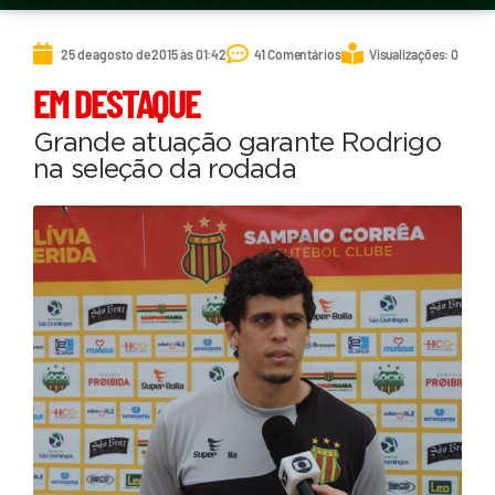
25 de agosto de 2015 às 01:42
41 Comentários
Visualizações: 0
EM DESTAQUE
Grande atuação garante Rodrigo
na seleção da rodada