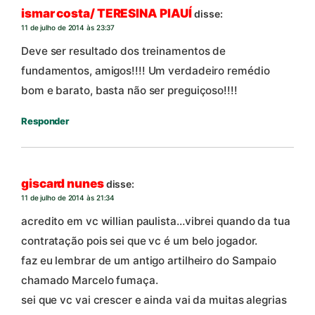
ismar costa/ TERESINA PIAUÍ
disse:
11 de julho de 2014 às 23:37
Deve ser resultado dos treinamentos de
fundamentos, amigos!!!! Um verdadeiro remédio
bom e barato, basta não ser preguiçoso!!!!
Responder
giscard nunes
disse:
11 de julho de 2014 às 21:34
acredito em vc willian paulista…vibrei quando da tua
contratação pois sei que vc é um belo jogador.
faz eu lembrar de um antigo artilheiro do Sampaio
chamado Marcelo fumaça.
sei que vc vai crescer e ainda vai da muitas alegrias