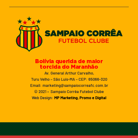
Bolívia querida de maior
torcida do Maranhão
Av. General Arthur Carvalho,
Turu Velho – São Luís-MA – CEP: 65066-320
Email: marketing@sampaiocorreafc.com.br
© 2021 • Sampaio Corrêa Futebol Clube
Web Design:
MP Marketing, Promo e Digital