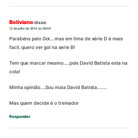
Boliviano
disse:
12 de julho de 2014 às 09:40
Parabéns pelo Gol….mas em time de série D é mais
facil, quero ver gol na serie B!
Tem que marcar mesmo…..pois David Batista esta na
cola!
Minha opinião….Sou maia David Batista……..
Mas quem decide é o treinador
Responder