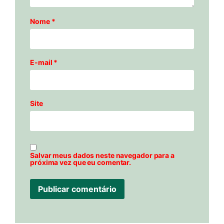
Nome
*
E-mail
*
Site
Salvar meus dados neste navegador para a
próxima vez que eu comentar.