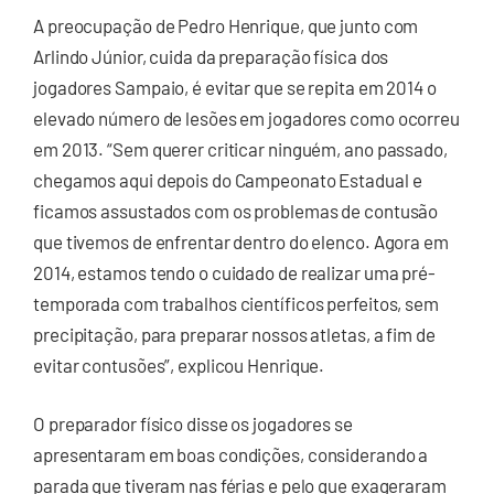
A preocupação de Pedro Henrique, que junto com
Arlindo Júnior, cuida da preparação física dos
jogadores Sampaio, é evitar que se repita em 2014 o
elevado número de lesões em jogadores como ocorreu
em 2013. “Sem querer criticar ninguém, ano passado,
chegamos aqui depois do Campeonato Estadual e
ficamos assustados com os problemas de contusão
que tivemos de enfrentar dentro do elenco. Agora em
2014, estamos tendo o cuidado de realizar uma pré-
temporada com trabalhos científicos perfeitos, sem
precipitação, para preparar nossos atletas, a fim de
evitar contusões”, explicou Henrique.
O preparador físico disse os jogadores se
apresentaram em boas condições, considerando a
parada que tiveram nas férias e pelo que exageraram