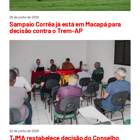
26 de junho de 2026
Sampaio Corrêa já está em Macapá para
decisão contra o Trem-AP
22 de junho de 2026
TJMA restabelece decisão do Conselho