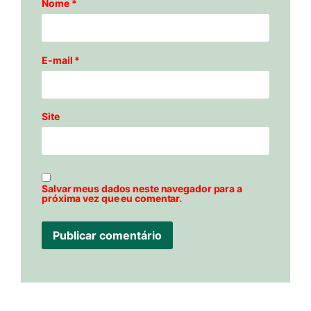
Nome
*
E-mail
*
Site
Salvar meus dados neste navegador para a
próxima vez que eu comentar.