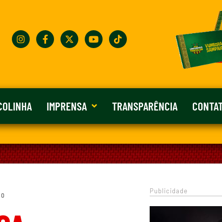
COLINHA
IMPRENSA
TRANSPARÊNCIA
CONTA
Publicidade
 0