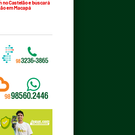
 no Castelão e buscará
ção em Macapá