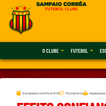
O CLUBE
FUTEBOL
ES
8 de setembro de 2014 às 13:09
3 Comentários
Visualizações: