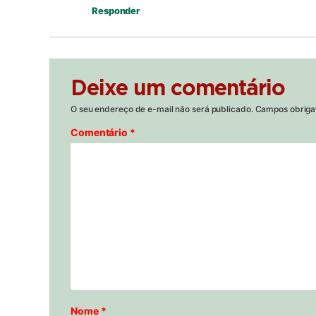
Responder
Deixe um comentário
O seu endereço de e-mail não será publicado.
Campos obriga
Comentário
*
Nome
*