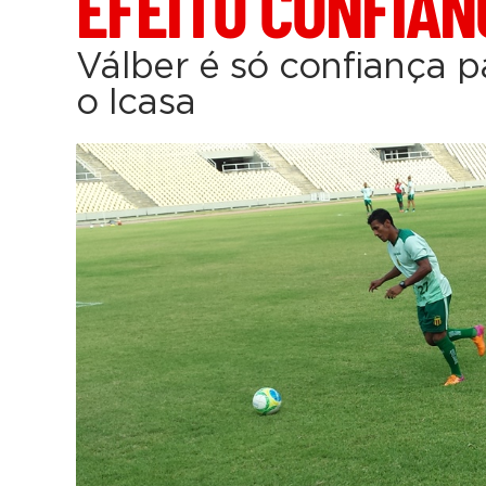
EFEITO CONFIAN
Válber é só confiança p
o Icasa