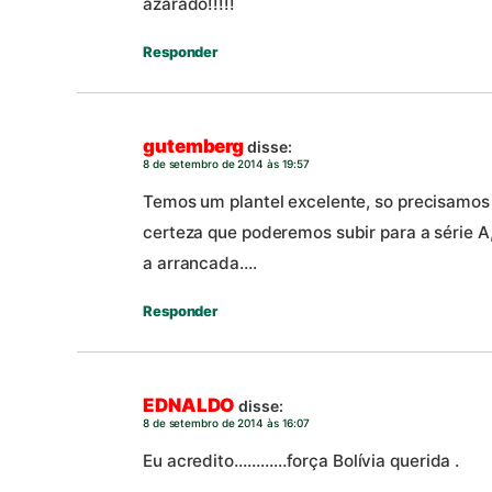
azarado!!!!!
Responder
gutemberg
disse:
8 de setembro de 2014 às 19:57
Temos um plantel excelente, so precisamos
certeza que poderemos subir para a série 
a arrancada….
Responder
EDNALDO
disse:
8 de setembro de 2014 às 16:07
Eu acredito…………força Bolívia querida .