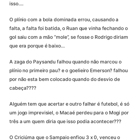
isso….
O plínio com a bola dominada errou, causando a
falta, a falta foi batida, o Ruan que vinha fechando o
gol saiu com a mão “mole”, se fosse o Rodrigo diriam
que era porque é baixo…
A zaga do Paysandu falhou quando não marcou o
plínio no primeiro pau? e o goelieiro Emerson? falhou
por não esta bem colocado quando do desvio de
cabeça????
Alguém tem que acertar e outro falhar é futebol, é só
um jogo imprevisiel, o Macaé perdeu para o Mogi por
três a um quem diria que isso podia acontecer???
O Criciúma que o Sampaio enfiou 3 x 0, venceu o