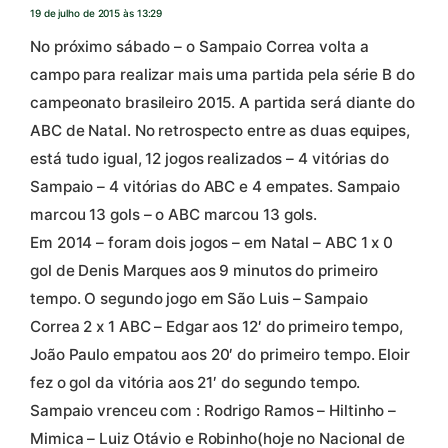
19 de julho de 2015 às 13:29
No próximo sábado – o Sampaio Correa volta a
campo para realizar mais uma partida pela série B do
campeonato brasileiro 2015. A partida será diante do
ABC de Natal. No retrospecto entre as duas equipes,
está tudo igual, 12 jogos realizados – 4 vitórias do
Sampaio – 4 vitórias do ABC e 4 empates. Sampaio
marcou 13 gols – o ABC marcou 13 gols.
Em 2014 – foram dois jogos – em Natal – ABC 1 x 0
gol de Denis Marques aos 9 minutos do primeiro
tempo. O segundo jogo em São Luis – Sampaio
Correa 2 x 1 ABC – Edgar aos 12′ do primeiro tempo,
João Paulo empatou aos 20′ do primeiro tempo. Eloir
fez o gol da vitória aos 21′ do segundo tempo.
Sampaio vrenceu com : Rodrigo Ramos – Hiltinho –
Mimica – Luiz Otávio e Robinho(hoje no Nacional de