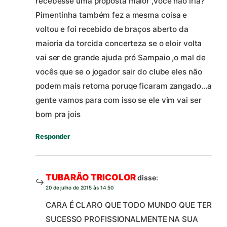
recebesse uma proposta maior ,voce nao iria?
Pimentinha também fez a mesma coisa e
voltou e foi recebido de braços aberto da
maioria da torcida concerteza se o eloir volta
vai ser de grande ajuda pró Sampaio ,o mal de
vocês que se o jogador sair do clube eles não
podem mais retorna poruqe ficaram zangado…a
gente vamos para com isso se ele vim vai ser
bom pra jois
Responder
TUBARÃO TRICOLOR
disse:
20 de julho de 2015 às 14:50
CARA É CLARO QUE TODO MUNDO QUE TER
SUCESSO PROFISSIONALMENTE NA SUA