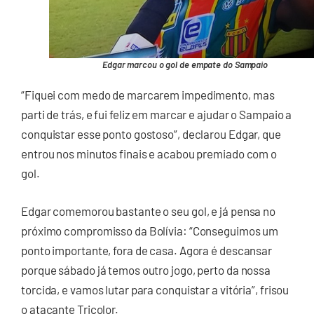
Edgar marcou o gol de empate do Sampaio
“Fiquei com medo de marcarem impedimento, mas
parti de trás, e fui feliz em marcar e ajudar o Sampaio a
conquistar esse ponto gostoso”, declarou Edgar, que
entrou nos minutos finais e acabou premiado com o
gol.
Edgar comemorou bastante o seu gol, e já pensa no
próximo compromisso da Bolívia: “Conseguimos um
ponto importante, fora de casa. Agora é descansar
porque sábado já temos outro jogo, perto da nossa
torcida, e vamos lutar para conquistar a vitória”, frisou
o atacante Tricolor.