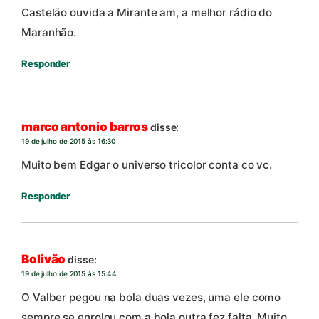
Castelão ouvida a Mirante am, a melhor rádio do
Maranhão.
Responder
marco antonio barros
disse:
19 de julho de 2015 às 16:30
Muito bem Edgar o universo tricolor conta co vc.
Responder
Bolivão
disse:
19 de julho de 2015 às 15:44
O Valber pegou na bola duas vezes, uma ele como
sempre se enrolou com a bola outra fez falta. Muito