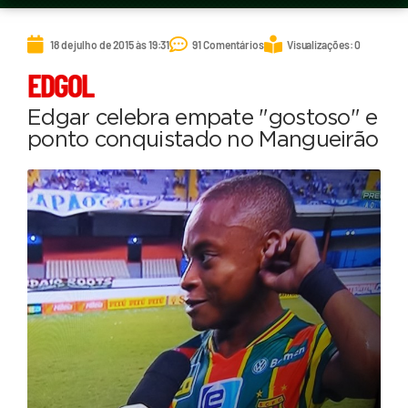
18 de julho de 2015 às 19:31
91 Comentários
Visualizações: 0
EDGOL
Edgar celebra empate "gostoso" e
ponto conquistado no Mangueirão