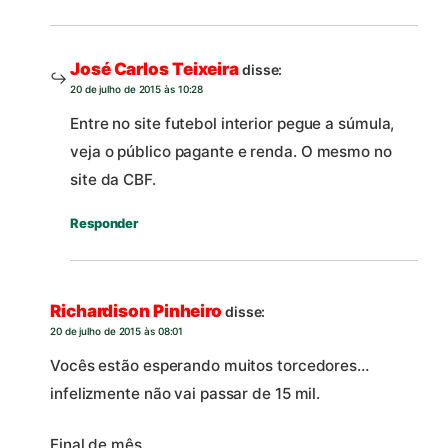
José Carlos Teixeira
disse:
20 de julho de 2015 às 10:28
Entre no site futebol interior pegue a súmula,
veja o público pagante e renda. O mesmo no
site da CBF.
Responder
Richardison Pinheiro
disse:
20 de julho de 2015 às 08:01
Vocês estão esperando muitos torcedores…
infelizmente não vai passar de 15 mil.
Final de mês