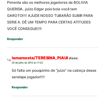
Pimenta são os melhores jogadores da BOLIVIA
QUERIDA…juízo Edgar pois bola você tem
GAROTO!!!! AJUDE NOSSO TUBARÃO SUBIR PARA
SERIE A. DÊ UM TEMPO PARA CERTAS ATITUDES
VOCÊ CONSEGUE!!!!
Responder
ismarcosta/TERESINA, PIAUI
disse:
20 de julho de 2015 às 17:22
Só falta um pouquinho de “juizo” na cabeça desse
serelepe jogador!!!!
Responder