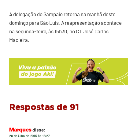
A delegação do Sampaio retorna na manhã deste
domingo para São Luís. A reapresentação acontece
na segunda-feira, às 15h30, no CT José Carlos
Macieira.
Respostas de 91
Marques
disse:
20 de julho de 2015 às 18:27