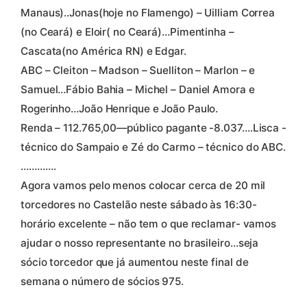
Manaus)..Jonas(hoje no Flamengo) – Uilliam Correa
(no Ceará) e Eloir( no Ceará)…Pimentinha –
Cascata(no América RN) e Edgar.
ABC – Cleiton – Madson – Suelliton – Marlon – e
Samuel…Fábio Bahia – Michel – Daniel Amora e
Rogerinho…João Henrique e João Paulo.
Renda – 112.765,00—público pagante -8.037….Lisca -
técnico do Sampaio e Zé do Carmo – técnico do ABC.
………….
Agora vamos pelo menos colocar cerca de 20 mil
torcedores no Castelão neste sábado às 16:30-
horário excelente – não tem o que reclamar- vamos
ajudar o nosso representante no brasileiro…seja
sócio torcedor que já aumentou neste final de
semana o número de sócios 975.