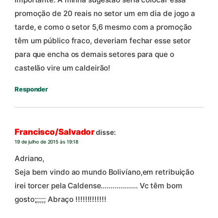
promoção de 20 reais no setor um em dia de jogo a
tarde, e como o setor 5,6 mesmo com a promoção
têm um público fraco, deveriam fechar esse setor
para que encha os demais setores para que o
castelão vire um caldeirão!
Responder
Francisco/Salvador
disse:
19 de julho de 2015 às 19:18
Adriano,
Seja bem vindo ao mundo Bolivíano,em retribuição
irei torcer pela Caldense………………. Vc têm bom
gosto;;;;;; Abraço !!!!!!!!!!!!!