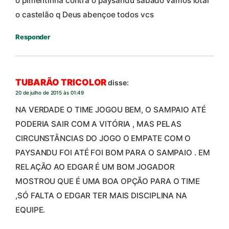
o pimentinha contra o paysandu sábado vamos lotar
o castelão q Deus abençoe todos vcs
Responder
TUBARÃO TRICOLOR
disse:
20 de julho de 2015 às 01:49
NA VERDADE O TIME JOGOU BEM, O SAMPAIO ATÉ
PODERIA SAIR COM A VITÓRIA , MAS PELAS
CIRCUNSTÂNCIAS DO JOGO O EMPATE COM O
PAYSANDU FOI ATÉ FOI BOM PARA O SAMPAIO . EM
RELAÇÃO AO EDGAR É UM BOM JOGADOR
MOSTROU QUE É UMA BOA OPÇÃO PARA O TIME
,SÓ FALTA O EDGAR TER MAIS DISCIPLINA NA
EQUIPE.