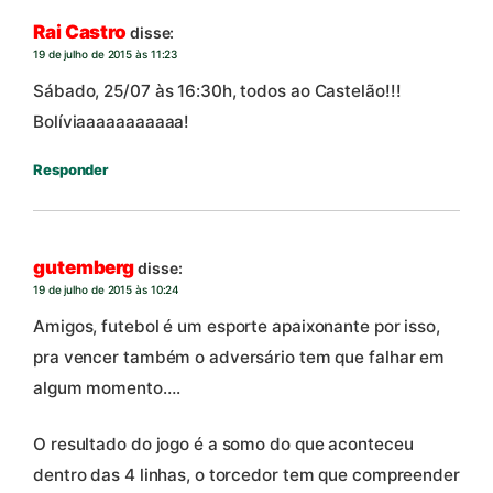
Rai Castro
disse:
19 de julho de 2015 às 11:23
Sábado, 25/07 às 16:30h, todos ao Castelão!!!
Bolíviaaaaaaaaaaa!
Responder
gutemberg
disse:
19 de julho de 2015 às 10:24
Amigos, futebol é um esporte apaixonante por isso,
pra vencer também o adversário tem que falhar em
algum momento….
O resultado do jogo é a somo do que aconteceu
dentro das 4 linhas, o torcedor tem que compreender