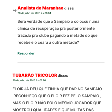
Analista do Maranhao
disse:
20 de julho de 2015 às 08:04
Será verdade que o Sampaio o colocou numa
clinica de recuperação pra posteriormente
traze.lo pro clube pagando a metade do que
recebe e o ceara a outra metade?
Responder
TUBARÃO TRICOLOR
disse:
20 de julho de 2015 às 01:26
ELOIR JÁ DEU QUE TINHA QUE DAR NO SAMPAIO
,RECONHEÇO QUE O ELOIR FEZ PELO SAMPAIO ,
MAS O ELOIR NÃO FOI O MESMO JOGADOR QUE
MOSTROU QUALIDADES E QUE MUITAS DAS