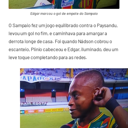
Edgar marcou o gol de empate do Sampaio
O Sampaio fez um jogo equilibrado contra o Paysandu,
levou um gol no fim, e caminhava para amargar a
derrota longe de casa. Foi quando Nádson cobrou o
escanteio, Plínio cabeceou e Edgar, iluminado, deu um
leve toque completando para as redes.