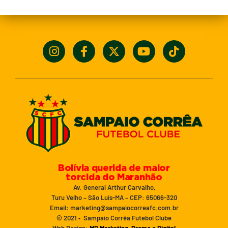
Bolívia querida de maior
torcida do Maranhão
Av. General Arthur Carvalho,
Turu Velho – São Luís-MA – CEP: 65066-320
Email: marketing@sampaiocorreafc.com.br
© 2021 • Sampaio Corrêa Futebol Clube
Web Design:
MP Marketing, Promo e Digital