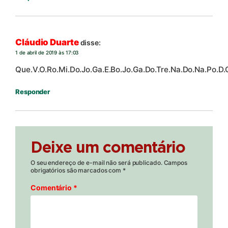
Cláudio Duarte
disse:
1 de abril de 2019 às 17:03
Que.V.O.Ro.Mi.Do.Jo.Ga.E.Bo.Jo.Ga.Do.Tre.Na.Do.Na.Po.D.
Responder
Deixe um comentário
O seu endereço de e-mail não será publicado.
Campos
obrigatórios são marcados com
*
Comentário
*