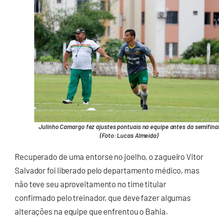
Julinho Camargo fez ajustes pontuais na equipe antes da semifina
(Foto: Lucas Almeida)
Recuperado de uma entorse no joelho, o zagueiro Vitor
Salvador foi liberado pelo departamento médico, mas
não teve seu aproveitamento no time titular
confirmado pelo treinador, que deve fazer algumas
alterações na equipe que enfrentou o Bahia.