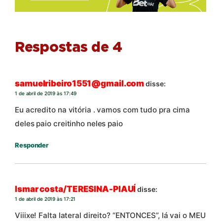
Respostas de 4
samuelribeiro1551@gmail.com
disse:
1 de abril de 2019 às 17:49
Eu acredito na vitória . vamos com tudo pra cima
deles paio creitinho neles paio
Responder
Ismar costa/TERESINA-PIAUÍ
disse:
1 de abril de 2019 às 17:21
Viiixe! Falta lateral direito? “ENTONCES”, lá vai o MEU