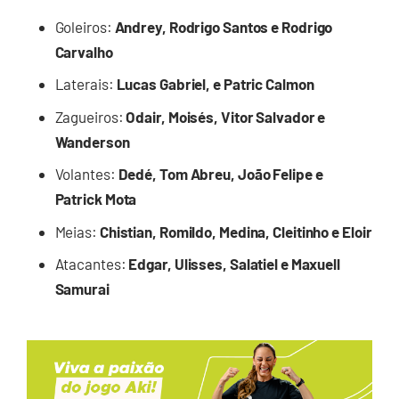
Goleiros:
Andrey, Rodrigo Santos e Rodrigo
Carvalho
Laterais:
Lucas Gabriel, e Patric Calmon
Zagueiros:
Odair, Moisés, Vitor Salvador e
Wanderson
Volantes:
Dedé, Tom Abreu, João Felipe e
Patrick Mota
Meias:
Chistian, Romildo, Medina, Cleitinho e Eloir
Atacantes:
Edgar, Ulisses, Salatiel e Maxuell
Samurai