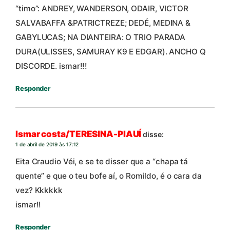
“timo”: ANDREY, WANDERSON, ODAIR, VICTOR
SALVABAFFA &PATRICTREZE; DEDÉ, MEDINA &
GABYLUCAS; NA DIANTEIRA: O TRIO PARADA
DURA(ULISSES, SAMURAY K9 E EDGAR). ANCHO Q
DISCORDE. ismar!!!
Responder
Ismar costa/TERESINA-PIAUÍ
disse:
1 de abril de 2019 às 17:12
Eita Craudio Véi, e se te disser que a “chapa tá
quente” e que o teu bofe aí, o Romildo, é o cara da
vez? Kkkkkk
ismar!!
Responder