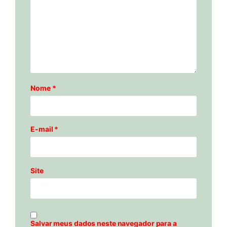
Nome
*
E-mail
*
Site
Salvar meus dados neste navegador para a