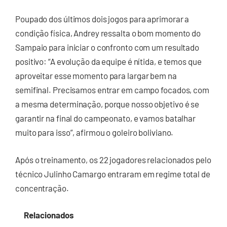
Poupado dos últimos dois jogos para aprimorar a
condição física, Andrey ressalta o bom momento do
Sampaio para iniciar o confronto com um resultado
positivo: “A evolução da equipe é nítida, e temos que
aproveitar esse momento para largar bem na
semifinal. Precisamos entrar em campo focados, com
a mesma determinação, porque nosso objetivo é se
garantir na final do campeonato, e vamos batalhar
muito para isso”, afirmou o goleiro boliviano.
Após o treinamento, os 22 jogadores relacionados pelo
técnico Julinho Camargo entraram em regime total de
concentração.
Relacionados