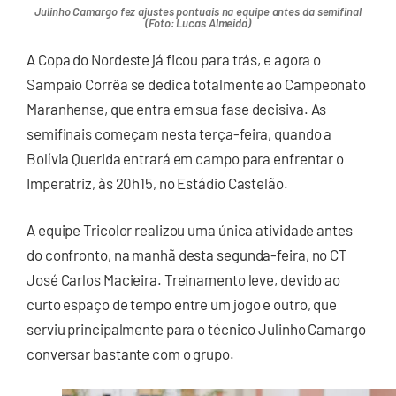
Julinho Camargo fez ajustes pontuais na equipe antes da semifinal
(Foto: Lucas Almeida)
A Copa do Nordeste já ficou para trás, e agora o
Sampaio Corrêa se dedica totalmente ao Campeonato
Maranhense, que entra em sua fase decisiva. As
semifinais começam nesta terça-feira, quando a
Bolívia Querida entrará em campo para enfrentar o
Imperatriz, às 20h15, no Estádio Castelão.
A equipe Tricolor realizou uma única atividade antes
do confronto, na manhã desta segunda-feira, no CT
José Carlos Macieira. Treinamento leve, devido ao
curto espaço de tempo entre um jogo e outro, que
serviu principalmente para o técnico Julinho Camargo
conversar bastante com o grupo.