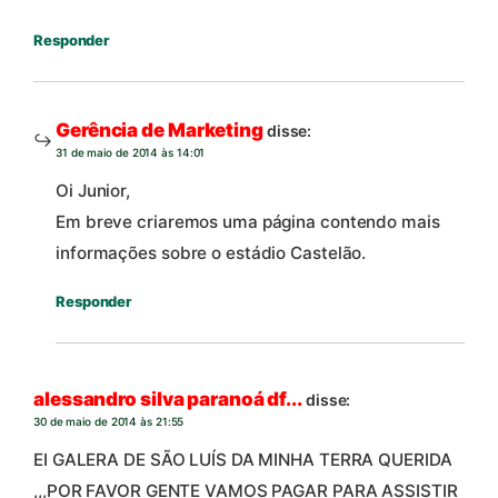
Responder
Gerência de Marketing
disse:
31 de maio de 2014 às 14:01
Oi Junior,
Em breve criaremos uma página contendo mais
informações sobre o estádio Castelão.
Responder
alessandro silva paranoá df...
disse:
30 de maio de 2014 às 21:55
EI GALERA DE SÃO LUÍS DA MINHA TERRA QUERIDA
,,,POR FAVOR GENTE VAMOS PAGAR PARA ASSISTIR