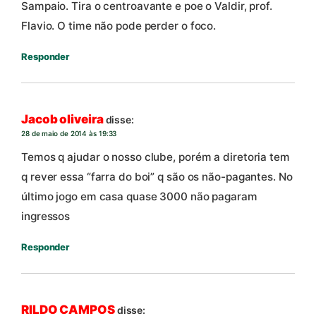
Sampaio. Tira o centroavante e poe o Valdir, prof.
Flavio. O time não pode perder o foco.
Responder
Jacob oliveira
disse:
28 de maio de 2014 às 19:33
Temos q ajudar o nosso clube, porém a diretoria tem
q rever essa “farra do boi” q são os não-pagantes. No
último jogo em casa quase 3000 não pagaram
ingressos
Responder
RILDO CAMPOS
disse: