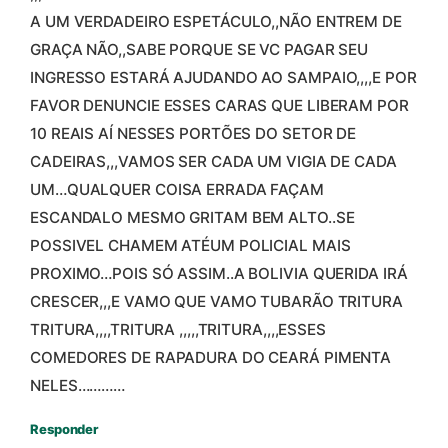
A UM VERDADEIRO ESPETÁCULO,,NÃO ENTREM DE
GRAÇA NÃO,,SABE PORQUE SE VC PAGAR SEU
INGRESSO ESTARÁ AJUDANDO AO SAMPAIO,,,,E POR
FAVOR DENUNCIE ESSES CARAS QUE LIBERAM POR
10 REAIS AÍ NESSES PORTÕES DO SETOR DE
CADEIRAS,,,VAMOS SER CADA UM VIGIA DE CADA
UM…QUALQUER COISA ERRADA FAÇAM
ESCANDALO MESMO GRITAM BEM ALTO..SE
POSSIVEL CHAMEM ATÉUM POLICIAL MAIS
PROXIMO…POIS SÓ ASSIM..A BOLIVIA QUERIDA IRÁ
CRESCER,,,E VAMO QUE VAMO TUBARÃO TRITURA
TRITURA,,,,TRITURA ,,,,,TRITURA,,,,ESSES
COMEDORES DE RAPADURA DO CEARÁ PIMENTA
NELES…………
Responder