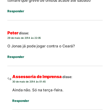
tomare que greve de onibus acabe até sabado
Responder
Peter
disse:
29 de maio de 2014 às 22:05
O Jonas já pode jogar contra o Ceará?
Responder
Assessoria de Imprensa
disse:
30 de maio de 2014 às 01:45
Ainda não. Só na terça-feira.
Responder