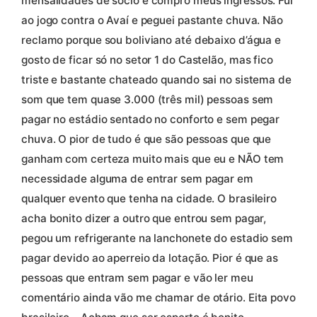
mensalidades de sócio e compro meus ingressos. Fui
ao jogo contra o Avaí e peguei pastante chuva. Não
reclamo porque sou boliviano até debaixo d’água e
gosto de ficar só no setor 1 do Castelão, mas fico
triste e bastante chateado quando sai no sistema de
som que tem quase 3.000 (três mil) pessoas sem
pagar no estádio sentado no conforto e sem pegar
chuva. O pior de tudo é que são pessoas que que
ganham com certeza muito mais que eu e NÃO tem
necessidade alguma de entrar sem pagar em
qualquer evento que tenha na cidade. O brasileiro
acha bonito dizer a outro que entrou sem pagar,
pegou um refrigerante na lanchonete do estadio sem
pagar devido ao aperreio da lotação. Pior é que as
pessoas que entram sem pagar e vão ler meu
comentário ainda vão me chamar de otário. Eita povo