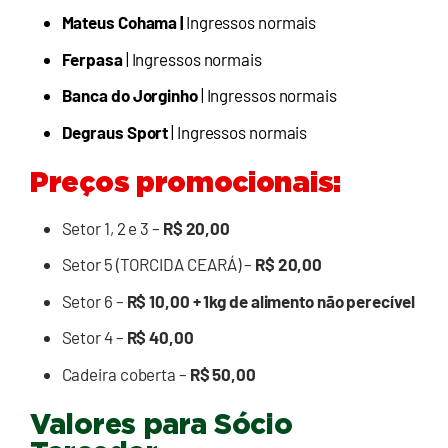
Mateus Cohama |
Ingressos normais
Ferpasa
| Ingressos normais
Banca do Jorginho
| Ingressos normais
Degraus Sport
| Ingressos normais
Preços promocionais:
Setor 1, 2 e 3 –
R$ 20,00
Setor 5 (TORCIDA CEARÁ) –
R$ 20,00
Setor 6 –
R$ 10,00 + 1kg de alimento não perecível
Setor 4 –
R$ 40,00
Cadeira coberta –
R$ 50,00
Valores para Sócio