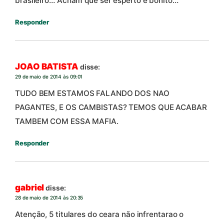
brasileiro… Acham que ser esperto é bonito…
Responder
JOAO BATISTA
disse:
29 de maio de 2014 às 09:01
TUDO BEM ESTAMOS FALANDO DOS NAO
PAGANTES, E OS CAMBISTAS? TEMOS QUE ACABAR
TAMBEM COM ESSA MAFIA.
Responder
gabriel
disse:
28 de maio de 2014 às 20:35
Atenção, 5 titulares do ceara não infrentarao o