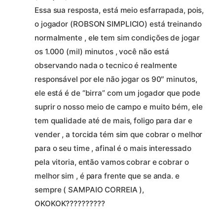
Essa sua resposta, está meio esfarrapada, pois,
o jogador (ROBSON SIMPLICIO) está treinando
normalmente , ele tem sim condições de jogar
os 1.000 (mil) minutos , você não está
observando nada o tecnico é realmente
responsável por ele não jogar os 90″ minutos,
ele está é de “birra” com um jogador que pode
suprir o nosso meio de campo e muito bém, ele
tem qualidade até de mais, foligo para dar e
vender , a torcida tém sim que cobrar o melhor
para o seu time , afinal é o mais interessado
pela vitoria, então vamos cobrar e cobrar o
melhor sim , é para frente que se anda. e
sempre ( SAMPAIO CORREIA ),
OKOKOK??????????