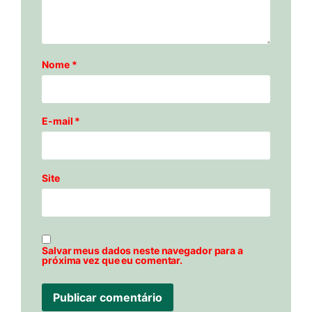
Nome
*
E-mail
*
Site
Salvar meus dados neste navegador para a
próxima vez que eu comentar.