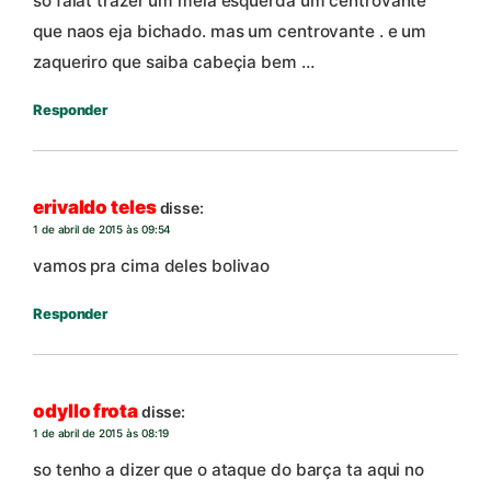
so falat trazer um meia esquerda um centrovante
que naos eja bichado. mas um centrovante . e um
zaqueriro que saiba cabeçia bem …
Responder
erivaldo teles
disse:
1 de abril de 2015 às 09:54
vamos pra cima deles bolivao
Responder
odyllo frota
disse:
1 de abril de 2015 às 08:19
so tenho a dizer que o ataque do barça ta aqui no