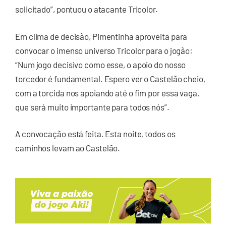
solicitado”, pontuou o atacante Tricolor.
Em clima de decisão, Pimentinha aproveita para
convocar o imenso universo Tricolor para o jogão:
“Num jogo decisivo como esse, o apoio do nosso
torcedor é fundamental. Espero ver o Castelão cheio,
com a torcida nos apoiando até o fim por essa vaga,
que será muito importante para todos nós”.
A convocação está feita. Esta noite, todos os
caminhos levam ao Castelão.