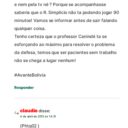
e nem pela tv né ? Porque se acompanhasse
saberia que o R. Simplício não ta podendo jogar 90
minutos! Vamos se informar antes de sair falando
qualquer coisa.
Tenho certeza que o professor Canindé ta se
esforçando ao máximo para resolver o problema
da defesa, temos que ser pacientes sem trabalho
não se chega a lugar nenhum!
#AvanteBolivia
Responder
claudio
disse:
4 de abril de 2015 às 14:31
(Phtq02 )