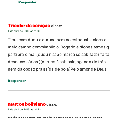
Responder
Tricolor de coração
disse:
1 de abril de 2015 às 11:05
Time com dudu e curuca nem no estadual ,coloca o
meio campo com:simplicio ,Rogerio e diones temos q
parti pra cima .(dudu ñ sabe marca so sáb fazer falta
desnecessárias )(curuca ñ sáb sair jogando de trás
nem da opção pra saída de bola)Pelo amor de Deus.
Responder
marcos boliviano
disse:
1 de abril de 2015 às 10:23