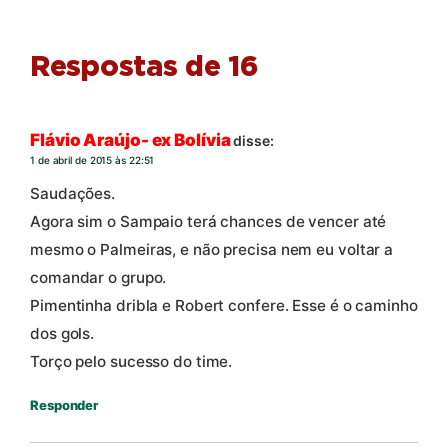
Respostas de 16
Flávio Araújo- ex Bolívia
disse:
1 de abril de 2015 às 22:51
Saudações.
Agora sim o Sampaio terá chances de vencer até
mesmo o Palmeiras, e não precisa nem eu voltar a
comandar o grupo.
Pimentinha dribla e Robert confere. Esse é o caminho
dos gols.
Torço pelo sucesso do time.
Responder