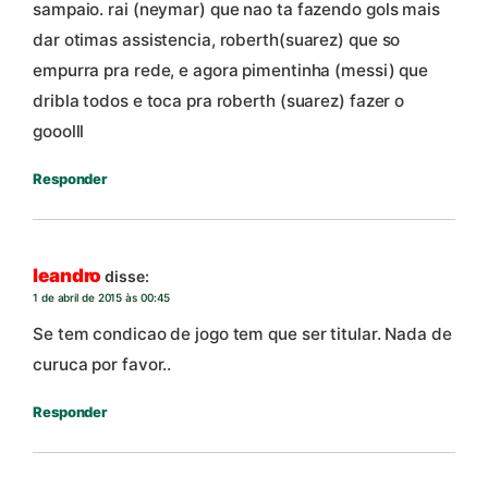
sampaio. rai (neymar) que nao ta fazendo gols mais
dar otimas assistencia, roberth(suarez) que so
empurra pra rede, e agora pimentinha (messi) que
dribla todos e toca pra roberth (suarez) fazer o
gooolll
Responder
leandro
disse:
1 de abril de 2015 às 00:45
Se tem condicao de jogo tem que ser titular. Nada de
curuca por favor..
Responder