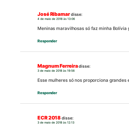
José Ribamar
disse:
4 de maio de 2018 às 13:06
Meninas maravilhosas só faz minha Bolívi
Responder
Magnum Ferreira
disse:
3 de maio de 2018 às 19:56
Esse mulheres só nos proporciona grandes 
Responder
ECR 2018
disse:
3 de maio de 2018 às 12:13