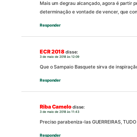
Mais um degrau alcançado, agora é partir 
determinação e vontade de vencer, que com 
Responder
ECR 2018
disse:
3 de maio de 2018 às 12:09
Que o Sampaio Basquete sirva de inspiraçã
Responder
Riba Camelo
disse:
3 de maio de 2018 às 11:43
Preciso parabeniza-las GUERREIRAS, TUD
Responder