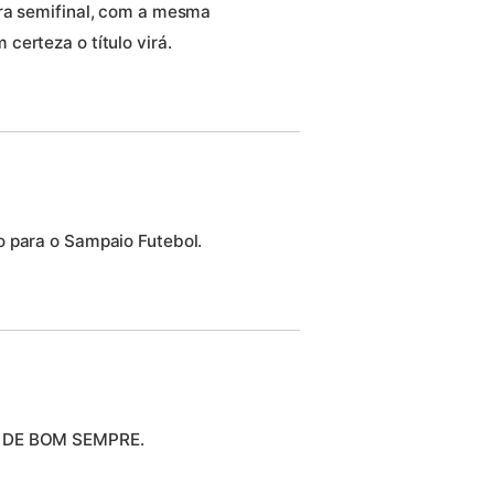
pra semifinal, com a mesma
certeza o título virá.
o para o Sampaio Futebol.
O DE BOM SEMPRE.