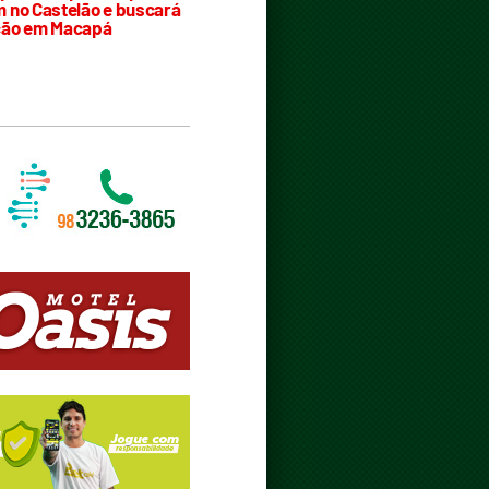
 no Castelão e buscará
ção em Macapá