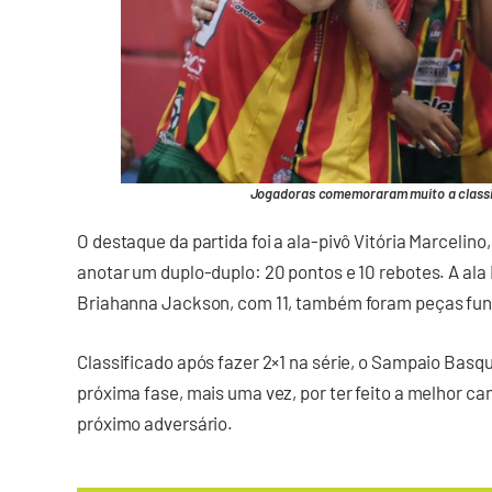
Jogadoras comemoraram muito a classifi
O destaque da partida foi a ala-pivô Vitória Marcelino
anotar um duplo-duplo: 20 pontos e 10 rebotes. A ala 
Briahanna Jackson, com 11, também foram peças fund
Classificado após fazer 2×1 na série, o Sampaio Basq
próxima fase, mais uma vez, por ter feito a melhor c
próximo adversário.