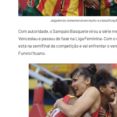
Jogadoras comemoraram muito a classificação 
Com autoridade, o Sampaio Basquete virou a série me
Venceslau e passou de fase na Liga Feminina. Com o r
está na semifinal da competição e vai enfrentar o ve
Funvic/Ituano.