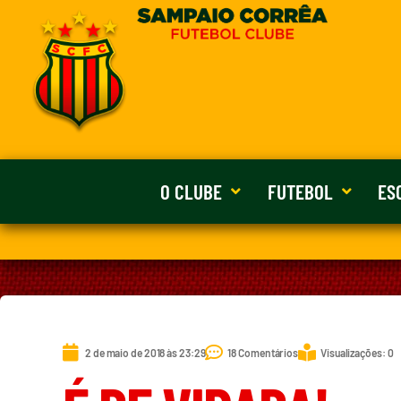
O CLUBE
FUTEBOL
ES
2 de maio de 2018 às 23:29
18 Comentários
Visualizações: 0