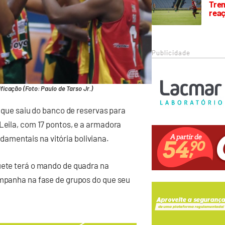
Trem
rea
Publicidade
cação (Foto: Paulo de Tarso Jr.)
, que saiu do banco de reservas para
Leila, com 17 pontos, e a armadora
amentais na vitória boliviana.
uete terá o mando de quadra na
ampanha na fase de grupos do que seu