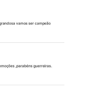
a grandosa vamos ser campeão
emoções ,parabéns guerreiras.