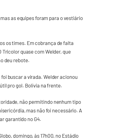
, mas as equipes foram para o vestiário
s os times. Em cobrança de falta
O Tricolor quase com Welder, que
ão deu rebote.
oi buscar a virada. Welder acionou
l pro gol. Bolívia na frente.
oridade, não permitindo nenhum tipo
isericórdia, mas não foi necessário. A
gar garantido no G4.
Globo, domingo, às 17h00, no Estádio