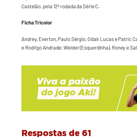
Castelão, pela 12ª rodada da Série C.
Ficha Tricolor
Andrey, Everton, Paulo Sérgio, Odair Lucas e Patric 
e Rodrigo Andrade; Welder (Esquerdinha), Roney e Sala
Respostas de 61