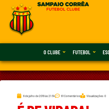
O CLUBE
FUTEBOL
ES
6 de julho de 2019 às 21:54
61 Comentários
Visualizações: 0