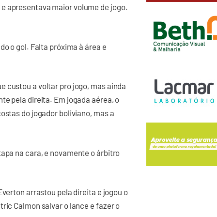
 e apresentava maior volume de jogo.
do o gol. Falta próxima à área e
 custou a voltar pro jogo, mas ainda
te pela direita. Em jogada aérea, o
costas do jogador boliviano, mas a
tapa na cara, e novamente o árbitro
verton arrastou pela direita e jogou o
ric Calmon salvar o lance e fazer o