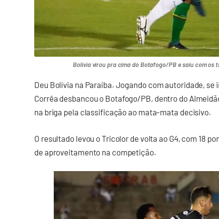
Bolívia virou pra cima do Botafogo/PB e saiu com os t
Deu Bolívia na Paraíba. Jogando com autoridade, se 
Corrêa desbancou o Botafogo/PB, dentro do Almeidão,
na briga pela classificação ao mata-mata decisivo.
O resultado levou o Tricolor de volta ao G4, com 18 p
de aproveitamento na competição.