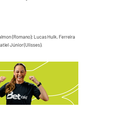
Calmon (Romano); Lucas Hulk, Ferreira
tiel Júnior (Ulisses).