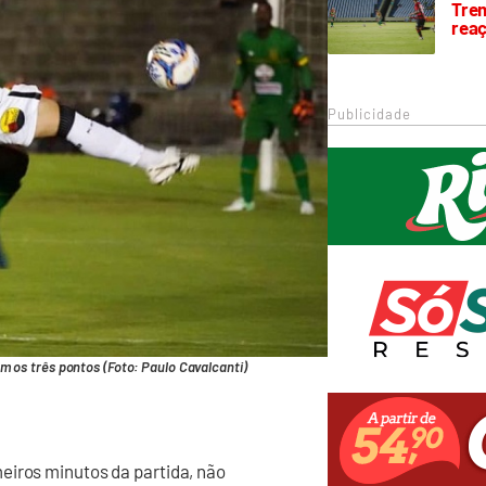
Trem
rea
Publicidade
m os três pontos (Foto: Paulo Cavalcanti)
eiros minutos da partida, não