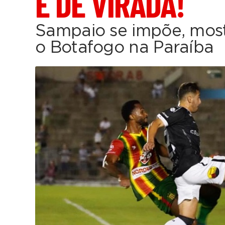
É DE VIRADA!
Sampaio se impõe, most
o Botafogo na Paraíba