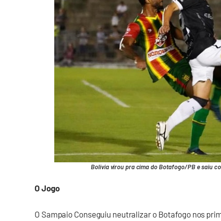
Bolívia virou pra cima do Botafogo/PB e saiu co
O Jogo
O Sampaio Conseguiu neutralizar o Botafogo nos prim