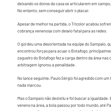
deixando os donos da casa se articularem em campo,
No entanto, sem conseguir abrir o placar.
Apesar de melhor na partida, o Tricolor acabou sofren
cobrança venenosa com desvio fatal para as redes.
O gol deu uma desorientada na equipe do Sampaio, que
encontrou forças para acuar o Botafogo, principalmen
zagueiro do Botafogo fez a carga dentro da área nas 
arbitragem ignorou a penalidade.
No lance seguinte, Paulo Sérgio foi agredido com um 
nada marcou.
Mas o Sampaio não desistiu e foi buscar a igualdade. E
veneno na área, a bola passou por todo mundo, até Pat