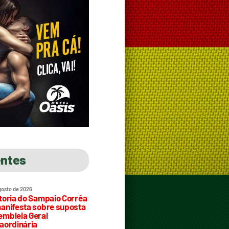
entes
gosto de 2026
toria do Sampaio Corrêa
anifesta sobre suposta
mbleia Geral
aordinária