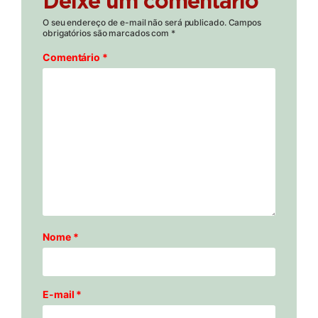
Deixe um comentário
O seu endereço de e-mail não será publicado.
Campos
obrigatórios são marcados com
*
Comentário
*
Nome
*
E-mail
*