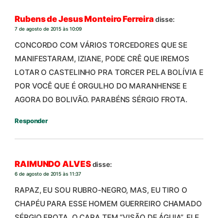
Rubens de Jesus Monteiro Ferreira
disse:
7 de agosto de 2015 às 10:09
CONCORDO COM VÁRIOS TORCEDORES QUE SE
MANIFESTARAM, IZIANE, PODE CRÊ QUE IREMOS
LOTAR O CASTELINHO PRA TORCER PELA BOLÍVIA E
POR VOCÊ QUE É ORGULHO DO MARANHENSE E
AGORA DO BOLIVÃO. PARABÉNS SÉRGIO FROTA.
Responder
RAIMUNDO ALVES
disse:
6 de agosto de 2015 às 11:37
RAPAZ, EU SOU RUBRO-NEGRO, MAS, EU TIRO O
CHAPÉU PARA ESSE HOMEM GUERREIRO CHAMADO
SÉRGIO FROTA. O CARA TEM “VISÃO DE ÁGUIA”. ELE