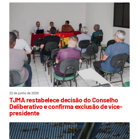
22 de junho de 2026
TJMA restabelece decisão do Conselho
Deliberativo e confirma exclusão de vice-
presidente