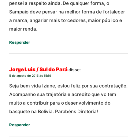
pensei a respeito ainda. De qualquer forma, o
Sampaio deve pensar na melhor forma de fortalecer
a marca, angariar mais torcedores, maior público e
maior renda.
Responder
Jorge Luis / Sul do Pará
disse:
5 de agosto de 2015 às 15:19
Seja bem vida Iziane, estou feliz por sua contratação.
Acompanho sua trajetória e acredito que vc tem
muito a contribuir para o desenvolvimento do
basquete na Bolívia. Parabéns Diretoria!
Responder