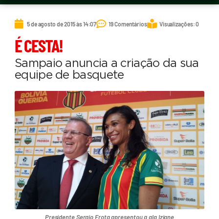
5 de agosto de 2015 às 14:07
19 Comentários
Visualizações: 0
É CESTA!
Sampaio anuncia a criação da sua
equipe de basquete
Presidente Sergio Frota apresentou a ala Iziane