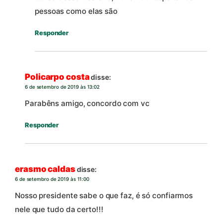
pessoas como elas são
Responder
Policarpo costa
disse:
6 de setembro de 2019 às 13:02
Parabêns amigo, concordo com vc
Responder
erasmo caldas
disse:
6 de setembro de 2019 às 11:00
Nosso presidente sabe o que faz, é só confiarmos
nele que tudo da certo!!!