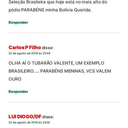
Seleção Brasileira que hoje está no mais alto do
pódio PARABÉNS minha Bolívia Querida.
Responder
Carlos P Filho
disse:
22 de agosto de 2019 às 23:48
OLHA AÍ O TUBARÃO VALENTE, UM EXEMPLO
BRASILEIRO….. PARABÉNS MENINAS, VCS VALEM
OURO
Responder
LUI DIOGO/DF
disse:
22 de agosto de 2019 às 23:32