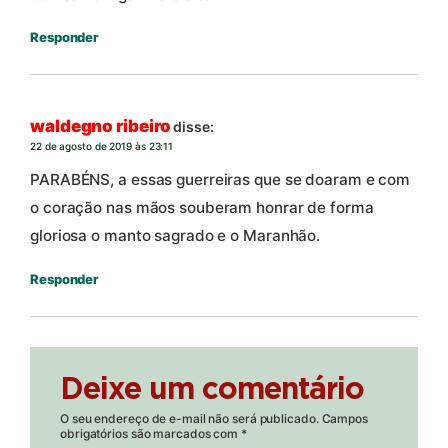
Responder
waldegno ribeiro
disse:
22 de agosto de 2019 às 23:11
PARABÉNS, a essas guerreiras que se doaram e com
o coração nas mãos souberam honrar de forma
gloriosa o manto sagrado e o Maranhão.
Responder
Deixe um comentário
O seu endereço de e-mail não será publicado.
Campos
obrigatórios são marcados com
*