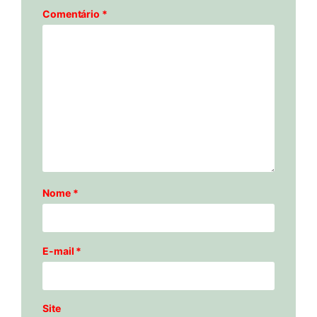
Comentário
*
Nome
*
E-mail
*
Site