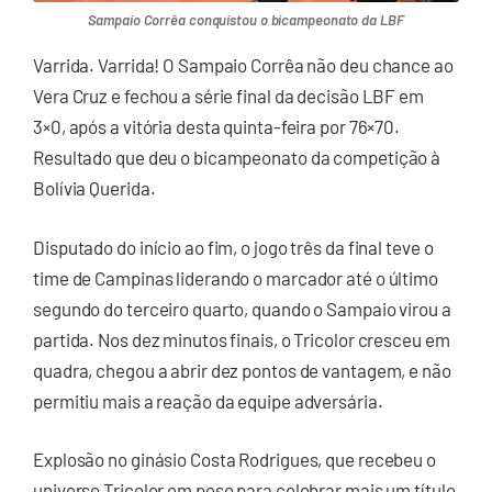
Sampaio Corrêa conquistou o bicampeonato da LBF
Varrida. Varrida! O Sampaio Corrêa não deu chance ao
Vera Cruz e fechou a série final da decisão LBF em
3×0, após a vitória desta quinta-feira por 76×70.
Resultado que deu o bicampeonato da competição à
Bolívia Querida.
Disputado do início ao fim, o jogo três da final teve o
time de Campinas liderando o marcador até o último
segundo do terceiro quarto, quando o Sampaio virou a
partida. Nos dez minutos finais, o Tricolor cresceu em
quadra, chegou a abrir dez pontos de vantagem, e não
permitiu mais a reação da equipe adversária.
Explosão no ginásio Costa Rodrigues, que recebeu o
universo Tricolor em peso para celebrar mais um título