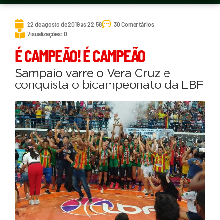
22 de agosto de 2019 às 22:58
30 Comentários
Visualizações: 0
É CAMPEÃO! É CAMPEÃO
Sampaio varre o Vera Cruz e
conquista o bicampeonato da LBF