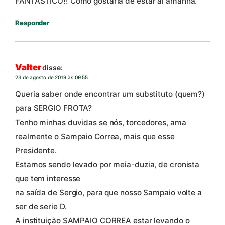
FANTÁSTICO!! Como gostaria de estar aí amanhã.
Responder
Valter
disse:
23 de agosto de 2019 às 09:55
Queria saber onde encontrar um substituto (quem?)
para SERGIO FROTA?
Tenho minhas duvidas se nós, torcedores, ama
realmente o Sampaio Correa, mais que esse
Presidente.
Estamos sendo levado por meia-duzia, de cronista
que tem interesse
na saída de Sergio, para que nosso Sampaio volte a
ser de serie D.
A instituição SAMPAIO CORREA estar levando o