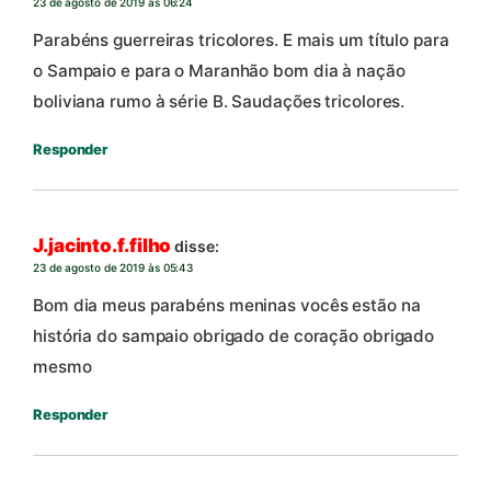
23 de agosto de 2019 às 06:24
Parabéns guerreiras tricolores. E mais um título para
o Sampaio e para o Maranhão bom dia à nação
boliviana rumo à série B. Saudações tricolores.
Responder
J.jacinto.f.filho
disse:
23 de agosto de 2019 às 05:43
Bom dia meus parabéns meninas vocês estão na
história do sampaio obrigado de coração obrigado
mesmo
Responder