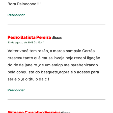
Bora Paioooooo !!!
Responder
Pedro Batista Pereira
disse:
23 de agosto de 2019 às 15:44
Valter você tem razão, a marca sampaio Corrêa
cresceu tanto quê causa inveja.hoje recebi ligação
do rio de janeiro ,de um amigo me parabenizando
pela conquista do basquete,agora é o acesso para
série b ,e o título da c !
Responder
Gilvane Carvalho Ferreira
disse: