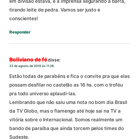
em divisão estava, e a imprensa segurando a barra,
tirando leite de pedra. Vamos ser justo e
conscientes!
Responder
Boliviano de fé
disse:
23 de agosto de 2019 às 11:28
Estão todas de parabéns e fica o convite pra que elas
possam desfilar no castelão as 16 hs. com o troféu
pra todo universo aplaudi-las.
Lembrando que não saiu uma nota no bom dia Brasil
da TV Globo, mas o flamengo até hoje sai na TV a
vitória sobre o Internacional. Somos realmente um
bando de paraíba que ainda torcem pelos times do
Sudeste.