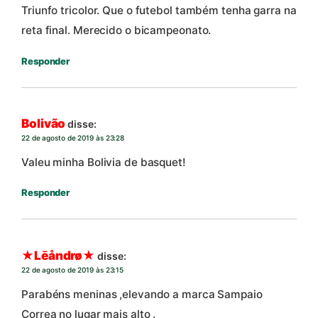
Triunfo tricolor. Que o futebol também tenha garra na
reta final. Merecido o bicampeonato.
Responder
Bolivão
disse:
22 de agosto de 2019 às 23:28
Valeu minha Bolivia de basquet!
Responder
★Lēåndrø★
disse:
22 de agosto de 2019 às 23:15
Parabéns meninas ,elevando a marca Sampaio
Correa no lugar mais alto .