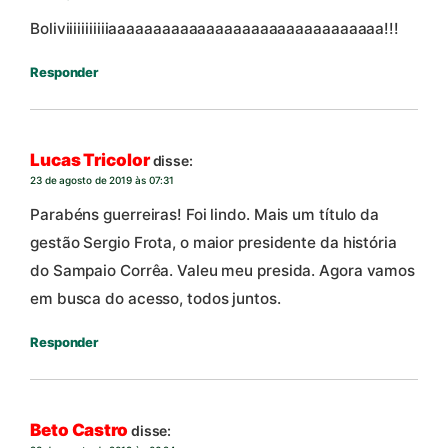
Boliviiiiiiiiiiiaaaaaaaaaaaaaaaaaaaaaaaaaaaaaaa!!!
Responder
Lucas Tricolor
disse:
23 de agosto de 2019 às 07:31
Parabéns guerreiras! Foi lindo. Mais um título da
gestão Sergio Frota, o maior presidente da história
do Sampaio Corrêa. Valeu meu presida. Agora vamos
em busca do acesso, todos juntos.
Responder
Beto Castro
disse: