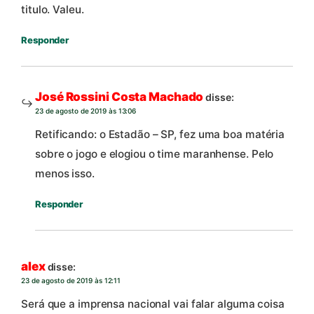
titulo. Valeu.
Responder
José Rossini Costa Machado
disse:
23 de agosto de 2019 às 13:06
Retificando: o Estadão – SP, fez uma boa matéria
sobre o jogo e elogiou o time maranhense. Pelo
menos isso.
Responder
alex
disse:
23 de agosto de 2019 às 12:11
Será que a imprensa nacional vai falar alguma coisa