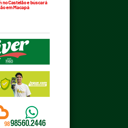
 no Castelão e buscará
ção em Macapá