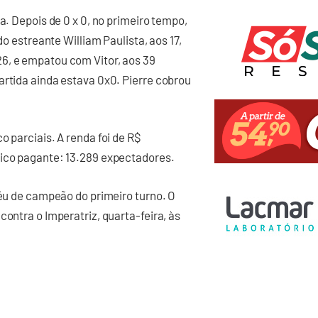
a. Depois de 0 x 0, no primeiro tempo,
do estreante William Paulista, aos 17,
6, e empatou com Vitor, aos 39
artida ainda estava 0x0. Pierre cobrou
o parciais. A renda foi de R$
lico pagante: 13.289 expectadores.
féu de campeão do primeiro turno. O
contra o Imperatriz, quarta-feira, às