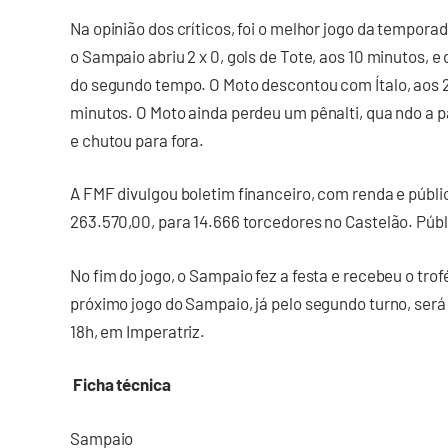
Na opinião dos críticos, foi o melhor jogo da temporad
o Sampaio abriu 2 x 0, gols de Tote, aos 10 minutos, e 
do segundo tempo. O Moto descontou com Ítalo, aos 2
minutos. O Moto ainda perdeu um pênalti, qua ndo a p
e chutou para fora.
A FMF divulgou boletim financeiro, com renda e públic
263.570,00, para 14.666 torcedores no Castelão. Púb
No fim do jogo, o Sampaio fez a festa e recebeu o tro
próximo jogo do Sampaio, já pelo segundo turno, será 
18h, em Imperatriz.
Ficha técnica
Sampaio