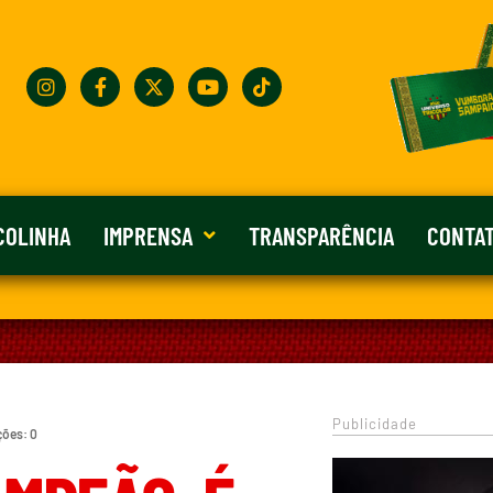
COLINHA
IMPRENSA
TRANSPARÊNCIA
CONTA
Publicidade
ções: 0