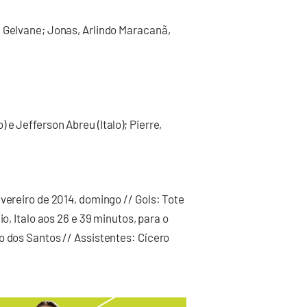
e Gelvane; Jonas, Arlindo Maracanã,
e Jefferson Abreu (Italo); Pierre,
vereiro de 2014, domingo // Gols: Tote
o, Italo aos 26 e 39 minutos, para o
o dos Santos // Assistentes: Cícero