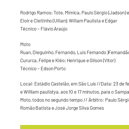
Rodrigo Ramos; Tote, Mimica, Paulo Sérgio (Jadson) 
Eloir e Cleitinho (Uilian); Willam Paulista e Edgar
Técnico – Flávio Araújo
Moto
Ruan, Dieguinho, Fernando, Luís Fernando )Fernandão) 
Cururca, Felipe e Kléo; Henrique e Gilson (Vitor)
Técnico – Edson Porto
Local: Estádio Castelão, em São Luís //Data: 23 de fe
e William paulistya, aos 10 e 17 minutos, para o Sampai
Moto, todos no segundo tempo // Árbitro: Paulo Sérgi
Romão Batista e José Jorge Silva Gomes