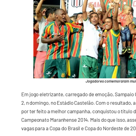
Jogadores comemoraram muit
Em jogo eletrizante, carregado de emoção, Sampaio 
2, n domingo, no Estádio Castelão. Com o resultado, a 
por ter feito a melhor campanha, conquistou o título
Campeonato Maranhense 2014. Mais do que isso, asseg
vagas para a Copa do Brasil e Copa do Nordeste de 20