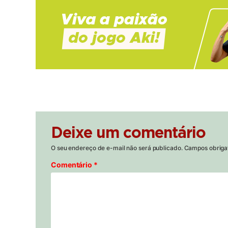
Deixe um comentário
O seu endereço de e-mail não será publicado.
Campos obriga
Comentário
*