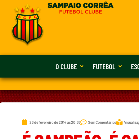
O CLUBE
FUTEBOL
ES
23 de fevereiro de 2014 às 20:38
Sem Comentários
Visualiza