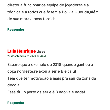
diretoria,funcionarios,equipe de jogadores e a
técnica,e a todos que fazem a Bolivia Querida,além
de sua maravilhosa torcida.
Responder
Luis Henrique
disse:
26 de setembro de 2020 às 23:51
Espero que a exemplo de 2018 quando ganhou a
copa nordeste,relaxou a serie B e caiu!
Tem que ter motivação a mais pra sair da zona da
degola.
Esse título perto da serie é B não vale nada!
Responder