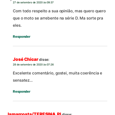
27 de setembro de 2020 às 09:37
Com todo respeito a sua opinião, mas quero quero
que o moto se arrebente na série D. Ma sorte pra
eles.
Responder
José Chicar
disse:
28 de setembro de 2020 às 07:26
Excelente comentário, gostei, muita coerência e
sensatez…
Responder
Ismarcosta/TERESINA,PI
disse: