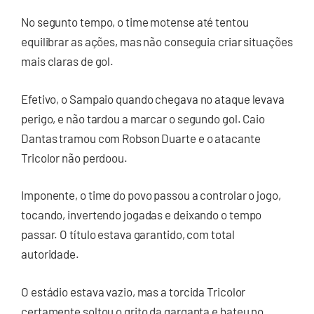
No segunto tempo, o time motense até tentou
equilibrar as ações, mas não conseguia criar situações
mais claras de gol.
Efetivo, o Sampaio quando chegava no ataque levava
perigo, e não tardou a marcar o segundo gol. Caio
Dantas tramou com Robson Duarte e o atacante
Tricolor não perdoou.
Imponente, o time do povo passou a controlar o jogo,
tocando, invertendo jogadas e deixando o tempo
passar. O título estava garantido, com total
autoridade.
O estádio estava vazio, mas a torcida Tricolor
certamente soltou o grito da garganta e bateu no