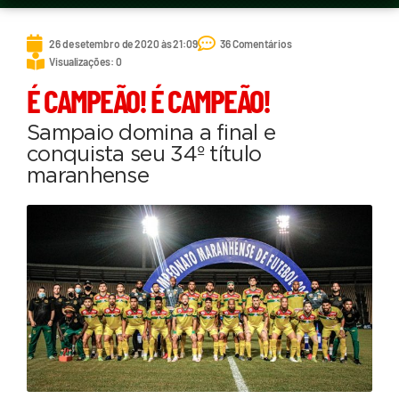
26 de setembro de 2020 às 21:09
36 Comentários
Visualizações: 0
É CAMPEÃO! É CAMPEÃO!
Sampaio domina a final e
conquista seu 34º título
maranhense