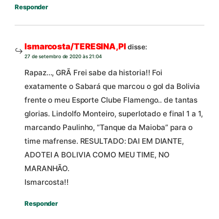
Responder
Ismarcosta/TERESINA,PI
disse:
27 de setembro de 2020 às 21:04
Rapaz…, GRÃ Frei sabe da historia!! Foi
exatamente o Sabará que marcou o gol da Bolivia
frente o meu Esporte Clube Flamengo.. de tantas
glorias. Lindolfo Monteiro, superlotado e final 1 a 1,
marcando Paulinho, “Tanque da Maioba” para o
time mafrense. RESULTADO: DAI EM DIANTE,
ADOTEI A BOLIVIA COMO MEU TIME, NO
MARANHÃO.
Ismarcosta!!
Responder