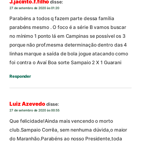
J.jacinto.f.filho
disse:
27 de setembro de 2020 às 01:20
Parabéns a todos q fazem parte dessa família
parabéns mesmo . O foco é a série B vamos buscar
no mínimo 1 ponto lá em Campinas se possível os 3
porque não prof.mesma determinação dentro das 4
linhas marque a saída de bola jogue atacando como
foi contra o Avaí Boa sorte Sampaio 2 X 1 Guarani
Responder
Luiz Azevedo
disse:
27 de setembro de 2020 às 00:55
Que felicidade!Ainda mais vencendo o morto
club.Sampaio Corrêa, sem nenhuma dúvida,o maior
do Maranhão.Parabéns ao nosso Presidente,toda