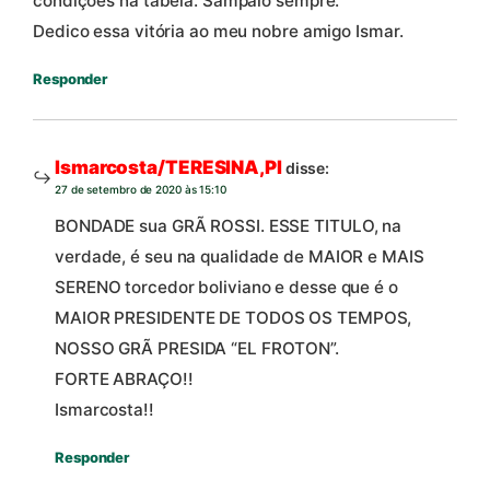
condições na tabela. Sampáio sempre.
Dedico essa vitória ao meu nobre amigo Ismar.
Responder
Ismarcosta/TERESINA,PI
disse:
27 de setembro de 2020 às 15:10
BONDADE sua GRÃ ROSSI. ESSE TITULO, na
verdade, é seu na qualidade de MAIOR e MAIS
SERENO torcedor boliviano e desse que é o
MAIOR PRESIDENTE DE TODOS OS TEMPOS,
NOSSO GRÃ PRESIDA “EL FROTON”.
FORTE ABRAÇO!!
Ismarcosta!!
Responder