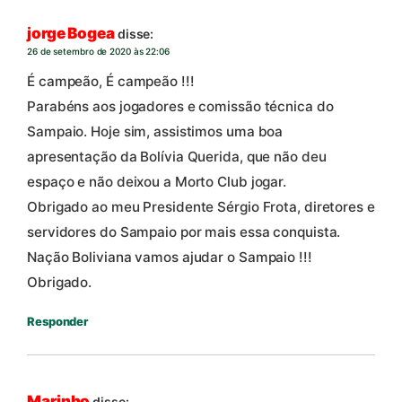
jorge Bogea
disse:
26 de setembro de 2020 às 22:06
É campeão, É campeão !!!
Parabéns aos jogadores e comissão técnica do
Sampaio. Hoje sim, assistimos uma boa
apresentação da Bolívia Querida, que não deu
espaço e não deixou a Morto Club jogar.
Obrigado ao meu Presidente Sérgio Frota, diretores e
servidores do Sampaio por mais essa conquista.
Nação Boliviana vamos ajudar o Sampaio !!!
Obrigado.
Responder
Marinho
disse: