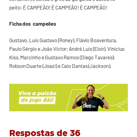
peito: É CAMPEÃO! É CAMPEÃO! É CAMPEÃO!
Ficha dos campeões
Gustavo, Luís Gustavo (Roney), Flávio Boaventura,
Paulo Sérgio e João Victor; André Luís (Eloir), Vinícius
Kiss, Marcinho e Gustavo Ramos (Diego Tavares);
Robson Duarte (Joazi) e Caio Dantas (Jackson).
Respostas de 36