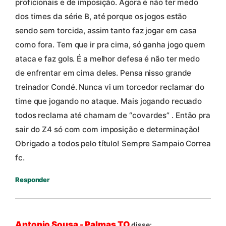
proficionais e de imposição. Agora é não ter medo
dos times da série B, até porque os jogos estão
sendo sem torcida, assim tanto faz jogar em casa
como fora. Tem que ir pra cima, só ganha jogo quem
ataca e faz gols. É a melhor defesa é não ter medo
de enfrentar em cima deles. Pensa nisso grande
treinador Condé. Nunca vi um torcedor reclamar do
time que jogando no ataque. Mais jogando recuado
todos reclama até chamam de “covardes” . Então pra
sair do Z4 só com com imposição e determinação!
Obrigado a todos pelo título! Sempre Sampaio Correa
fc.
Responder
Antonio Sousa - Palmas TO
disse: