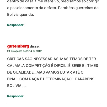
dentro de casa, time ofensivo, precisamos só corrigir
o posicionamento da defesa. Parabéns guerreiros da
Bolívia querida.
Responder
gutemberg
disse:
24 de agosto de 2014 às 10:07
CRITICAS SÃO NECESSÁRIAS, MAS TEMOS DE TER
CALMA..A COMPETIÇÃO É DIFICIL..É SERIE B;;;TIMES
DE QUALIDADE…MAS VAMOS LUTAR ATÉ O
FINAL..COM RAÇA E DETERMINAÇÃO….PARABENS
BOLIVIA…..
Responder