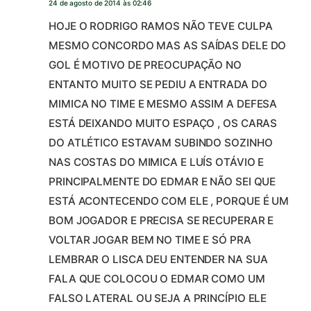
24 de agosto de 2014 às 02:46
HOJE O RODRIGO RAMOS NÃO TEVE CULPA
MESMO CONCORDO MAS AS SAÍDAS DELE DO
GOL É MOTIVO DE PREOCUPAÇÃO NO
ENTANTO MUITO SE PEDIU A ENTRADA DO
MIMICA NO TIME E MESMO ASSIM A DEFESA
ESTÁ DEIXANDO MUITO ESPAÇO , OS CARAS
DO ATLÉTICO ESTAVAM SUBINDO SOZINHO
NAS COSTAS DO MIMICA E LUÍS OTÁVIO E
PRINCIPALMENTE DO EDMAR E NÃO SEI QUE
ESTÁ ACONTECENDO COM ELE , PORQUE É UM
BOM JOGADOR E PRECISA SE RECUPERAR E
VOLTAR JOGAR BEM NO TIME E SÓ PRA
LEMBRAR O LISCA DEU ENTENDER NA SUA
FALA QUE COLOCOU O EDMAR COMO UM
FALSO LATERAL OU SEJA A PRINCÍPIO ELE