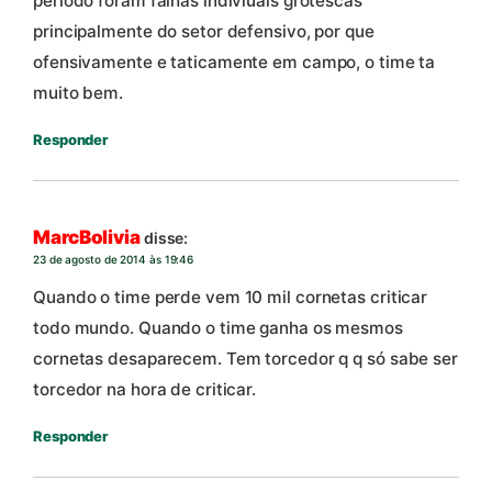
periodo foram falhas indiviuais grotescas
principalmente do setor defensivo, por que
ofensivamente e taticamente em campo, o time ta
muito bem.
Responder
MarcBolivia
disse:
23 de agosto de 2014 às 19:46
Quando o time perde vem 10 mil cornetas criticar
todo mundo. Quando o time ganha os mesmos
cornetas desaparecem. Tem torcedor q q só sabe ser
torcedor na hora de criticar.
Responder