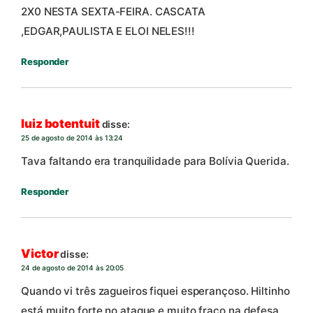
2X0 NESTA SEXTA-FEIRA. CASCATA
,EDGAR,PAULISTA E ELOI NELES!!!
Responder
luiz botentuit
disse:
25 de agosto de 2014 às 13:24
Tava faltando era tranquilidade para Bolívia Querida.
Responder
Victor
disse:
24 de agosto de 2014 às 20:05
Quando vi três zagueiros fiquei esperançoso. Hiltinho
está muito forte no ataque e muito fraco na defesa,