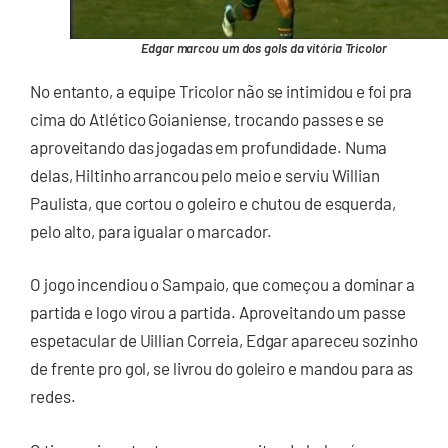
Edgar marcou um dos gols da vitória Tricolor
No entanto, a equipe Tricolor não se intimidou e foi pra
cima do Atlético Goianiense, trocando passes e se
aproveitando das jogadas em profundidade. Numa
delas, Hiltinho arrancou pelo meio e serviu Willian
Paulista, que cortou o goleiro e chutou de esquerda,
pelo alto, para igualar o marcador.
O jogo incendiou o Sampaio, que começou a dominar a
partida e logo virou a partida. Aproveitando um passe
espetacular de Uillian Correia, Edgar apareceu sozinho
de frente pro gol, se livrou do goleiro e mandou para as
redes.