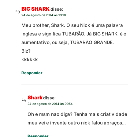
BIG SHARK
disse:
24 de agosto de 2014 às 13:10
Meu brother, Shark. O seu Nick é uma palavra
inglesa e significa TUBARÃO. Já BIG SHARK, é o
aumentativo, ou seja, TUBARÃO GRANDE.
Blz?
kkkkkk
Responder
Shark
disse:
24 de agosto de 2014 às 20:54
Oh e msm nao diga? Tenha mais criatividade
meu vei e invente outro nick falou abraços…
Responder