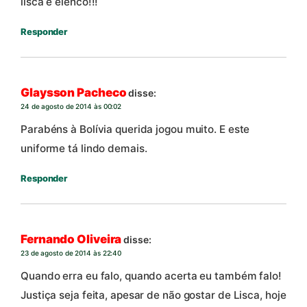
lisca e elenco!!!
Responder
Glaysson Pacheco
disse:
24 de agosto de 2014 às 00:02
Parabéns à Bolívia querida jogou muito. E este
uniforme tá lindo demais.
Responder
Fernando Oliveira
disse:
23 de agosto de 2014 às 22:40
Quando erra eu falo, quando acerta eu também falo!
Justiça seja feita, apesar de não gostar de Lisca, hoje