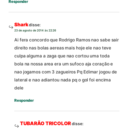
Responder
Shark
disse:
23 de agosto de 2014 às 22:26
Ai fera concordo que Rodrigo Ramos nao sabe sair
direito nas bolas aereas mais hoje ele nao teve
culpa alguma a zaga que nao cortou uma toda
bola na nossa area era um sufoco aja coração e
nao jogamos com 3 zagueiros Pq Edimar jogou de
lateral e nao adiantou nada pq o gol foi encima
dele
Responder
TUBARÃO TRICOLOR
disse: