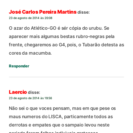
José Carlos Pereira Martins
disse:
23 de agosto de 2014 às 20:08
O azar do Atlético-GO é sér cópia do urubu. Se
aparecer mais algumas bestas rubro-negras pela
frente, chegaremos ao G4, pois, o Tubarão detesta as
cores da macumba.
Responder
Laercio
disse:
23 de agosto de 2014 às 19:56
Não sei o que voces pensam, mas em que pese os
maus numeros do LISCA, particamente todos as
derrotas e empates que o sampaio levou neste