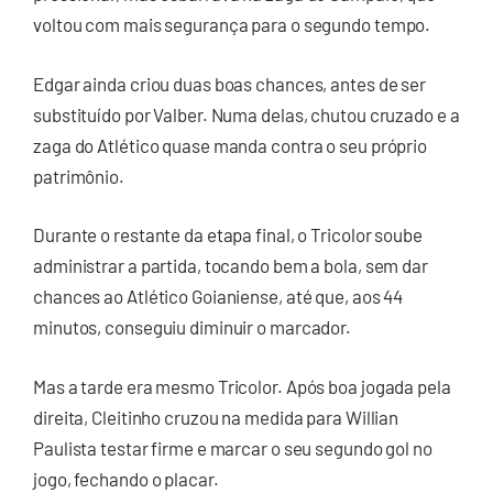
voltou com mais segurança para o segundo tempo.
Edgar ainda criou duas boas chances, antes de ser
substituído por Valber. Numa delas, chutou cruzado e a
zaga do Atlético quase manda contra o seu próprio
patrimônio.
Durante o restante da etapa final, o Tricolor soube
administrar a partida, tocando bem a bola, sem dar
chances ao Atlético Goianiense, até que, aos 44
minutos, conseguiu diminuir o marcador.
Mas a tarde era mesmo Tricolor. Após boa jogada pela
direita, Cleitinho cruzou na medida para Willian
Paulista testar firme e marcar o seu segundo gol no
jogo, fechando o placar.