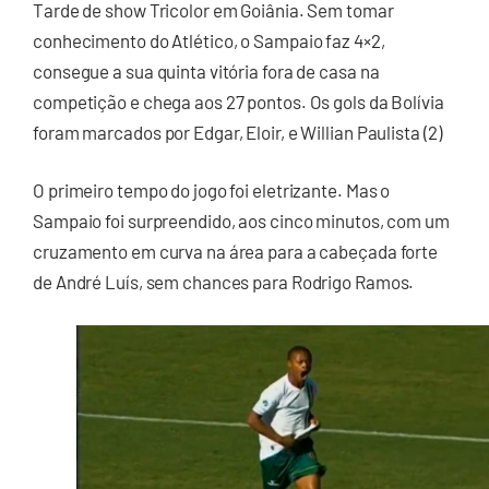
Tarde de show Tricolor em Goiânia. Sem tomar
conhecimento do Atlético, o Sampaio faz 4×2,
consegue a sua quinta vitória fora de casa na
competição e chega aos 27 pontos. Os gols da Bolívia
foram marcados por Edgar, Eloir, e Willian Paulista (2)
O primeiro tempo do jogo foi eletrizante. Mas o
Sampaio foi surpreendido, aos cinco minutos, com um
cruzamento em curva na área para a cabeçada forte
de André Luís, sem chances para Rodrigo Ramos.