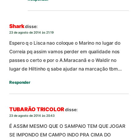
Shark
disse:
23 de agosto de 2014 às 21:19
Espero q o Lisca nao coloque o Marino no lugar do
Correia pq assim vamos perder em qualidade nos
passes o certo e por o A.Maracanã e o Waldir no
lugar de Hiltinho q sabe ajudar na marcação tbm…
Responder
TUBARÃO TRICOLOR
disse:
23 de agosto de 2014 às 20:43
É ASSIM MESMO QUE O SAMPAIO TEM QUE JOGAR
SE IMPONDO EM CAMPO INDO PRA CIMA DO