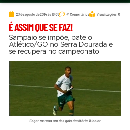
23 de agosto de 2014 às 18:05
41 Comentários
Visualizações: 0
É ASSIM QUE SE FAZ!
Sampaio se impõe, bate o
Atlético/GO no Serra Dourada e
se recupera no campeonato
Edgar marcou um dos gols da vitória Tricolor