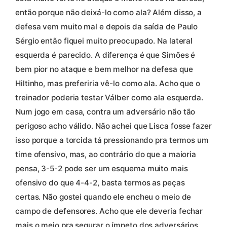
então porque não deixá-lo como ala? Além disso, a
defesa vem muito mal e depois da saída de Paulo
Sérgio então fiquei muito preocupado. Na lateral
esquerda é parecido. A diferença é que Simões é
bem pior no ataque e bem melhor na defesa que
Hiltinho, mas preferiria vê-lo como ala. Acho que o
treinador poderia testar Válber como ala esquerda.
Num jogo em casa, contra um adversário não tão
perigoso acho válido. Não achei que Lisca fosse fazer
isso porque a torcida tá pressionando pra termos um
time ofensivo, mas, ao contrário do que a maioria
pensa, 3-5-2 pode ser um esquema muito mais
ofensivo do que 4-4-2, basta termos as peças
certas. Não gostei quando ele encheu o meio de
campo de defensores. Acho que ele deveria fechar
mais o meio pra segurar o ímpeto dos adversários,