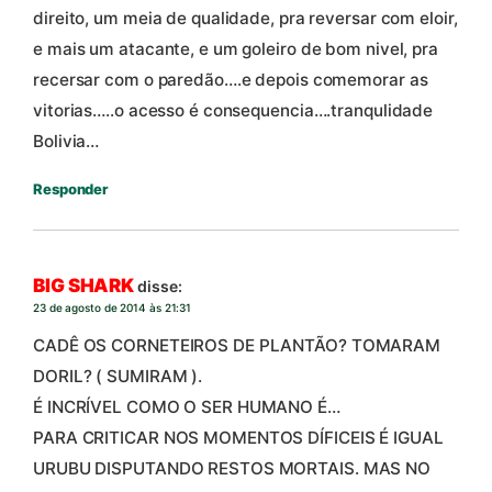
direito, um meia de qualidade, pra reversar com eloir,
e mais um atacante, e um goleiro de bom nivel, pra
recersar com o paredão….e depois comemorar as
vitorias…..o acesso é consequencia….tranqulidade
Bolivia…
Responder
BIG SHARK
disse:
23 de agosto de 2014 às 21:31
CADÊ OS CORNETEIROS DE PLANTÃO? TOMARAM
DORIL? ( SUMIRAM ).
É INCRÍVEL COMO O SER HUMANO É…
PARA CRITICAR NOS MOMENTOS DÍFICEIS É IGUAL
URUBU DISPUTANDO RESTOS MORTAIS. MAS NO