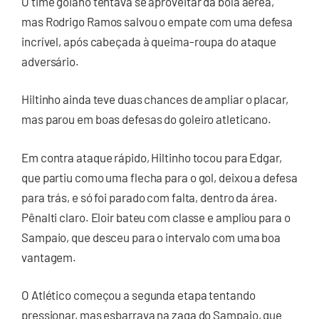
O time goiano tentava se aproveitar da bola aérea,
mas Rodrigo Ramos salvou o empate com uma defesa
incrível, após cabeçada à queima-roupa do ataque
adversário.
Hiltinho ainda teve duas chances de ampliar o placar,
mas parou em boas defesas do goleiro atleticano.
Em contra ataque rápido, Hiltinho tocou para Edgar,
que partiu como uma flecha para o gol, deixou a defesa
para trás, e só foi parado com falta, dentro da área.
Pênalti claro. Eloir bateu com classe e ampliou para o
Sampaio, que desceu para o intervalo com uma boa
vantagem.
O Atlético começou a segunda etapa tentando
pressionar, mas esbarrava na zaga do Sampaio, que