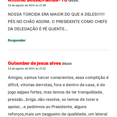
Antonio Sousa/Palmas- TO
disse:
23 de agosto de 2014 às 21:38
NOSSA TORCIDA ERA MAIOR DO QUE A DELES!!!!!!
PÉS NO CHÃO AGORA. O PRESIDENTE COMO CHEFE
DA DELEGAÇÃO É PÉ QUENTE…
Responder
Gutember de jesus alves
disse:
23 de agosto de 2014 às 21:32
Amigos, vamos torcer conscientes, essa comptição é
dificil, vitorias derrotas, fora e dentro de casa, é do
jogo eqipes fortes, mas temos de ter tranquildade,
pressão…briga..não resolve, so temos de torer e
apoiar….e pedimros ao Presidente, alguns
reforços,mais um zaqgueiro de qualidade, um lateral