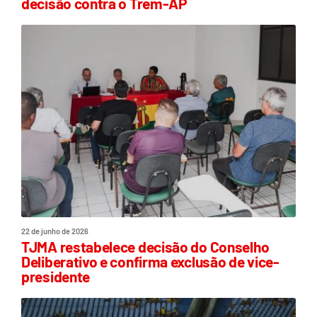
decisão contra o Trem-AP
22 de junho de 2026
TJMA restabelece decisão do Conselho
Deliberativo e confirma exclusão de vice-
presidente