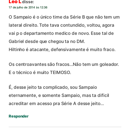
Leo L
disse:
17 de julho de 2014 às 12:36
O Sampaio é o único time da Série B que não tem um
lateral direito. Tote tava contundido, voltou, agora
vai p o departamento medico de novo. Esse tal de
Gabriel desde que chegou ta no DM.
Hiltinho é atacante, defensivamente é muito fraco.
Os centroavantes são fracos…Não tem um goleador.
E o técnico é muito TEIMOSO.
É, desse jeito ta complicado, sou Sampaio
eternamente, e somente Sampaio, mas ta dificil
acreditar em acesso pra Série A desse jeito…
Responder