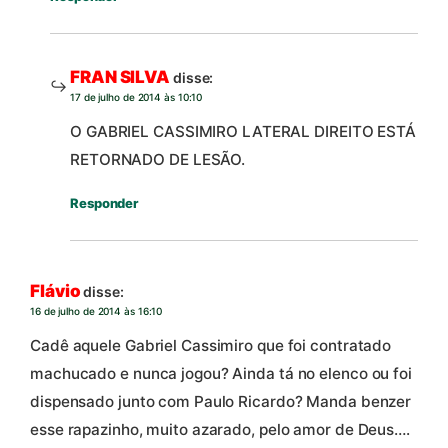
FRAN SILVA
disse:
17 de julho de 2014 às 10:10
O GABRIEL CASSIMIRO LATERAL DIREITO ESTÁ
RETORNADO DE LESÃO.
Responder
Flávio
disse:
16 de julho de 2014 às 16:10
Cadê aquele Gabriel Cassimiro que foi contratado
machucado e nunca jogou? Ainda tá no elenco ou foi
dispensado junto com Paulo Ricardo? Manda benzer
esse rapazinho, muito azarado, pelo amor de Deus….