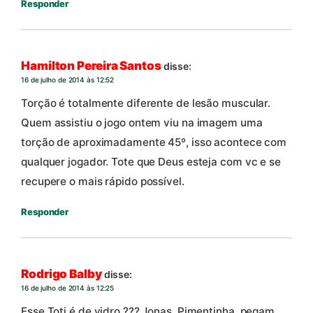
Responder
Hamilton Pereira Santos
disse:
16 de julho de 2014 às 12:52
Torção é totalmente diferente de lesão muscular.
Quem assistiu o jogo ontem viu na imagem uma
torção de aproximadamente 45º, isso acontece com
qualquer jogador. Tote que Deus esteja com vc e se
recupere o mais rápido possível.
Responder
Rodrigo Balby
disse:
16 de julho de 2014 às 12:25
Esse Toti é de vidro ??? Jonas, Pimentinha, pegam