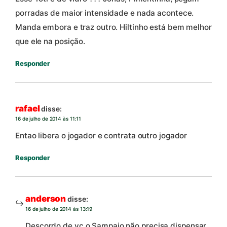
porradas de maior intensidade e nada acontece.
Manda embora e traz outro. Hiltinho está bem melhor
que ele na posição.
Responder
rafael
disse:
16 de julho de 2014 às 11:11
Entao libera o jogador e contrata outro jogador
Responder
anderson
disse:
16 de julho de 2014 às 13:19
Descordo de vc o Sampaio não precisa dispensar