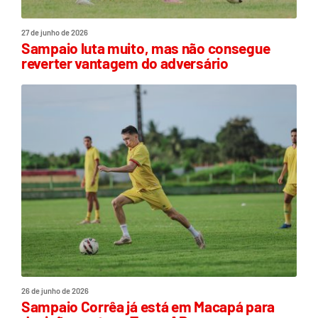
27 de junho de 2026
Sampaio luta muito, mas não consegue
reverter vantagem do adversário
26 de junho de 2026
Sampaio Corrêa já está em Macapá para