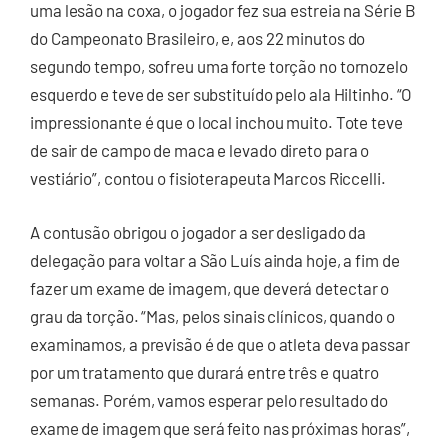
uma lesão na coxa, o jogador fez sua estreia na Série B
do Campeonato Brasileiro, e, aos 22 minutos do
segundo tempo, sofreu uma forte torção no tornozelo
esquerdo e teve de ser substituído pelo ala Hiltinho. “O
impressionante é que o local inchou muito. Tote teve
de sair de campo de maca e levado direto para o
vestiário”, contou o fisioterapeuta Marcos Riccelli.
A contusão obrigou o jogador a ser desligado da
delegação para voltar a São Luís ainda hoje, a fim de
fazer um exame de imagem, que deverá detectar o
grau da torção. “Mas, pelos sinais clínicos, quando o
examinamos, a previsão é de que o atleta deva passar
por um tratamento que durará entre três e quatro
semanas. Porém, vamos esperar pelo resultado do
exame de imagem que será feito nas próximas horas”,