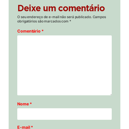
Deixe um comentário
O seu endereço de e-mail não será publicado.
Campos
obrigatórios são marcados com
*
Comentário
*
Nome
*
E-mail
*