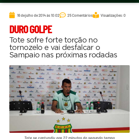
16 de julho de 2014 às 10:02
25 Comentários
Visualizações: 0
DURO GOLPE
Tote sofre forte torção no
tornozelo e vai desfalcar o
Sampaio nas próximas rodadas
Tote se contundiu aos 22 minutos do segundo tempo