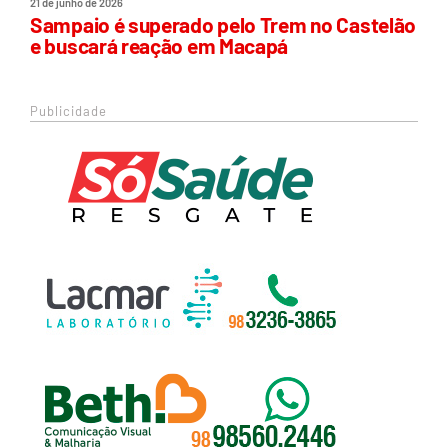
21 de junho de 2026
Sampaio é superado pelo Trem no Castelão
e buscará reação em Macapá
Publicidade