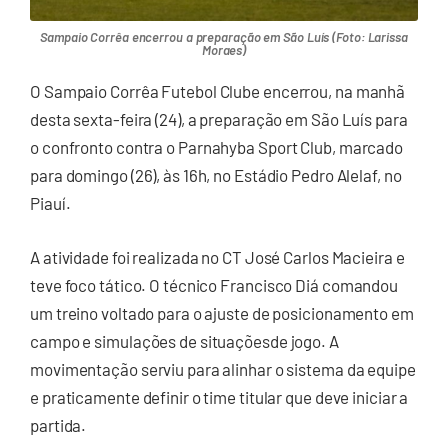
Sampaio Corrêa encerrou a preparação em São Luís (Foto: Larissa
Moraes)
O
Sampaio Corrêa Futebol Clube
encerrou, na manhã
desta sexta-feira (24), a preparação em São Luís para
o confronto contra o
Parnahyba Sport Club
, marcado
para domingo (26), às 16h, no Estádio Pedro Alelaf, no
Piauí.
A atividade foi realizada no CT José Carlos Macieira e
teve foco tático. O técnico
Francisco Diá
comandou
um treino voltado para o ajuste de posicionamento em
campo e simulações de situaçõesde jogo. A
movimentação serviu para alinhar o sistema da equipe
e praticamente definir o time titular que deve iniciar a
partida.