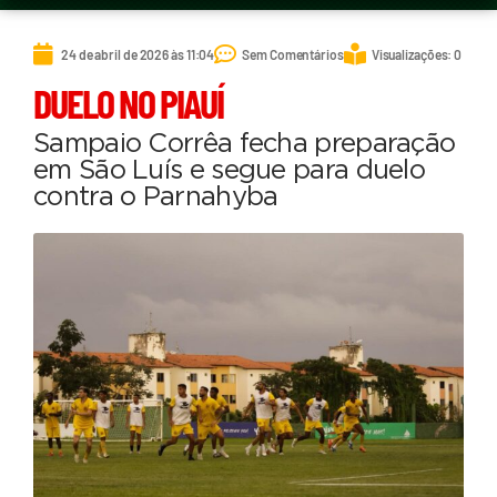
24 de abril de 2026 às 11:04
Sem Comentários
Visualizações: 0
DUELO NO PIAUÍ
Sampaio Corrêa fecha preparação
em São Luís e segue para duelo
contra o Parnahyba