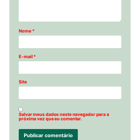
Nome
*
E-mail
*
Site
Salvar meus dados neste navegador para a
próxima vez que eu comentar.