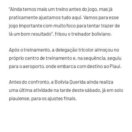
“Ainda temos mais um treino antes do jogo, mas já
praticamente ajustamos tudo aqui. Vamos para esse
jogo importante com muito foco para tentar trazer de
lá um bom resultado”, frisou o treinador boliviano.
Após o treinamento, a delegação tricolor almoçou no
próprio centro de treinamento e, na sequência, seguiu
para o aeroporto, onde embarca com destino ao Piauí.
Antes do confronto, a Bolívia Querida ainda realiza
uma última atividade na tarde deste sábado, já em solo
piauiense, para os ajustes finais.