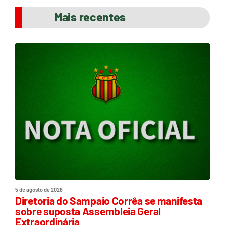
Mais recentes
5 de agosto de 2026
Diretoria do Sampaio Corrêa se manifesta
sobre suposta Assembleia Geral
Extraordinária