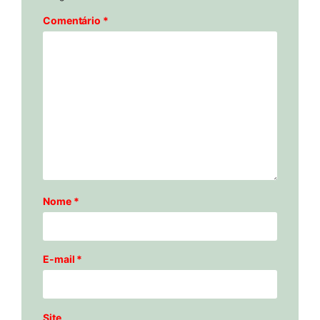
Comentário
*
Nome
*
E-mail
*
Site