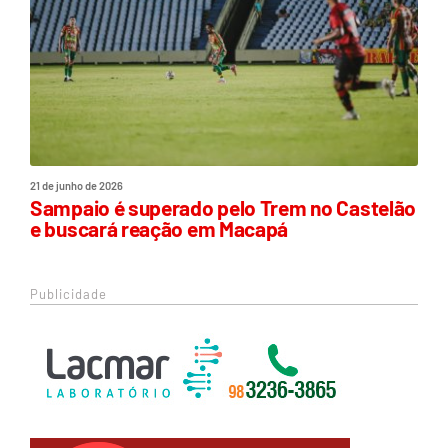
21 de junho de 2026
Sampaio é superado pelo Trem no Castelão
e buscará reação em Macapá
Publicidade