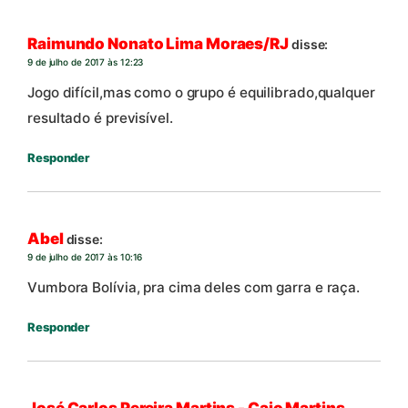
Raimundo Nonato Lima Moraes/RJ
disse:
9 de julho de 2017 às 12:23
Jogo difícil,mas como o grupo é equilibrado,qualquer
resultado é previsível.
Responder
Abel
disse:
9 de julho de 2017 às 10:16
Vumbora Bolívia, pra cima deles com garra e raça.
Responder
José Carlos Pereira Martins - Caio Martins