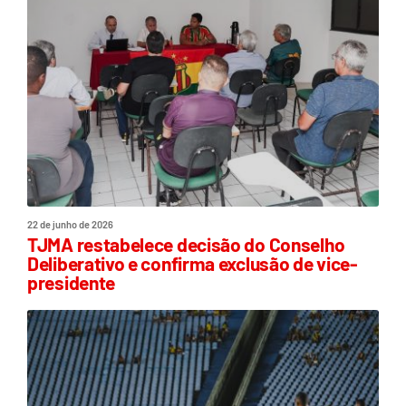
22 de junho de 2026
TJMA restabelece decisão do Conselho
Deliberativo e confirma exclusão de vice-
presidente