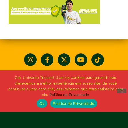
Olá, Universo Tricolor! Usamos cookies para garantir que
oferecemos a melhor experiência em nosso site. Se você
continuar a usar este site, assumiremos que está satisfeito com
ele.
Política de Privacidade
Ok
Política de Privacidade
Bolívia querida de maior