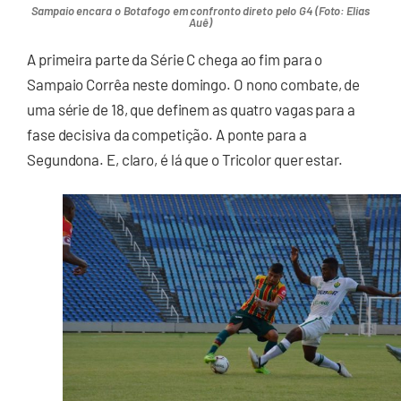
Sampaio encara o Botafogo em confronto direto pelo G4 (Foto: Elias
Auê)
A primeira parte da Série C chega ao fim para o
Sampaio Corrêa neste domingo. O nono combate, de
uma série de 18, que definem as quatro vagas para a
fase decisiva da competição. A ponte para a
Segundona. E, claro, é lá que o Tricolor quer estar.