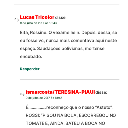
Lucas Tricolor
disse:
9 de julho de 2017 às 18:43
Eita, Rossine. Q vexame hein. Depois, dessa, se
eu fosse vc, nunca mais comentava aqui neste
espaço. Saudações bolivianas, mortense
encubado.
Responder
ismarcosta/TERESINA-PIAUI
disse:
9 de julho de 2017 às 18:47
É…………….reconheço que o nosso “Astuto”,
ROSSI: “PISOU NA BOLA, ESCORREGOU NO
TOMATE E, AINDA, BATEU A BOCA NO