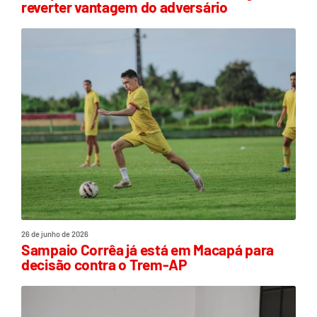
reverter vantagem do adversário
26 de junho de 2026
Sampaio Corrêa já está em Macapá para
decisão contra o Trem-AP