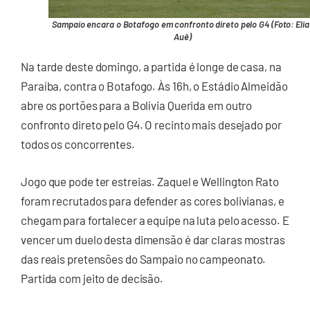
Sampaio encara o Botafogo em confronto direto pelo G4 (Foto: Elia
Auê)
Na tarde deste domingo, a partida é longe de casa, na
Paraíba, contra o Botafogo. Às 16h, o Estádio Almeidão
abre os portões para a Bolívia Querida em outro
confronto direto pelo G4. O recinto mais desejado por
todos os concorrentes.
Jogo que pode ter estreias. Zaquel e Wellington Rato
foram recrutados para defender as cores bolivianas, e
chegam para fortalecer a equipe na luta pelo acesso. E
vencer um duelo desta dimensão é dar claras mostras
das reais pretensões do Sampaio no campeonato.
Partida com jeito de decisão.