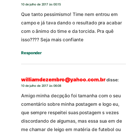
10 de julho de 2017 às 00:15
Que tanto pessimismo! Time nem entrou em
campo e já tava dando o resultado pra acabar
com o ânimo do time e da torcida. Pra quê
isso???? Seja mais confiante
Responder
williamdezembro@yahoo.com.br
disse:
10 de julho de 2017 às 06:08
Amigo minha decpção foi tamanha com o seu
comentário sobre minha postagem e logo eu,
que sempre respeitei suas postagem s vezes
discordando de algumas, mas essa sua em de
me chamar de leigo em matéria de futebol ou