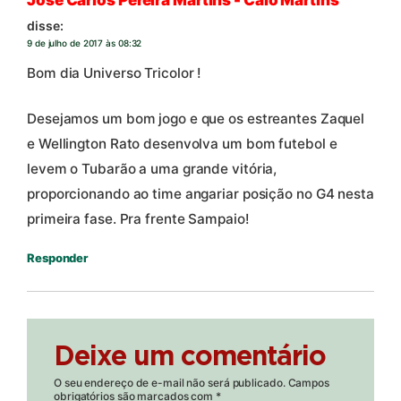
disse:
9 de julho de 2017 às 08:32
Bom dia Universo Tricolor !
Desejamos um bom jogo e que os estreantes Zaquel
e Wellington Rato desenvolva um bom futebol e
levem o Tubarão a uma grande vitória,
proporcionando ao time angariar posição no G4 nesta
primeira fase. Pra frente Sampaio!
Responder
Deixe um comentário
O seu endereço de e-mail não será publicado.
Campos
obrigatórios são marcados com
*