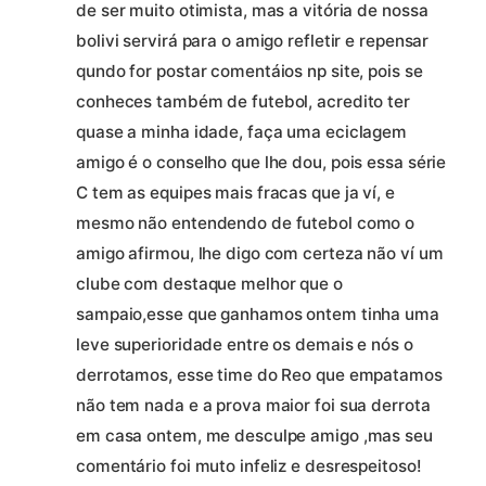
de ser muito otimista, mas a vitória de nossa
bolivi servirá para o amigo refletir e repensar
qundo for postar comentáios np site, pois se
conheces também de futebol, acredito ter
quase a minha idade, faça uma eciclagem
amigo é o conselho que lhe dou, pois essa série
C tem as equipes mais fracas que ja ví, e
mesmo não entendendo de futebol como o
amigo afirmou, lhe digo com certeza não ví um
clube com destaque melhor que o
sampaio,esse que ganhamos ontem tinha uma
leve superioridade entre os demais e nós o
derrotamos, esse time do Reo que empatamos
não tem nada e a prova maior foi sua derrota
em casa ontem, me desculpe amigo ,mas seu
comentário foi muto infeliz e desrespeitoso!