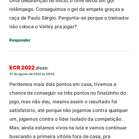
Uma desatenção no início, o time levou um gol
relâmpago. Conseguimos o gol de empate graças a
raça de Paulo Sérgio. Pergunta-se porque o treinador
não coloca o Varley pra jogar?
Responder
ECR 2022
disse:
31 de agosto de 2022 às 00:45
Perdemos mais dois pontos em casa, tivemos a
chance de conseguir os três pontos no finalzinho do
jogo, mas não deu, mesmo assim o resultado foi
satisfatório, até porque não jogamos contra qualquer
um, jogamos contra o líder isolado da competição.
Mas, ainda estamos vivos na luta e vamos continuar
buscando a primeira vitória fora de casa, pra