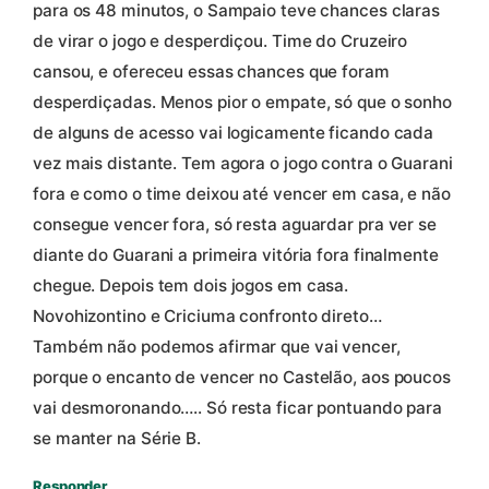
para os 48 minutos, o Sampaio teve chances claras
de virar o jogo e desperdiçou. Time do Cruzeiro
cansou, e ofereceu essas chances que foram
desperdiçadas. Menos pior o empate, só que o sonho
de alguns de acesso vai logicamente ficando cada
vez mais distante. Tem agora o jogo contra o Guarani
fora e como o time deixou até vencer em casa, e não
consegue vencer fora, só resta aguardar pra ver se
diante do Guarani a primeira vitória fora finalmente
chegue. Depois tem dois jogos em casa.
Novohizontino e Criciuma confronto direto…
Também não podemos afirmar que vai vencer,
porque o encanto de vencer no Castelão, aos poucos
vai desmoronando….. Só resta ficar pontuando para
se manter na Série B.
Responder