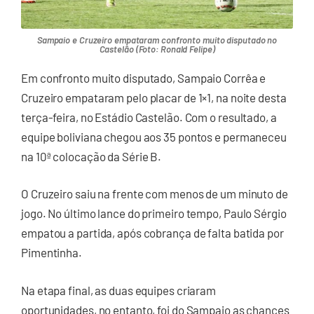
Sampaio e Cruzeiro empataram confronto muito disputado no
Castelão (Foto: Ronald Felipe)
Em confronto muito disputado, Sampaio Corrêa e
Cruzeiro empataram pelo placar de 1×1, na noite desta
terça-feira, no Estádio Castelão. Com o resultado, a
equipe boliviana chegou aos 35 pontos e permaneceu
na 10ª colocação da Série B.
O Cruzeiro saiu na frente com menos de um minuto de
jogo. No último lance do primeiro tempo, Paulo Sérgio
empatou a partida, após cobrança de falta batida por
Pimentinha.
Na etapa final, as duas equipes criaram
oportunidades, no entanto, foi do Sampaio as chances