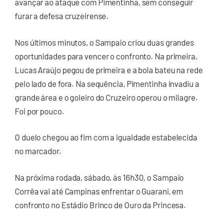
avançar ao ataque com Pimentinha, sem conseguir
furar a defesa cruzeirense.
Nos últimos minutos, o Sampaio criou duas grandes
oportunidades para vencer o confronto. Na primeira,
Lucas Araújo pegou de primeira e a bola bateu na rede
pelo lado de fora. Na sequência, Pimentinha invadiu a
grande área e o goleiro do Cruzeiro operou o milagre.
Foi por pouco.
O duelo chegou ao fim com a igualdade estabelecida
no marcador.
Na próxima rodada, sábado, às 16h30, o Sampaio
Corrêa vai até Campinas enfrentar o Guarani, em
confronto no Estádio Brinco de Ouro da Princesa.