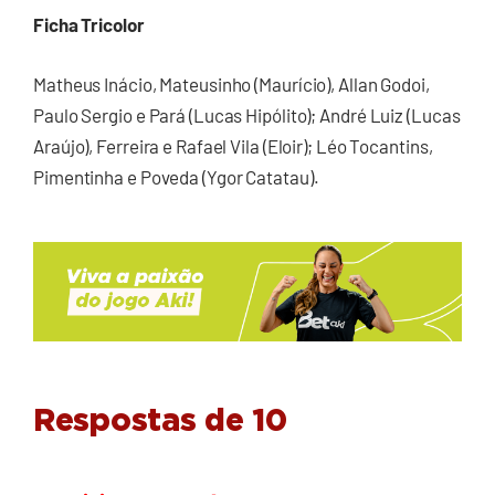
Ficha Tricolor
Matheus Inácio, Mateusinho (Maurício), Allan Godoi,
Paulo Sergio e Pará (Lucas Hipólito); André Luiz (Lucas
Araújo), Ferreira e Rafael Vila (Eloir); Léo Tocantins,
Pimentinha e Poveda (Ygor Catatau).
Respostas de 10