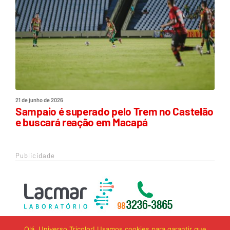
21 de junho de 2026
Sampaio é superado pelo Trem no Castelão
e buscará reação em Macapá
Publicidade
Olá, Universo Tricolor! Usamos cookies para garantir que