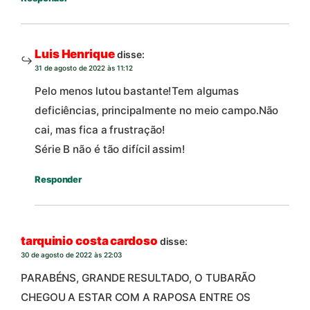
Luis Henrique
disse:
31 de agosto de 2022 às 11:12
Pelo menos lutou bastante!Tem algumas
deficiências, principalmente no meio campo.Não
cai, mas fica a frustração!
Série B não é tão difícil assim!
Responder
tarquinio costa cardoso
disse:
30 de agosto de 2022 às 22:03
PARABÉNS, GRANDE RESULTADO, O TUBARÃO
CHEGOU A ESTAR COM A RAPOSA ENTRE OS