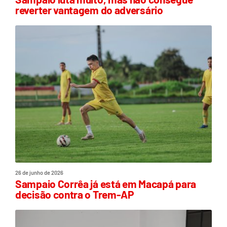
reverter vantagem do adversário
26 de junho de 2026
Sampaio Corrêa já está em Macapá para
decisão contra o Trem-AP