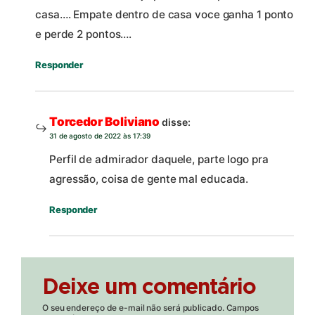
casa…. Empate dentro de casa voce ganha 1 ponto
e perde 2 pontos….
Responder
Torcedor Boliviano
disse:
31 de agosto de 2022 às 17:39
Perfil de admirador daquele, parte logo pra
agressão, coisa de gente mal educada.
Responder
Deixe um comentário
O seu endereço de e-mail não será publicado.
Campos