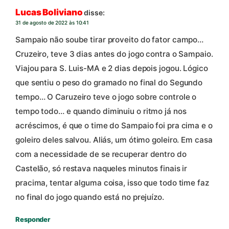
Lucas Boliviano
disse:
31 de agosto de 2022 às 10:41
Sampaio não soube tirar proveito do fator campo…
Cruzeiro, teve 3 dias antes do jogo contra o Sampaio.
Viajou para S. Luis-MA e 2 dias depois jogou. Lógico
que sentiu o peso do gramado no final do Segundo
tempo… O Caruzeiro teve o jogo sobre controle o
tempo todo… e quando diminuiu o ritmo já nos
acréscimos, é que o time do Sampaio foi pra cima e o
goleiro deles salvou. Aliás, um ótimo goleiro. Em casa
com a necessidade de se recuperar dentro do
Castelão, só restava naqueles minutos finais ir
pracima, tentar alguma coisa, isso que todo time faz
no final do jogo quando está no prejuízo.
Responder