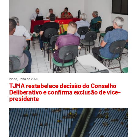
22 de junho de 2026
TJMA restabelece decisão do Conselho
Deliberativo e confirma exclusão de vice-
presidente