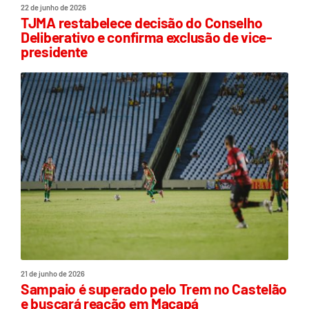
22 de junho de 2026
TJMA restabelece decisão do Conselho
Deliberativo e confirma exclusão de vice-
presidente
21 de junho de 2026
Sampaio é superado pelo Trem no Castelão
e buscará reação em Macapá