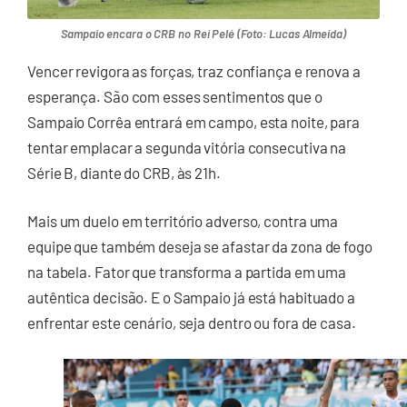
Sampaio encara o CRB no Rei Pelé (Foto: Lucas Almeida)
Vencer revigora as forças, traz confiança e renova a
esperança. São com esses sentimentos que o
Sampaio Corrêa entrará em campo, esta noite, para
tentar emplacar a segunda vitória consecutiva na
Série B, diante do CRB, às 21h.
Mais um duelo em território adverso, contra uma
equipe que também deseja se afastar da zona de fogo
na tabela. Fator que transforma a partida em uma
autêntica decisão. E o Sampaio já está habituado a
enfrentar este cenário, seja dentro ou fora de casa.