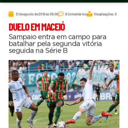
31 de agosto de 2018 às 05:08
9 Comentários
Visualizações: 0
DUELO EM MACEIÓ
Sampaio entra em campo para
batalhar pela segunda vitória
seguida na Série B