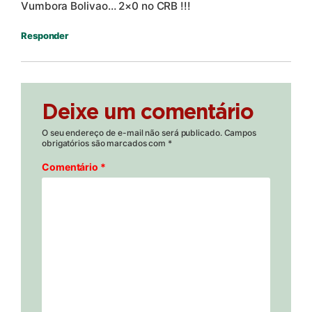
Vumbora Bolivao… 2×0 no CRB !!!
Responder
Deixe um comentário
O seu endereço de e-mail não será publicado.
Campos
obrigatórios são marcados com
*
Comentário
*