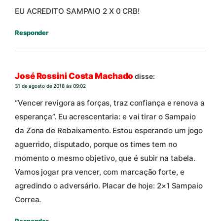
EU ACREDITO SAMPAIO 2 X 0 CRB!
Responder
José Rossini Costa Machado
disse:
31 de agosto de 2018 às 09:02
“Vencer revigora as forças, traz confiança e renova a
esperança”. Eu acrescentaria: e vai tirar o Sampaio
da Zona de Rebaixamento. Estou esperando um jogo
aguerrido, disputado, porque os times tem no
momento o mesmo objetivo, que é subir na tabela.
Vamos jogar pra vencer, com marcação forte, e
agredindo o adversário. Placar de hoje: 2×1 Sampaio
Correa.
Responder