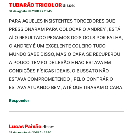
TUBARÃO TRICOLOR
disse:
31 de agosto de 2018 às 23:45
PARA AQUELES INSISTENTES TORCEDORES QUE
PRESSIONARAM PARA COLOCAR O ANDREY , ESTÁ
AÍ O RESULTADO PEGAMOS DOIS GOLS POR FALHA,
O ANDREY É UM EXCELENTE GOLEIRO TUDO
MUNDO SABE DISSO, MAS O CARA SE RECUPEROU
A POUCO TEMPO DE LESÃO E NÃO ESTAVA EM
CONDIÇÕES FÍSICAS IDEAIS. O BUSSATO NÃO
ESTAVA COMPROMETENDO , PELO CONTRÁRIO
ESTAVA ATUANDO BEM, ATÉ QUE TIRARAM O CARA.
Responder
Lucas Paixão
disse:
31 de agosto de 2018 às 15:10