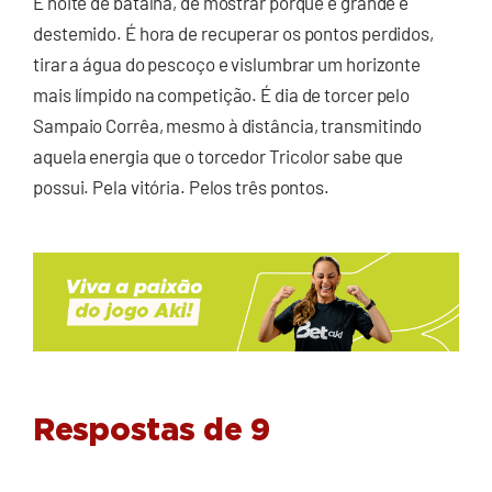
É noite de batalha, de mostrar porque é grande e
destemido. É hora de recuperar os pontos perdidos,
tirar a água do pescoço e vislumbrar um horizonte
mais límpido na competição. É dia de torcer pelo
Sampaio Corrêa, mesmo à distância, transmitindo
aquela energia que o torcedor Tricolor sabe que
possui. Pela vitória. Pelos três pontos.
Respostas de 9