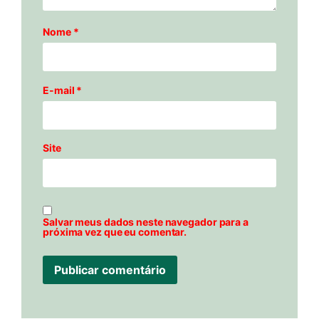
Nome
*
E-mail
*
Site
Salvar meus dados neste navegador para a
próxima vez que eu comentar.