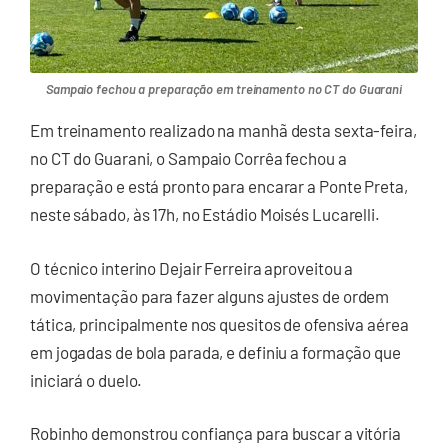
Sampaio fechou a preparação em treinamento no CT do Guarani
Em treinamento realizado na manhã desta sexta-feira,
no CT do Guarani, o Sampaio Corrêa fechou a
preparação e está pronto para encarar a Ponte Preta,
neste sábado, às 17h, no Estádio Moisés Lucarelli.
O técnico interino Dejair Ferreira aproveitou a
movimentação para fazer alguns ajustes de ordem
tática, principalmente nos quesitos de ofensiva aérea
em jogadas de bola parada, e definiu a formação que
iniciará o duelo.
Robinho demonstrou confiança para buscar a vitória