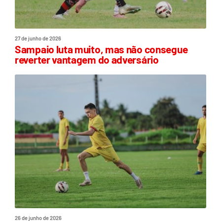
27 de junho de 2026
Sampaio luta muito, mas não consegue
reverter vantagem do adversário
26 de junho de 2026