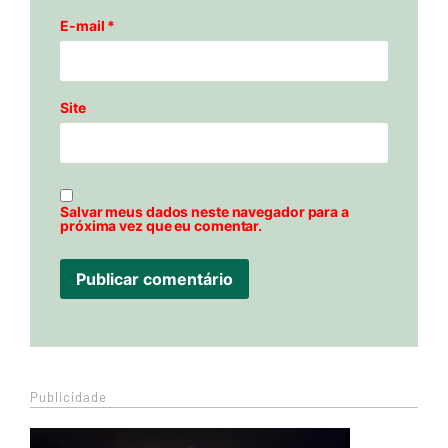
E-mail
*
Site
Salvar meus dados neste navegador para a
próxima vez que eu comentar.
Publicidade