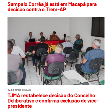
Sampaio Corrêa já está em Macapá para
decisão contra o Trem-AP
22 de junho de 2026
TJMA restabelece decisão do Conselho
Deliberativo e confirma exclusão de vice-
presidente