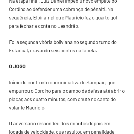
Na etapa final, Luiz Daniel impediu novo empate do
Cordino ao defender uma cobrança de pênalti. Na
sequência, Eloir ampliou e Maurício fez o quarto gol
para fechar a conta no Leandrão.
Foi a segunda vitória boliviana no segundo turno do
Estadual, cravando seis pontos na tabela.
O JOGO
Início de confronto com iniciativa do Sampaio, que
empurrou o Cordino para o campo de defesa até abrir o
placar, aos quatro minutos, com chute no canto do
volante Maurício.
O adversário respondeu dois minutos depois em
jogada de velocidade, que resultou em penalidade