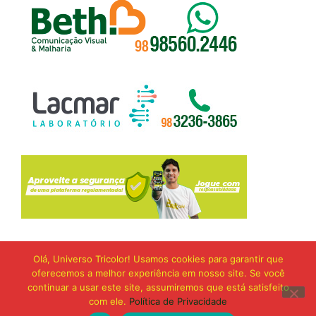
Olá, Universo Tricolor! Usamos cookies para garantir que
oferecemos a melhor experiência em nosso site. Se você
continuar a usar este site, assumiremos que está satisfeito
com ele.
Política de Privacidade