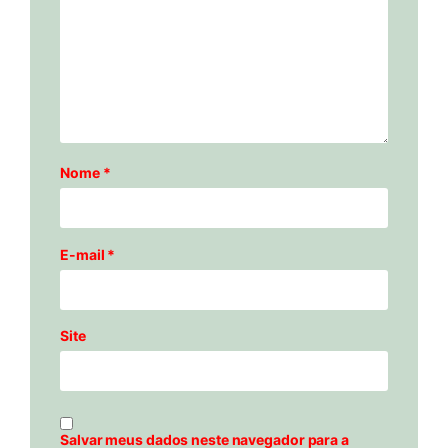
Nome
*
E-mail
*
Site
Salvar meus dados neste navegador para a