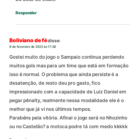
Responder
Boliviano de fé
disse:
9 de fevereiro de 2023 às 17:38
Gostei muito do jogo o Sampaio continua perdendo
muitos gols mas para um time que está em formação
isso é normal. O problema que ainda persiste é a
desatenção, de resto deu pro gasto, fico
impressionado com a capacidade de Luiz Daniel em
pegar pênalty, realmente nessa modalidade ele é o
melhor que já vi nos últimos tempos.
Parabéns pela vitória. Afinal o jogo será no Nhozinho
ou no Castelão? a motoca podre tá com medo kkkkk