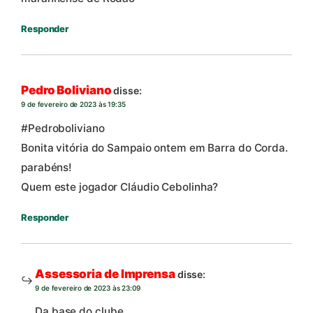
Responder
Pedro Boliviano
disse:
9 de fevereiro de 2023 às 19:35
#Pedroboliviano
Bonita vitória do Sampaio ontem em Barra do Corda.
parabéns!
Quem este jogador Cláudio Cebolinha?
Responder
Assessoria de Imprensa
disse:
9 de fevereiro de 2023 às 23:09
Da base do clube.