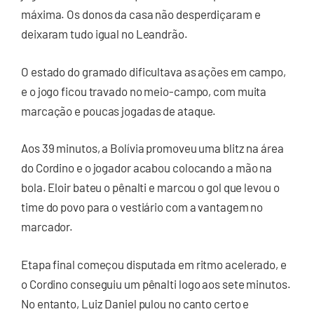
máxima. Os donos da casa não desperdiçaram e
deixaram tudo igual no Leandrão.
O estado do gramado dificultava as ações em campo,
e o jogo ficou travado no meio-campo, com muita
marcação e poucas jogadas de ataque.
Aos 39 minutos, a Bolívia promoveu uma blitz na área
do Cordino e o jogador acabou colocando a mão na
bola. Eloir bateu o pênalti e marcou o gol que levou o
time do povo para o vestiário com a vantagem no
marcador.
Etapa final começou disputada em ritmo acelerado, e
o Cordino conseguiu um pênalti logo aos sete minutos.
No entanto, Luiz Daniel pulou no canto certo e