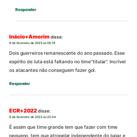
Responder
Inácio+Amorim
disse:
9 de fevereiro de 2023 às 05:18
Dois guerreiros remanescente do ano passado. Esse
espírito de luta está faltando no time”titular”. Incrível
os atacantes não conseguem fazer gol.
Responder
ECR+2022
disse:
8 de fevereiro de 2023 às 22:44
É assim que time grande tem que fazer com time
pequeno, tem que atropelar independente do lugar e