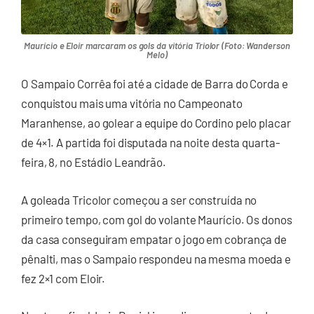
Maurício e Eloir marcaram os gols da vitória Triolor (Foto: Wanderson
Melo)
O Sampaio Corrêa foi até a cidade de Barra do Corda e
conquistou mais uma vitória no Campeonato
Maranhense, ao golear a equipe do Cordino pelo placar
de 4×1. A partida foi disputada na noite desta quarta-
feira, 8, no Estádio Leandrão.
A goleada Tricolor começou a ser construída no
primeiro tempo, com gol do volante Maurício. Os donos
da casa conseguiram empatar o jogo em cobrança de
pênalti, mas o Sampaio respondeu na mesma moeda e
fez 2×1 com Eloir.