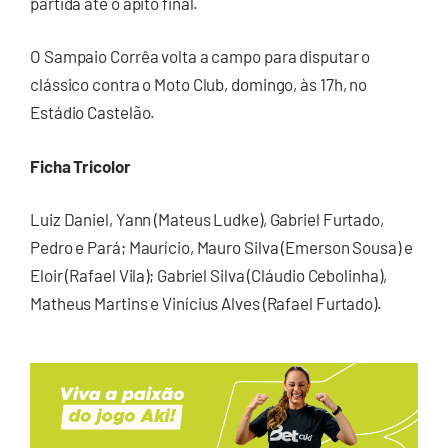
partida até o apito final.
O Sampaio Corrêa volta a campo para disputar o
clássico contra o Moto Club, domingo, às 17h, no
Estádio Castelão.
Ficha Tricolor
Luiz Daniel, Yann (Mateus Ludke), Gabriel Furtado,
Pedro e Pará; Maurício, Mauro Silva (Emerson Sousa) e
Eloir (Rafael Vila); Gabriel Silva (Cláudio Cebolinha),
Matheus Martins e Vinícius Alves (Rafael Furtado).