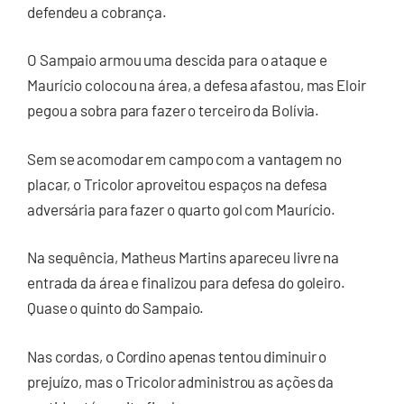
defendeu a cobrança.
O Sampaio armou uma descida para o ataque e
Maurício colocou na área, a defesa afastou, mas Eloir
pegou a sobra para fazer o terceiro da Bolívia.
Sem se acomodar em campo com a vantagem no
placar, o Tricolor aproveitou espaços na defesa
adversária para fazer o quarto gol com Maurício.
Na sequência, Matheus Martins apareceu livre na
entrada da área e finalizou para defesa do goleiro.
Quase o quinto do Sampaio.
Nas cordas, o Cordino apenas tentou diminuir o
prejuízo, mas o Tricolor administrou as ações da