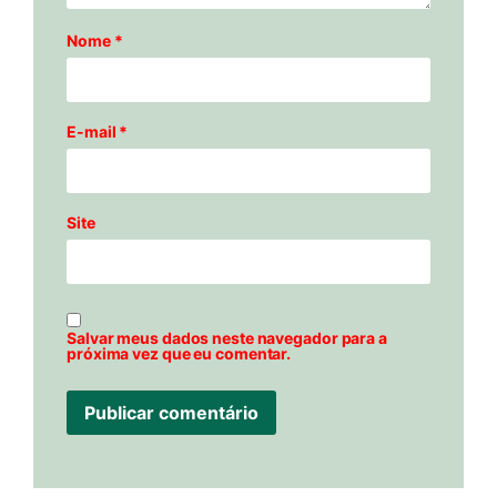
Nome
*
E-mail
*
Site
Salvar meus dados neste navegador para a
próxima vez que eu comentar.