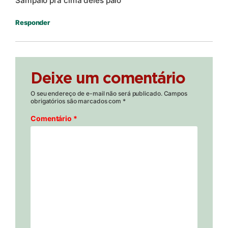
Sampaio pra cima deles paio
Responder
Deixe um comentário
O seu endereço de e-mail não será publicado.
Campos
obrigatórios são marcados com
*
Comentário
*