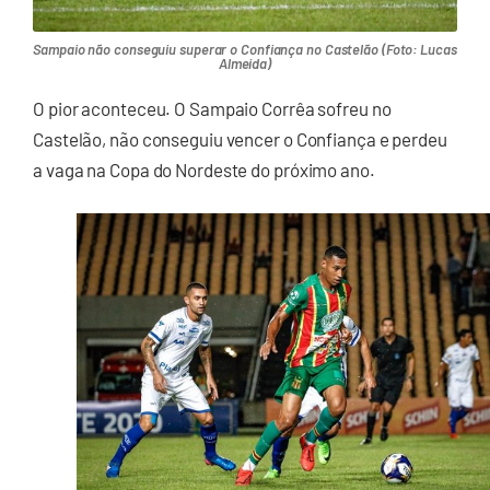
Sampaio não conseguiu superar o Confiança no Castelão (Foto: Lucas
Almeida)
O pior aconteceu. O Sampaio Corrêa sofreu no
Castelão, não conseguiu vencer o Confiança e perdeu
a vaga na Copa do Nordeste do próximo ano.