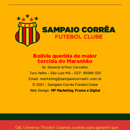
Bolívia querida de maior
torcida do Maranhão
Av. General Arthur Carvalho,
Turu Velho – São Luís-MA – CEP: 65066-320
Email: marketing@sampaiocorreafc.com.br
© 2021 • Sampaio Corrêa Futebol Clube
Web Design:
MP Marketing, Promo e Digital
Olá, Universo Tricolor! Usamos cookies para garantir que