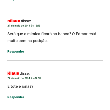
nilson
disse:
27 de maio de 2014 às 13:15
Será que o mimica ficará no banco? O Edmar está
muito bem na posição.
Responder
Klaus
disse:
27 de maio de 2014 às 07:39
E tote e jonas?
Responder