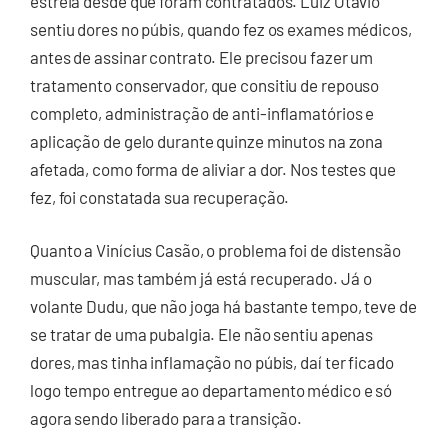
estreia desde que foram contratados. Luiz Otávio
sentiu dores no púbis, quando fez os exames médicos,
antes de assinar contrato. Ele precisou fazer um
tratamento conservador, que consitiu de repouso
completo, administração de anti-inflamatórios e
aplicação de gelo durante quinze minutos na zona
afetada, como forma de aliviar a dor. Nos testes que
fez, foi constatada sua recuperação.
Quanto a Vinícius Casão, o problema foi de distensão
muscular, mas também já está recuperado. Já o
volante Dudu, que não joga há bastante tempo, teve de
se tratar de uma pubalgia. Ele não sentiu apenas
dores, mas tinha inflamação no púbis, daí ter ficado
logo tempo entregue ao departamento médico e só
agora sendo liberado para a transição.