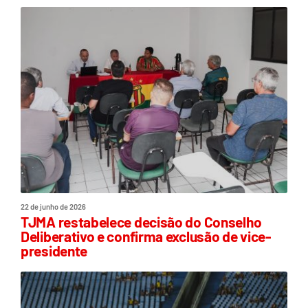
22 de junho de 2026
TJMA restabelece decisão do Conselho
Deliberativo e confirma exclusão de vice-
presidente