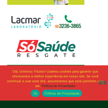
Olá, Universo Tricolor! Usamos cookies para garantir que
oferecemos a melhor experiência em nosso site. Se você
continuar a usar este site, assumiremos que está satisfeito com
ele.
Política de Privacidade
Ok
Política de Privacidade