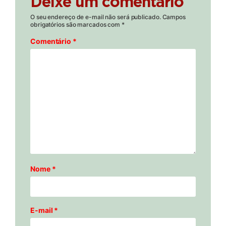
Deixe um comentário
O seu endereço de e-mail não será publicado.
Campos
obrigatórios são marcados com
*
Comentário
*
Nome
*
E-mail
*