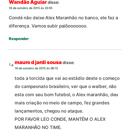
Wandâo Aguiar
disse:
18 de outubro de 2015 às 23:05
Condé não deixe Alex Maranhão no banco, ele faz a
diferença. Vamos subir paiôooooooo.
Responder
mauro d jardi sousa
disse:
19 de outubro de 2015 às 09:15
toda a torcida que vai ao estádio deste o começo
do campeonato brasileiro, ver que o walber, não
esta com seu bom futebol, o Alex maranhão, deu
mais criação no meio de campo, fez grandes
lançamentos, chegou no ataque.
POR FAVOR LEO CONDE, MANTÉM O ALEX
MARANHÃO NO TIME.