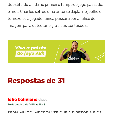
Substituído ainda no primeiro tempo do jogo passado,
o meia Charles sofreu uma entorse dupla, no joelho e
tornozelo. O jogador ainda passará por análise de
imagem para detectar o grau das contusões.
Respostas de 31
lobo boliviano
disse:
20 de outubro de 2015 às 11:48
SERIA MUITO IMPORTANTE QUE A DIRETORIA E OS