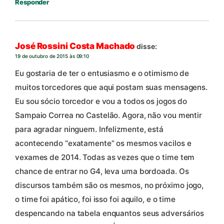
Responder
José Rossini Costa Machado
disse:
19 de outubro de 2015 às 09:10
Eu gostaria de ter o entusiasmo e o otimismo de
muitos torcedores que aqui postam suas mensagens.
Eu sou sócio torcedor e vou a todos os jogos do
Sampaio Correa no Castelão. Agora, não vou mentir
para agradar ninguem. Infelizmente, está
acontecendo “exatamente” os mesmos vacilos e
vexames de 2014. Todas as vezes que o time tem
chance de entrar no G4, leva uma bordoada. Os
discursos também são os mesmos, no próximo jogo,
o time foi apático, foi isso foi aquilo, e o time
despencando na tabela enquantos seus adversários