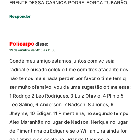
FRENTE DESSA CARNIÇA PODRE. FORÇA TUBARÃO.
Responder
Policarpo
disse:
19 de outubro de 2015 às 11:08
Condé meu amigo estamos juntos com vc seja
radical e ousado colok o time com três atacante nós
não temos mais nada perder por favor o time tem q
ser muito ofensivo, vou da uma sugestão o time esse:
1 Rodrigo 2 Léo Rodrigues, 3 Luiz Otávio, 4 Plinio,5
Léo Salino, 6 Anderson, 7 Nadson, 8 Jhones, 9
Jheyme, 10 Edigar, 11 Pimentinha, no segundo tempo
Alex Maranhão no lugar de Nadson, Herique no lugar
de Pimentinha ou Edigar e se o Willian Lira ainda for
do sampaio colok ele no lugar de Dheyme, e