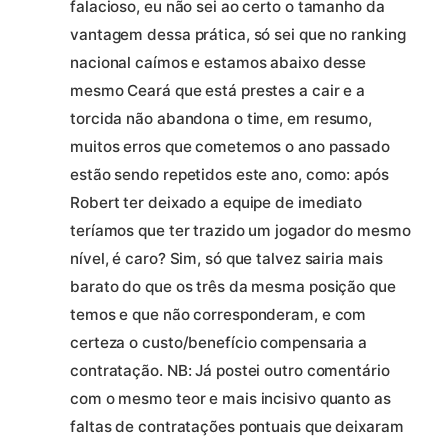
falacioso, eu não sei ao certo o tamanho da
vantagem dessa prática, só sei que no ranking
nacional caímos e estamos abaixo desse
mesmo Ceará que está prestes a cair e a
torcida não abandona o time, em resumo,
muitos erros que cometemos o ano passado
estão sendo repetidos este ano, como: após
Robert ter deixado a equipe de imediato
teríamos que ter trazido um jogador do mesmo
nível, é caro? Sim, só que talvez sairia mais
barato do que os três da mesma posição que
temos e que não corresponderam, e com
certeza o custo/benefício compensaria a
contratação. NB: Já postei outro comentário
com o mesmo teor e mais incisivo quanto as
faltas de contratações pontuais que deixaram