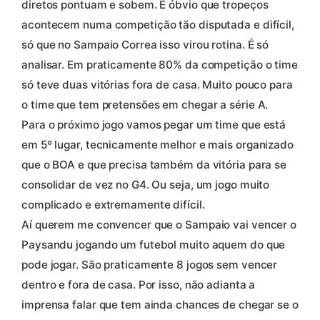
diretos pontuam e sobem. É óbvio que tropeços
acontecem numa competição tão disputada e difícil,
só que no Sampaio Correa isso virou rotina. É só
analisar. Em praticamente 80% da competição o time
só teve duas vitórias fora de casa. Muito pouco para
o time que tem pretensões em chegar a série A.
Para o próximo jogo vamos pegar um time que está
em 5º lugar, tecnicamente melhor e mais organizado
que o BOA e que precisa também da vitória para se
consolidar de vez no G4. Ou seja, um jogo muito
complicado e extremamente difícil.
Aí querem me convencer que o Sampaio vai vencer o
Paysandu jogando um futebol muito aquem do que
pode jogar. São praticamente 8 jogos sem vencer
dentro e fora de casa. Por isso, não adianta a
imprensa falar que tem ainda chances de chegar se o