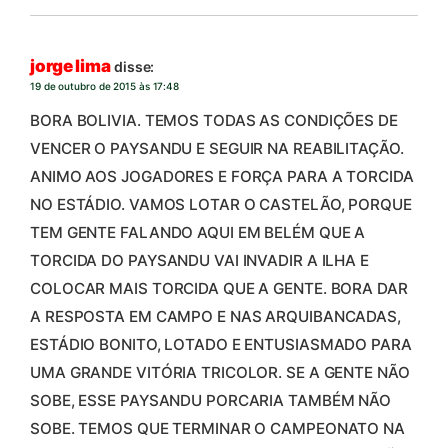
jorge lima
disse:
19 de outubro de 2015 às 17:48
BORA BOLIVIA. TEMOS TODAS AS CONDIÇÕES DE
VENCER O PAYSANDU E SEGUIR NA REABILITAÇÃO.
ANIMO AOS JOGADORES E FORÇA PARA A TORCIDA
NO ESTÁDIO. VAMOS LOTAR O CASTELÃO, PORQUE
TEM GENTE FALANDO AQUI EM BELÉM QUE A
TORCIDA DO PAYSANDU VAI INVADIR A ILHA E
COLOCAR MAIS TORCIDA QUE A GENTE. BORA DAR
A RESPOSTA EM CAMPO E NAS ARQUIBANCADAS,
ESTÁDIO BONITO, LOTADO E ENTUSIASMADO PARA
UMA GRANDE VITÓRIA TRICOLOR. SE A GENTE NÃO
SOBE, ESSE PAYSANDU PORCARIA TAMBÉM NÃO
SOBE. TEMOS QUE TERMINAR O CAMPEONATO NA