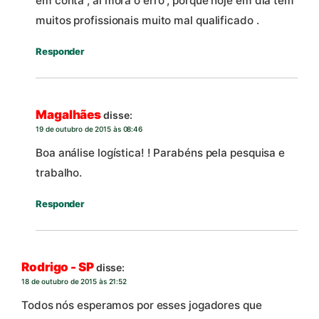
em conta , ai mora o erro , porque hoje em dia tem
muitos profissionais muito mal qualificado .
Responder
Magalhães
disse:
19 de outubro de 2015 às 08:46
Boa análise logística! ! Parabéns pela pesquisa e
trabalho.
Responder
Rodrigo - SP
disse:
18 de outubro de 2015 às 21:52
Todos nós esperamos por esses jogadores que