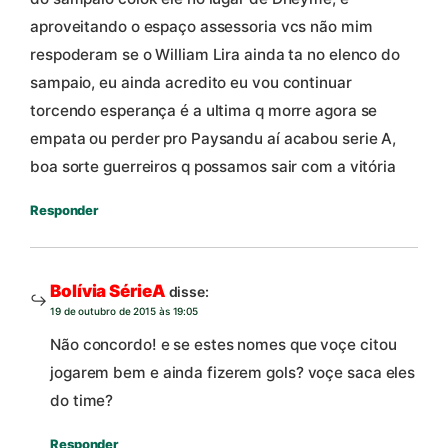
aproveitando o espaço assessoria vcs não mim
respoderam se o William Lira ainda ta no elenco do
sampaio, eu ainda acredito eu vou continuar
torcendo esperança é a ultima q morre agora se
empata ou perder pro Paysandu aí acabou serie A,
boa sorte guerreiros q possamos sair com a vitória
Responder
Bolívia SérieA
disse:
19 de outubro de 2015 às 19:05
Não concordo! e se estes nomes que voçe citou
jogarem bem e ainda fizerem gols? voçe saca eles
do time?
Responder