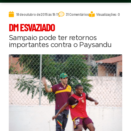
18 de outubro de 2015 às 19:11
31 Comentários
Visualizações: 0
DM ESVAZIADO
Sampaio pode ter retornos
importantes contra o Paysandu