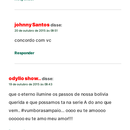
johnny Santos
disse:
20 de outubro de 2015 às 09:51
concordo com vc
Responder
odyllo show..
disse:
19 de outubro de 2015 às 09:43
que o eterno ilumine os passos de nossa bolivia
querida e que possamos ta na serie A do ano que
vem.. #vumborasampaio… oooo eu te amoooo
oooooo eu te amo meu amor!!!