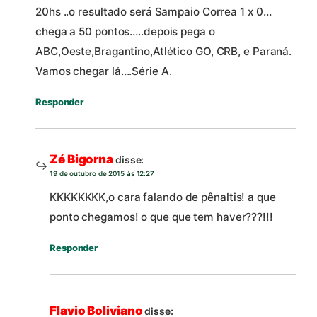
20hs ..o resultado será Sampaio Correa 1 x 0…
chega a 50 pontos…..depois pega o
ABC,Oeste,Bragantino,Atlético GO, CRB, e Paraná.
Vamos chegar lá….Série A.
Responder
Zé Bigorna
disse:
19 de outubro de 2015 às 12:27
KKKKKKKK,o cara falando de pênaltis! a que
ponto chegamos! o que que tem haver???!!!
Responder
Flavio Boliviano
disse: