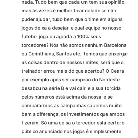
nada. Tudo bem que cada um tem sua opinião,
mas às vezes é melhor ficar calado se não
puder ajudar, tudo bem que o time em alguns
jogos deixa a desejar, e qual equipe no nosso
futebol joga ou agrada a 100% seus
torcedores? Nós não somos nenhum Barcelona
ou Corinthians, Santos etc., temos que enxergar
as coisas dentro de nossos limites, será que o
treinador errou mais do que acertou? O Ceará
por exemplo após ser campeão do Nordeste
desabou na série B e vai cair, e a sua torcida
pelos números está acima da nossa, e se
compararmos as campanhas sabemos muito
bem a diferença, os investimentos que ambos
fizeram. Só uma coisa o torcedor está certo: o
público anunciado nos jogos é simplesmente