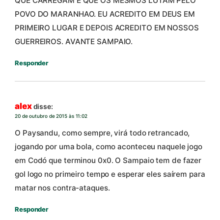
QUE CARREGAM E QUE OS MESMOS LUTAM PELO
POVO DO MARANHAO. EU ACREDITO EM DEUS EM
PRIMEIRO LUGAR E DEPOIS ACREDITO EM NOSSOS
GUERREIROS. AVANTE SAMPAIO.
Responder
alex
disse:
20 de outubro de 2015 às 11:02
O Paysandu, como sempre, virá todo retrancado,
jogando por uma bola, como aconteceu naquele jogo
em Codó que terminou 0x0. O Sampaio tem de fazer
gol logo no primeiro tempo e esperar eles saírem para
matar nos contra-ataques.
Responder