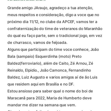
Grande amigo JAraujo, agradeço a tua atenção,
meus respeitos e consideração, digo a voce que no
próximo dia 11/12, no clube da APCEF, vamos ter a
confraternização do time de veteranos do Maranhão
do qual eu faço parte, sem o tradicional jogo, em vez
de churrasco, vamos de feijoada.
Alguns que participam do time voce conhece, João
Bala (sampaio) Esquerdinha (moto) Preto
Baldez(ferroviario), além de Caito, Zé Arnou, Zé
Reinaldo, Elpidio., João Camonca, Fernandinho
Baldez, Luiz Augusto e varios amigos aí de ão Luis
que residem aqui em Brasília e no DF.
Estou ansioso para saber qual o nome do boi de
Maracanã para 2022, Maria de Humberto deve
mandar me dizer na semana que vem.