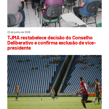
22 de junho de 2026
TJMA restabelece decisão do Conselho
Deliberativo e confirma exclusão de vice-
presidente