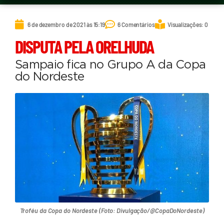
6 de dezembro de 2021 às 15:19
6 Comentários
Visualizações: 0
DISPUTA PELA ORELHUDA
Sampaio fica no Grupo A da Copa
do Nordeste
Troféu da Copa do Nordeste (Foto: Divulgação/@CopaDoNordeste)