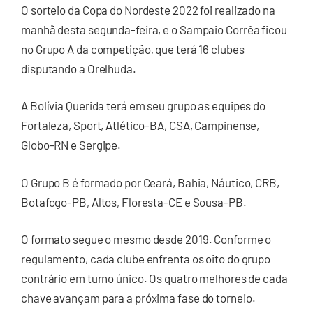
O sorteio da Copa do Nordeste 2022 foi realizado na
manhã desta segunda-feira, e o Sampaio Corrêa ficou
no Grupo A da competição, que terá 16 clubes
disputando a Orelhuda.
A Bolívia Querida terá em seu grupo as equipes do
Fortaleza, Sport, Atlético-BA, CSA, Campinense,
Globo-RN e Sergipe.
O Grupo B é formado por Ceará, Bahia, Náutico, CRB,
Botafogo-PB, Altos, Floresta-CE e Sousa-PB.
O formato segue o mesmo desde 2019. Conforme o
regulamento, cada clube enfrenta os oito do grupo
contrário em turno único. Os quatro melhores de cada
chave avançam para a próxima fase do torneio.