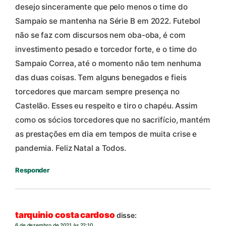
desejo sinceramente que pelo menos o time do
Sampaio se mantenha na Série B em 2022. Futebol
não se faz com discursos nem oba-oba, é com
investimento pesado e torcedor forte, e o time do
Sampaio Correa, até o momento não tem nenhuma
das duas coisas. Tem alguns benegados e fieis
torcedores que marcam sempre presença no
Castelão. Esses eu respeito e tiro o chapéu. Assim
como os sócios torcedores que no sacrifício, mantém
as prestações em dia em tempos de muita crise e
pandemia. Feliz Natal a Todos.
Responder
tarquinio costa cardoso
disse:
6 de dezembro de 2021 às 22:10