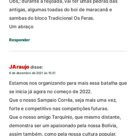
Obs,: durante a feijoada, vai ter umas pedras das
antigas, algumas toadas do boi de maracanã e
sambas do bloco Tradicional Os Feras.
Um abraço
Responder
JAraujo
disse:
6 de dezembro de 2021 às 15:51
Estamos nos organizando para mais essa batalha que
se inicia já agora no começo de 2022.
Que o nosso Sampaio Corrêa, seja mais uma vez,
forte e competitivo nas competições futuras.
Que o nosso amigo Tarquínio, que mesmo distante,
demonstra ser um apaixonado pela nossa Bolívia,
assim também, como pela nossa cultura popular,