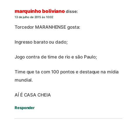
marquinho boliviano
disse:
13 de julho de 2015 às 10:02
Torcedor MARANHENSE gosta:
Ingresso barato ou dado;
Jogo contra de time de rio e são Paulo;
Time que ta com 100 pontos e destaque na mídia
mundial.
AÍ É CASA CHEIA
Responder