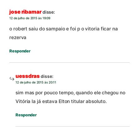
jose ribamar
disse:
12 de julho de 2015 às 19:09
o robert saiu do sampaio e foi p o vitoria ficar na
rezerva
Responder
uessdras
disse:
12 de julho de 2015 às 20:11
sim mas por pouco tempo, quando ele chegou no
Vitória la já estava Elton titular absoluto.
Responder