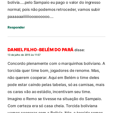
bolivia…..pelo Sampaio eu pago o valor do ingresso
normal, pois não podemos retroceder, vamos subir
paaaaaaiiiiiiooooooooo….
Responder
DANIEL FILHO-BELÉM DO PARÁ
disse:
13 de julho de 2015 às 11:57
Concordo plenamente com o marquinhos boliviano. A
torcida quer time bom, jogadores de renome. Mas,
não querem cooperar. Aqui em Belém o time deles
pode estar caindo pelas tabelas, só as camisas, mais
os caras vão ao estádio, incentivam seu time.
Imagino o Remo se tivesse na situação do Sampaio.
Com certeza era só casa cheia. Torcida boliviana
vamos cooperar com a Bolívía. Nós, a torcida somos