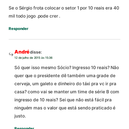
Se o Sérgio frota colocar o setor 1 por 10 reais era 40
mil todo jogo .pode crer .
Responder
André
disse:
12 de julho de 2015 às 15:36
Só quer isso mesmo Sócio? Ingresso 10 reais? Não
quer que o presidente dê também uma grade de
cerveja, um galeto e dinheiro do táxi pra vc ir pra
casa? como vai se manter um time de série B com
ingresso de 10 reais? Sei que não está fácil pra
ninguém mas o valor que está sendo praticado é
justo.
Responder