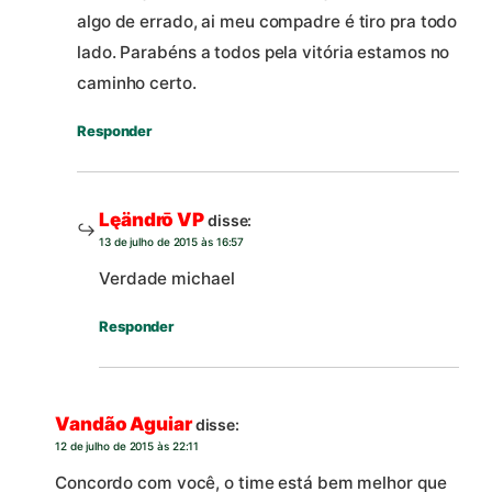
algo de errado, ai meu compadre é tiro pra todo
lado. Parabéns a todos pela vitória estamos no
caminho certo.
Responder
Lęändrō VP
disse:
13 de julho de 2015 às 16:57
Verdade michael
Responder
Vandão Aguiar
disse:
12 de julho de 2015 às 22:11
Concordo com você, o time está bem melhor que