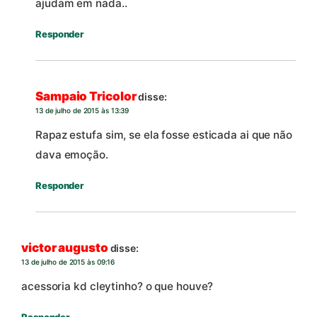
ajudam em nada..
Responder
Sampaio Tricolor
disse:
13 de julho de 2015 às 13:39
Rapaz estufa sim, se ela fosse esticada ai que não
dava emoção.
Responder
victor augusto
disse:
13 de julho de 2015 às 09:16
acessoria kd cleytinho? o que houve?
Responder