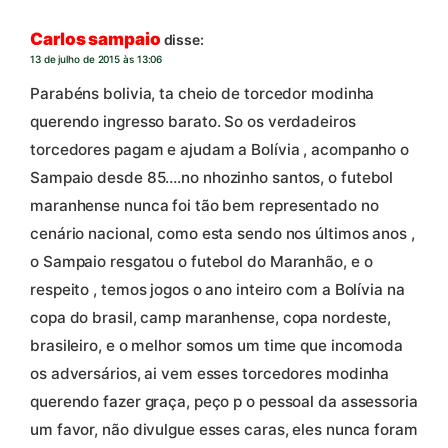
Carlos sampaio
disse:
13 de julho de 2015 às 13:06
Parabéns bolivia, ta cheio de torcedor modinha
querendo ingresso barato. So os verdadeiros
torcedores pagam e ajudam a Bolívia , acompanho o
Sampaio desde 85….no nhozinho santos, o futebol
maranhense nunca foi tão bem representado no
cenário nacional, como esta sendo nos últimos anos ,
o Sampaio resgatou o futebol do Maranhão, e o
respeito , temos jogos o ano inteiro com a Bolívia na
copa do brasil, camp maranhense, copa nordeste,
brasileiro, e o melhor somos um time que incomoda
os adversários, ai vem esses torcedores modinha
querendo fazer graça, peço p o pessoal da assessoria
um favor, não divulgue esses caras, eles nunca foram