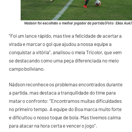
Nádson foi escolhido o melhor jogador da partida (Foto: Elias Auê)
“Foi um lance rápido, mas tive a felicidade de acertar a
virada e marcar o gol que ajudou a nossa equipe a
conquistar a vitória”, analisou o meia Tricolor, que vem
se destacando como uma peça diferenciada no meio
campo boliviano.
Nádson reconhece os problemas encontrados durante
a partida, mas destaca a tranquilidade do time para
matar o confronto: “Encontramos muitas dificuldades
no primeiro tempo. A equipe do Boa marca muito forte
e dificultou o nosso toque de bola. Mas tivemos calma
para atacar na hora certa e vencer o jogo”.