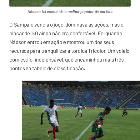
Nádson foi escolhido o melhor jogador da partida
O Sampaio vencia o jogo, dominava as ações, mas o
placar de 1×0 ainda não era confortável. Foi quando
Nádson entrou em ação e mostrou um dos seus
recursos para tranquilizar a torcida Tricolor. Um voleio
com estilo, indefensável, que encaminhou mais três
pontos na tabela de classificação.