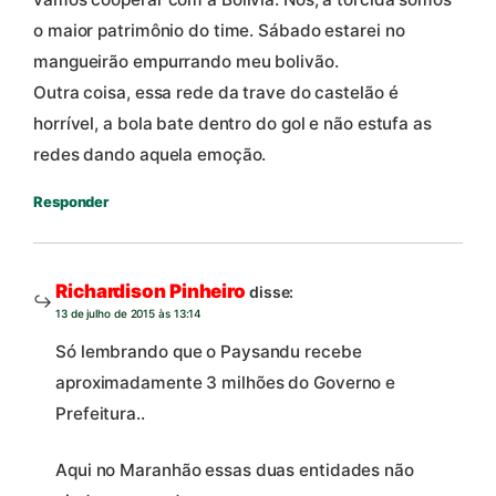
o maior patrimônio do time. Sábado estarei no
mangueirão empurrando meu bolivão.
Outra coisa, essa rede da trave do castelão é
horrível, a bola bate dentro do gol e não estufa as
redes dando aquela emoção.
Responder
Richardison Pinheiro
disse:
13 de julho de 2015 às 13:14
Só lembrando que o Paysandu recebe
aproximadamente 3 milhões do Governo e
Prefeitura..
Aqui no Maranhão essas duas entidades não