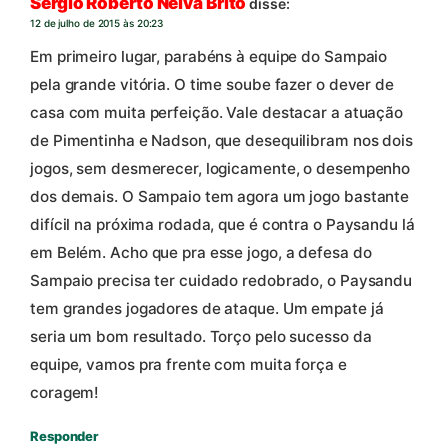
Sérgio Roberto Neiva Brito
disse:
12 de julho de 2015 às 20:23
Em primeiro lugar, parabéns à equipe do Sampaio
pela grande vitória. O time soube fazer o dever de
casa com muita perfeição. Vale destacar a atuação
de Pimentinha e Nadson, que desequilibram nos dois
jogos, sem desmerecer, logicamente, o desempenho
dos demais. O Sampaio tem agora um jogo bastante
difícil na próxima rodada, que é contra o Paysandu lá
em Belém. Acho que pra esse jogo, a defesa do
Sampaio precisa ter cuidado redobrado, o Paysandu
tem grandes jogadores de ataque. Um empate já
seria um bom resultado. Torço pelo sucesso da
equipe, vamos pra frente com muita força e
coragem!
Responder