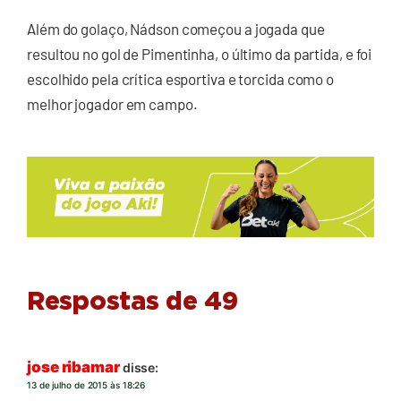
Além do golaço, Nádson começou a jogada que
resultou no gol de Pimentinha, o último da partida, e foi
escolhido pela crítica esportiva e torcida como o
melhor jogador em campo.
Respostas de 49
jose ribamar
disse:
13 de julho de 2015 às 18:26