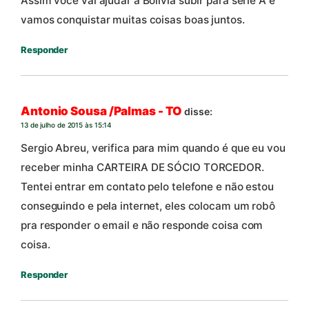
Assim você vai ajudar a Bolivia subir para serie A e
vamos conquistar muitas coisas boas juntos.
Responder
Antonio Sousa /Palmas - TO
disse:
13 de julho de 2015 às 15:14
Sergio Abreu, verifica para mim quando é que eu vou
receber minha CARTEIRA DE SÓCIO TORCEDOR.
Tentei entrar em contato pelo telefone e não estou
conseguindo e pela internet, eles colocam um robô
pra responder o email e não responde coisa com
coisa.
Responder