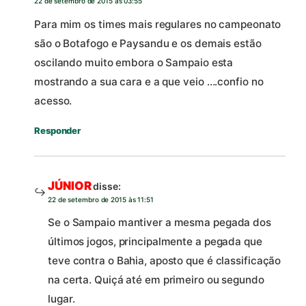
22 de setembro de 2015 às 03:55
Para mim os times mais regulares no campeonato
são o Botafogo e Paysandu e os demais estão
oscilando muito embora o Sampaio esta
mostrando a sua cara e a que veio ….confio no
acesso.
Responder
JÚNIOR
disse:
22 de setembro de 2015 às 11:51
Se o Sampaio mantiver a mesma pegada dos
últimos jogos, principalmente a pegada que
teve contra o Bahia, aposto que é classificação
na certa. Quiçá até em primeiro ou segundo
lugar.