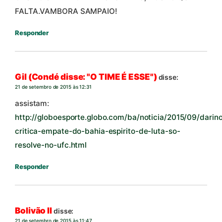
FALTA.VAMBORA SAMPAIO!
Responder
Gil (Condé disse: "O TIME É ESSE")
disse:
21 de setembro de 2015 às 12:31
assistam:
http://globoesporte.globo.com/ba/noticia/2015/09/darin
critica-empate-do-bahia-espirito-de-luta-so-
resolve-no-ufc.html
Responder
Bolivão II
disse:
21 de setembro de 2015 às 11:47