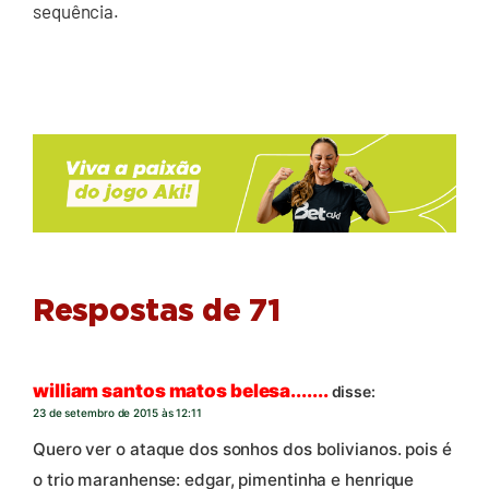
sequência.
Respostas de 71
william santos matos belesa.......
disse:
23 de setembro de 2015 às 12:11
Quero ver o ataque dos sonhos dos bolivianos. pois é
o trio maranhense: edgar, pimentinha e henrique