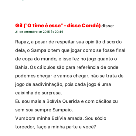
Gil ("O time é esse" - disse Condé)
disse:
21 de setembro de 2015 às 20:46
Rapaz, a pesar de respeitar sua opinião discordo
dela, o Sampaio tem que jogar como se fosse final
de copa do mundo, e isso fez no jogo quanto o
Bahia. Os cálculos são para referência de onde
podemos chegar e vamos chegar. não se trata de
jogo de aadivinhação, pois cada jogo é uma
caixinha de surpresa.
Eu sou mais a Bolívia Querida e com cácilos ou
sem sou sempre Sampaio.
Vumbora minha Bolívia amada. Sou sócio
torcedor, faço a minha parte e você?