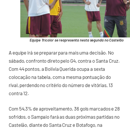
Equipe Tricolor se reapresenta nesta segunda no Castelão
A equipe irá se preparar para mais uma decisão. No
sábado, confronto direto pelo G4, contra o Santa Cruz.
Com 44 pontos, a Bolívia Querida ocupa a sexta
colocação na tabela, com a mesma pontuação do
rival, perdendo no critério do número de vitórias, 13
contra 12.
Com 54,3% de aproveitamento, 36 gols marcados e 28
sofridos, o Sampaio fará as duas próximas partidas no
Castelão, diante do Santa Cruz e Botafogo, na