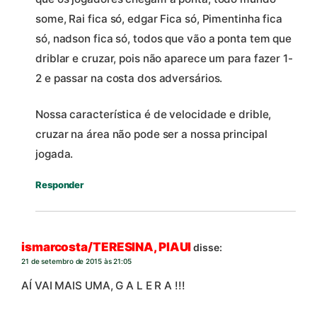
some, Rai fica só, edgar Fica só, Pimentinha fica
só, nadson fica só, todos que vão a ponta tem que
driblar e cruzar, pois não aparece um para fazer 1-
2 e passar na costa dos adversários.
Nossa característica é de velocidade e drible,
cruzar na área não pode ser a nossa principal
jogada.
Responder
ismarcosta/TERESINA, PIAUI
disse:
21 de setembro de 2015 às 21:05
AÍ VAI MAIS UMA, G A L E R A !!!