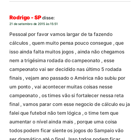
Rodrigo - SP
disse:
21 de setembro de 2015 às 15:51
Pessoal por favor vamos largar de ta fazendo
cálculos , quem muito pensa pouco consegue , que
isso ainda falta muitos jogos , ainda não chegamos
nem a trigésima rodada do campeonato , esse
campeonato vai ser decidido nas último 5 rodada
finais , vejam ano passado o América não subiu por
um ponto , vai acontecer muitas coisas nesse
campeonato , os times vão si fortalecer nessa reta
final , vamos parar com esse negocio de cálculo eu ja
falei que futebol não tem lógica , o time tem que
aumentar o nível ainda mais , porque uma coisa
todos podem ficar siente os jogos do Sampaio vão
ser dramático até o final . Isso todos podem ficar