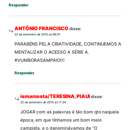
Responder
ANTÔNIO FRANCISCO
disse:
22 de setembro de 2015 às 08:07
PARABÉNS PELA CRIATIVIDADE, CONTINUEMOS A
MENTALIZAR O ACESSO A SÉRIE A.
#VUMBORASAMPAIO!!!
Responder
ismarcosta/TERESINA, PIAUI
disse:
22 de setembro de 2015 às 17:34
JOGAR com as palavras é tão bom qto naquela
época, em que tínhamos um bom meio
campista, e o denominávamos de “O