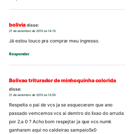
bolivia
disse:
21 de setembro de 2015 às 14:15
Já estou louco pra comprar meu ingresso.
Responder
Bolivao triturador de minhoquinha colorida
disse:
21 de setembro de 2015 às 13:55
Respeita o pai de vcs ja se esqueceram que ano
passado vemcemos vcs ai demtro do lixao do arruda
por 2.a 0 ? Acho bom respejtar ja que vcs numk
ganharam aqui no caldeirao sampaio5x0