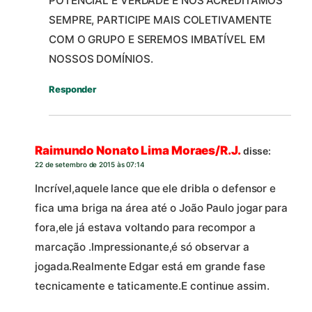
POTENCIAL É VERDADE E NÓS ACREDITAMOS
SEMPRE, PARTICIPE MAIS COLETIVAMENTE
COM O GRUPO E SEREMOS IMBATÍVEL EM
NOSSOS DOMÍNIOS.
Responder
Raimundo Nonato Lima Moraes/R.J.
disse:
22 de setembro de 2015 às 07:14
Incrível,aquele lance que ele dribla o defensor e
fica uma briga na área até o João Paulo jogar para
fora,ele já estava voltando para recompor a
marcação .Impressionante,é só observar a
jogada.Realmente Edgar está em grande fase
tecnicamente e taticamente.E continue assim.