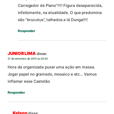
Carregador de Piano”!!!! Figura desaparecida,
infelizmente, na atualidade. O que predomina
são “brucutus”, talhados a lá Dunga!!!!
Responder
JUNIOR LIMA
disse:
21 de setembro de 2015 às 20:54
Hora da organizada puxar uma ação em massa.
Jogar papel no gramado, mosaico e etc… Vamos
inflamar esse Castelão
Responder
Kelson
disse: