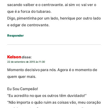
sacando valber e o centrovante. ai sim vc vai ver o
que é a forca do tubarao.
Digo, pimentinha por um lado, henrique por outro lado
e edgar de centrovante.
Responder
Kelson
disse:
22 de setembro de 2015 às 11:30
Momento decisivo para nós. Agora é o momento de
quem quer mais.
Eu Sou Campeão!
“Eu acredito no que os outros têm duvidado!”
“Não importa o quão ruim as coisas vão, meu coração