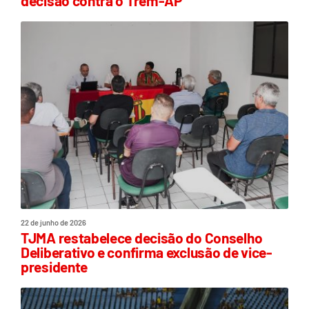
decisão contra o Trem-AP
22 de junho de 2026
TJMA restabelece decisão do Conselho
Deliberativo e confirma exclusão de vice-
presidente