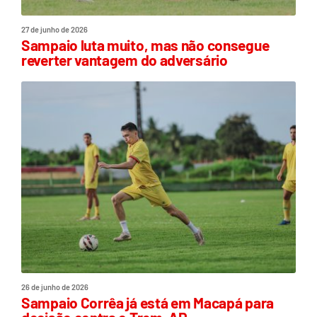
27 de junho de 2026
Sampaio luta muito, mas não consegue
reverter vantagem do adversário
26 de junho de 2026
Sampaio Corrêa já está em Macapá para