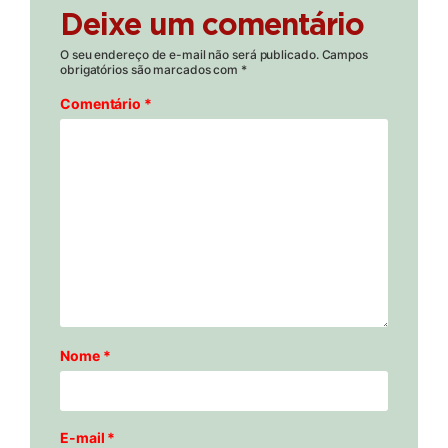
Deixe um comentário
O seu endereço de e-mail não será publicado.
Campos
obrigatórios são marcados com
*
Comentário
*
Nome
*
E-mail
*