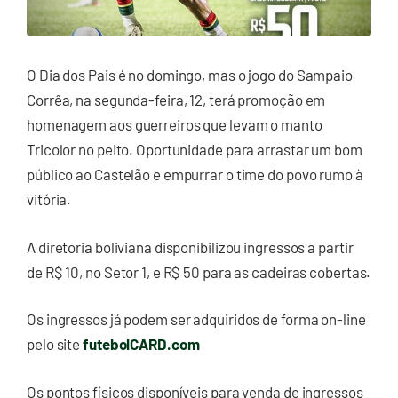
O Dia dos Pais é no domingo, mas o jogo do Sampaio
Corrêa, na segunda-feira, 12, terá promoção em
homenagem aos guerreiros que levam o manto
Tricolor no peito. Oportunidade para arrastar um bom
público ao Castelão e empurrar o time do povo rumo à
vitória.
A diretoria boliviana disponibilizou ingressos a partir
de R$ 10, no Setor 1, e R$ 50 para as cadeiras cobertas.
Os ingressos já podem ser adquiridos de forma on-line
pelo site
futebolCARD.com
Os pontos físicos disponíveis para venda de ingressos