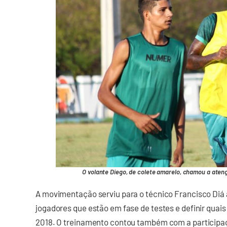
O volante Diego, de colete amarelo, chamou a atenç
A movimentação serviu para o técnico Francisco Diá 
jogadores que estão em fase de testes e definir quai
2018. O treinamento contou também com a participaç