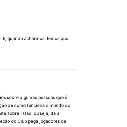
o. E, quando acharmos, temos que
.
ios sobre algumas pessoas que é
oção de como funciona o mundo do
te sobre listao, ou seja, da a
reção do Club pega jogadores de