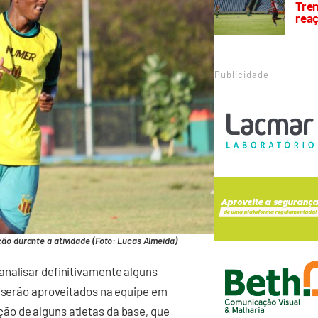
Trem
rea
Publicidade
ão durante a atividade (Foto: Lucas Almeida)
analisar definitivamente alguns
s serão aproveitados na equipe em
ão de alguns atletas da base, que