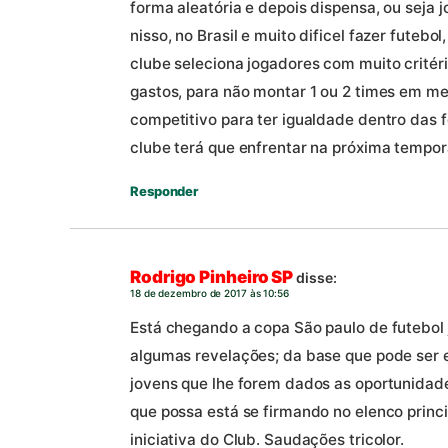
forma aleatória e depois dispensa, ou seja j
nisso, no Brasil e muito dificel fazer futebol
clube seleciona jogadores com muito critéri
gastos, para não montar 1 ou 2 times em me
competitivo para ter igualdade dentro das f
clube terá que enfrentar na próxima tempo
Responder
Rodrigo Pinheiro SP
disse:
18 de dezembro de 2017 às 10:56
Está chegando a copa São paulo de futebol 
algumas revelações; da base que pode ser es
jovens que lhe forem dados as oportunidad
que possa está se firmando no elenco princi
iniciativa do Club. Saudações tricolor.