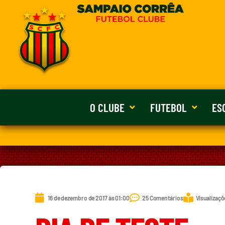
O CLUBE
FUTEBOL
ES
16 de dezembro de 2017 às 01:00
25 Comentários
Visualizaçõ