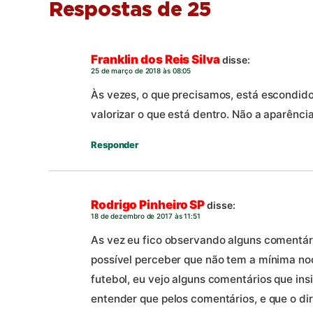
Respostas de 25
Franklin dos Reis Silva
disse:
25 de março de 2018 às 08:05
Às vezes, o que precisamos, está escondid
valorizar o que está dentro. Não a aparência
Responder
Rodrigo Pinheiro SP
disse:
18 de dezembro de 2017 às 11:51
As vez eu fico observando alguns comentár
possível perceber que não tem a mínima n
futebol, eu vejo alguns comentários que insis
entender que pelos comentários, e que o di