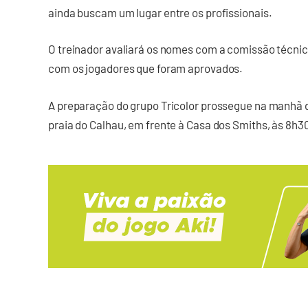
ainda buscam um lugar entre os profissionais.
O treinador avaliará os nomes com a comissão técni
com os jogadores que foram aprovados.
A preparação do grupo Tricolor prossegue na manhã d
praia do Calhau, em frente à Casa dos Smiths, às 8h3