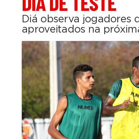
DIA DE TESTE
Diá observa jogadores 
aproveitados na próxi