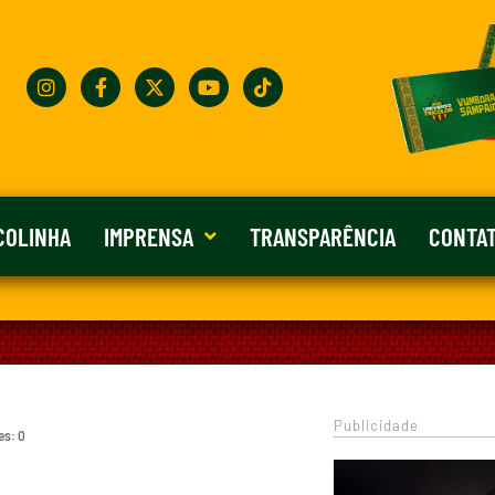
COLINHA
IMPRENSA
TRANSPARÊNCIA
CONTA
Publicidade
es: 0