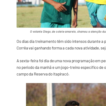
O volante Diego, de colete amarelo, chamou a atenção dur
Os dias dia treinamento têm sido intensos durante a
Corrêa vai ganhando forma a cada nova atividade, seja 
A sexta-feira foi dia de uma nova programação em per
no período da manhã e um jogo-treino específico de o
campo da Reserva do Itapiracó.