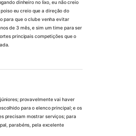
ogando dinheiro no lixo, eu não creio
, poiso eu creio que a direção do
o para que o clube venha evitar
nos de 3 mês, e sim um time para ser
ortes principais competições que o
rada.
júniores; provavelmente vai haver
colhido para o elenco principal; e os
es precisam mostrar serviços; para
pal, parabéns, pela excelente