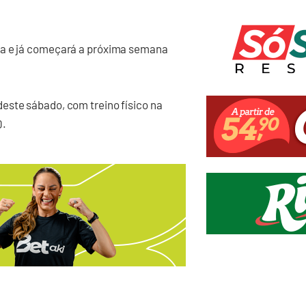
ca e já começará a próxima semana
este sábado, com treino físico na
0.