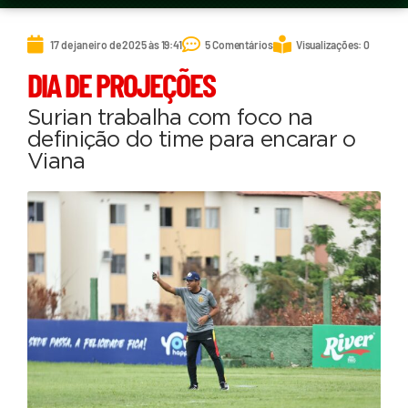
17 de janeiro de 2025 às 19:41
5 Comentários
Visualizações: 0
DIA DE PROJEÇÕES
Surian trabalha com foco na
definição do time para encarar o
Viana