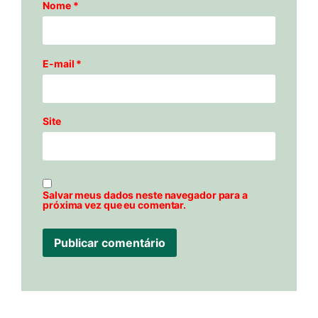
Nome
*
E-mail
*
Site
Salvar meus dados neste navegador para a
próxima vez que eu comentar.