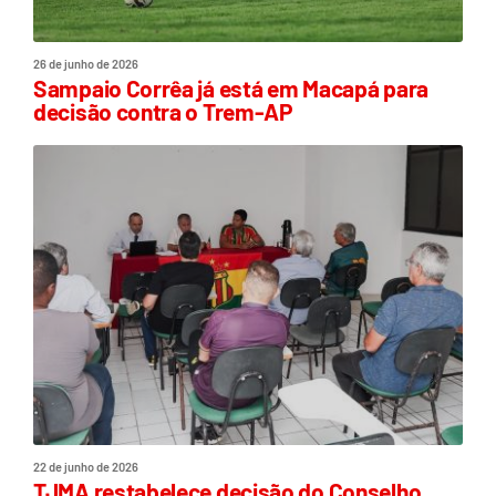
26 de junho de 2026
Sampaio Corrêa já está em Macapá para
decisão contra o Trem-AP
22 de junho de 2026
TJMA restabelece decisão do Conselho